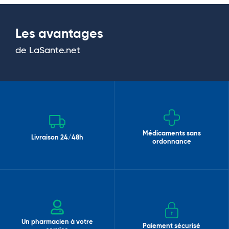
Les avantages
de LaSante.net
Médicaments sans
Livraison 24/48h
ordonnance
Un pharmacien à votre
Paiement sécurisé