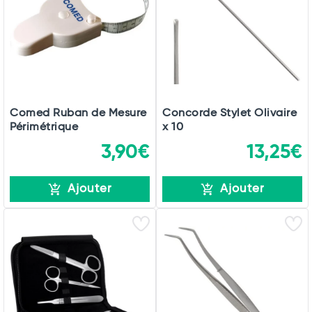
Comed Ruban de Mesure
Concorde Stylet Olivaire
Périmétrique
x 10
3,90€
13,25€
Ajouter
Ajouter
Total
Commander