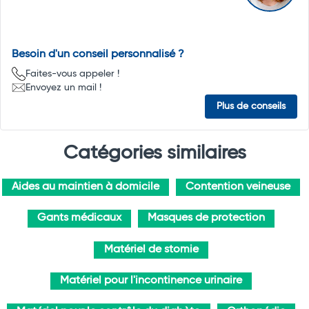
Besoin d'un conseil personnalisé ?
Faites-vous appeler !
Envoyez un mail !
Plus de conseils
Catégories similaires
Aides au maintien à domicile
Contention veineuse
Gants médicaux
Masques de protection
Matériel de stomie
Matériel pour l'incontinence urinaire