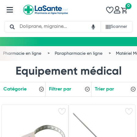
0
Search
Scanner
Pharmacie en ligne
Parapharmacie en ligne
Matériel M
Equipement médical
Catégorie
Filtrer par
Trier par