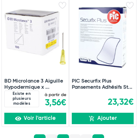
BD Microlance 3 Aiguille
PIC Securfix Plus
Hypodermique x ...
Pansements Adhésifs St...
Existe en
à partir de
plusieurs
23,32€
3,56€
modèles
Voir l'article
Ajouter