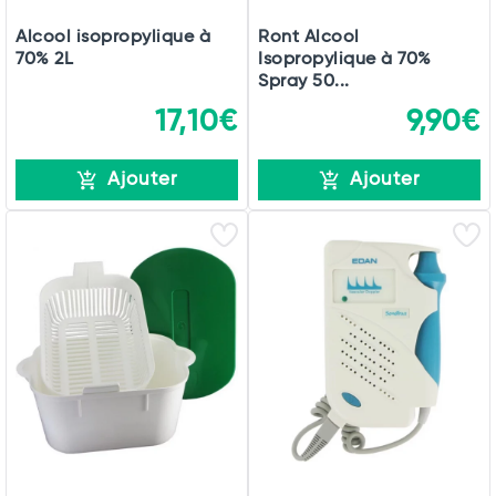
Alcool isopropylique à
Ront Alcool
70% 2L
Isopropylique à 70%
Spray 50...
17,10€
9,90€
Ajouter
Ajouter