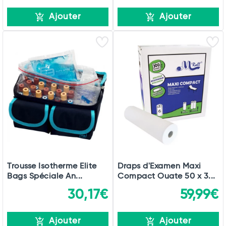
Ajouter
Ajouter
Trousse Isotherme Elite
Draps d'Examen Maxi
Bags Spéciale An...
Compact Ouate 50 x 3...
30,17€
59,99€
Ajouter
Ajouter