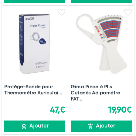
Protège-Sonde pour
Gima Pince à Plis
Thermomètre Auriculai...
Cutanés Adipomètre
FAT...
47,€
19,90€
Ajouter
Ajouter