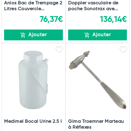
Anios Bac de Trempage 2
Doppler vasculaire de
Litres Couvercle...
poche Sonotrax ave...
76,37€
136,14€
Ajouter
Ajouter
Medimel Bocal Urine 2.5 l
Gima Troemner Marteau
à Réflexes