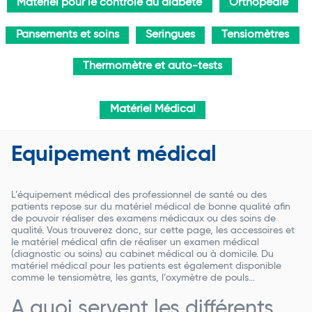
Matériel pour le contrôle du diabète
Orthopédie
Pansements et soins
Seringues
Tensiomètres
Thermomètre et auto-tests
Matériel Médical
Equipement médical
L’équipement médical des professionnel de santé ou des
patients repose sur du matériel médical de bonne qualité afin
de pouvoir réaliser des examens médicaux ou des soins de
qualité. Vous trouverez donc, sur cette page, les accessoires et
le matériel médical afin de réaliser un examen médical
(diagnostic ou soins) au cabinet médical ou à domicile. Du
matériel médical pour les patients est également disponible
comme le tensiomètre, les gants, l’oxymètre de pouls…
A quoi servent les différents