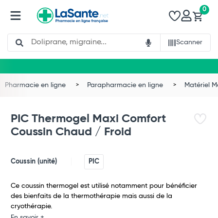
0
Search
Scanner
Pharmacie en ligne
Parapharmacie en ligne
Matériel 
PIC Thermogel Maxi Comfort
Coussin Chaud / Froid
Coussin (unité)
PIC
Ce coussin thermogel est utilisé notamment pour bénéficier
des bienfaits de la thermothérapie mais aussi de la
cryothérapie.
Total
En savoir +