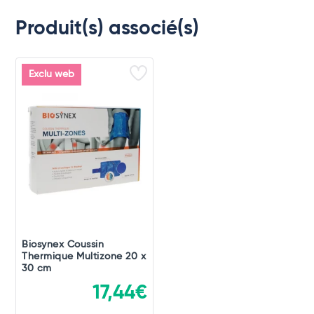
Produit(s) associé(s)
Exclu web
Biosynex Coussin
Thermique Multizone 20 x
30 cm
17,44€