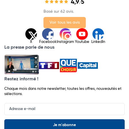
4,9
5
/
Basé sur 62 avis.
Voir tous les avis
X
Facebook
Instagram
Youtube
LinkedIn
La presse parle de nous
Restez informé !
Chaque mois dans notre newsletter, toutes les offres, nouveautés et
sélections.
Input
Newsletter