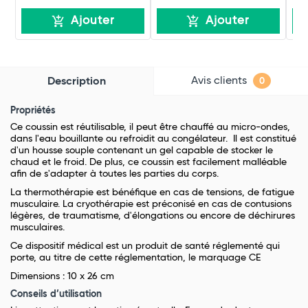
Ajouter
Ajouter
Avis clients
Description
0
Propriétés
Ce coussin est réutilisable, il peut être chauffé au micro-ondes,
dans l'eau bouillante ou refroidit au congélateur. Il est constitué
d'un housse souple contenant un gel capable de stocker le
chaud et le froid. De plus, ce coussin est facilement malléable
afin de s'adapter à toutes les parties du corps.
La thermothérapie est bénéfique en cas de tensions, de fatigue
musculaire. La cryothérapie est préconisé en cas de contusions
légères, de traumatisme, d'élongations ou encore de déchirures
musculaires.
Ce dispositif médical est un produit de santé réglementé qui
porte, au titre de cette réglementation, le marquage CE
Dimensions : 10 x 26 cm
Conseils d’utilisation