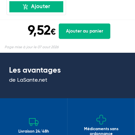
Ajouter
9,52
€
Ajouter au panier
Page mise à jour le 07 aout 2026
Les avantages
de LaSante.net
Médicaments sans
Livraison 24/48h
ordonnance