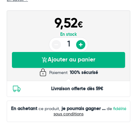
Commander
9,52
€
En stock
Ajouter au panier
Paiement
100% sécurisé
Livraison offerte dès 59€
En achetant
je pourrais gagner
...
ce produit,
de
fidélité
sous conditions