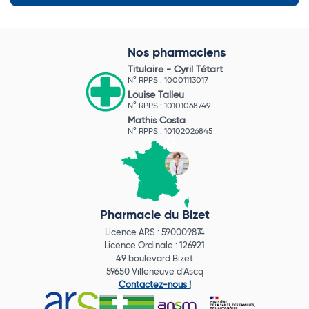
Nos pharmaciens
Titulaire -
Cyril Tétart
N° RPPS : 10001113017
Louise Talleu
N° RPPS : 10101068749
Mathis Costa
N° RPPS : 10102026845
Pharmacie du Bizet
Licence ARS : 590009874
Licence Ordinale : 126921
49 boulevard Bizet
59650 Villeneuve d'Ascq
Contactez-nous !