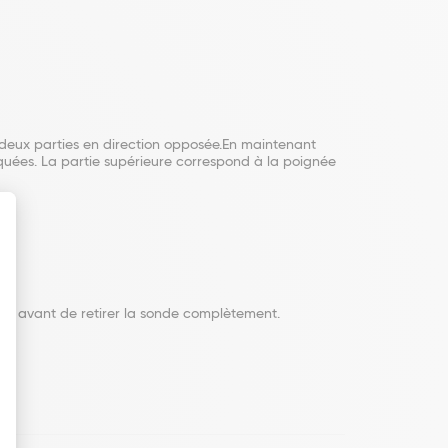
es deux parties en direction opposée.En maintenant
loquées. La partie supérieure correspond à la poignée
des avant de retirer la sonde complètement.