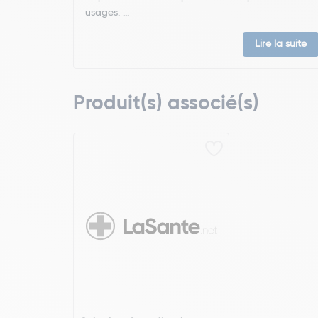
usages. ...
Lire la suite
Produit(s) associé(s)