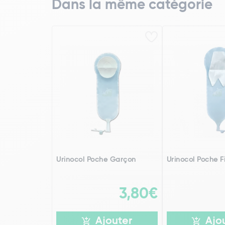
Dans la même catégorie
Urinocol Poche Garçon
Urinocol Poche Fi
3,80€
Ajouter
Ajo