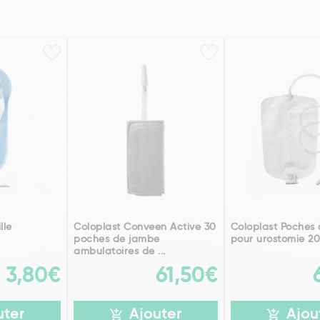
lle
Coloplast Conveen Active 30
Coloplast Poches 
poches de jambe
pour urostomie 20
ambulatoires de ...
3,80€
61,50€
uter
Ajouter
Ajou