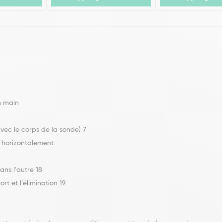
n main
vec le corps de la sonde) 7
ée horizontalement
ans l’autre 18
rt et l’élimination 19