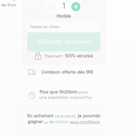
e de 9cm.
Modèle
Ajouter au panier
Paiement
100% sécurisé
Livraison offerte dès 59€
Plus que 0h20min
pour
une expédition aujourd'hui.
En achetant
je pourrais
ce produit,
gagner
...
de
fidélité
sous conditions