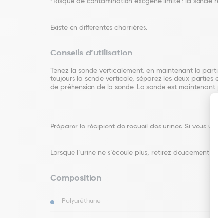
· Risque de contamination exogène limité : la sonde 
Existe en différentes charrières.
Conseils d’utilisation
Tenez la sonde verticalement, en maintenant la partie
toujours la sonde verticale, séparez les deux parties
de préhension de la sonde. La sonde est maintenant pr
Préparer le récipient de recueil des urines. Si vous u
Lorsque l’urine ne s’écoule plus, retirez doucement 
Composition
Polyuréthane