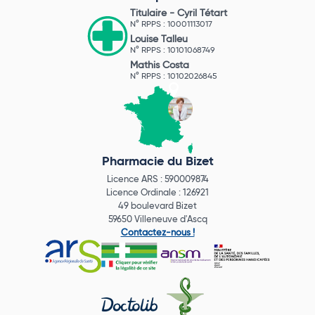
Titulaire -
Cyril Tétart
N° RPPS : 10001113017
Louise Talleu
N° RPPS : 10101068749
Mathis Costa
N° RPPS : 10102026845
Pharmacie du Bizet
Licence ARS : 590009874
Licence Ordinale : 126921
49 boulevard Bizet
59650 Villeneuve d'Ascq
Contactez-nous !