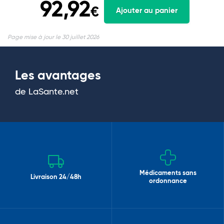
92,92
€
Ajouter au panier
Page mise à jour le 30 juillet 2026
Les avantages
de LaSante.net
Médicaments sans
Livraison 24/48h
ordonnance