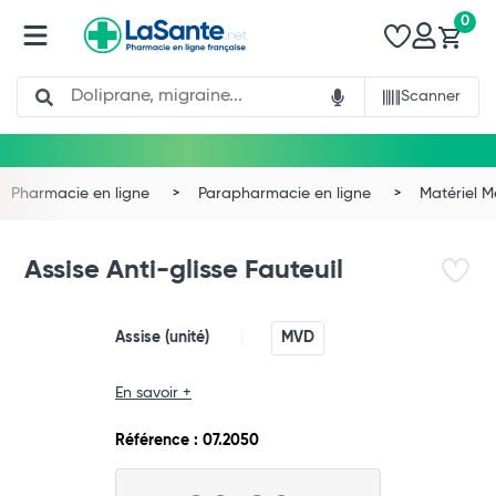
0
Search
Scanner
Pharmacie en ligne
Parapharmacie en ligne
Matériel 
Assise Anti-glisse Fauteuil
Assise (unité)
MVD
En savoir +
Total
Référence : 07.2050
Commander