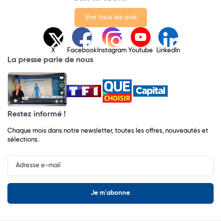
Voir tous les avis
X
Facebook
Instagram
Youtube
LinkedIn
La presse parle de nous
Restez informé !
Chaque mois dans notre newsletter, toutes les offres, nouveautés et
sélections.
Input
Newsletter