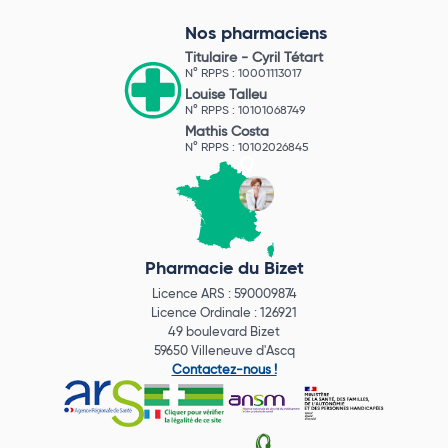
Nos pharmaciens
Titulaire -
Cyril Tétart
N° RPPS : 10001113017
Louise Talleu
N° RPPS : 10101068749
Mathis Costa
N° RPPS : 10102026845
Pharmacie du Bizet
Licence ARS : 590009874
Licence Ordinale : 126921
49 boulevard Bizet
59650 Villeneuve d'Ascq
Contactez-nous !