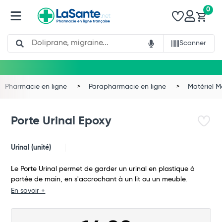
0
Search
Scanner
Pharmacie en ligne
Parapharmacie en ligne
Matériel 
Porte Urinal Epoxy
Urinal (unité)
Le Porte Urinal permet de garder un urinal en plastique à
portée de main, en s'accrochant à un lit ou un meuble.
En savoir +
Total