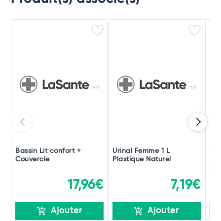
Bassin Lit confort +
Urinal Femme 1 L
Cl
Couvercle
Plastique Naturel
Pro
20
17,96€
7,19€
Ajouter
Ajouter