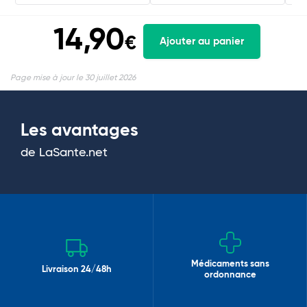
14,90
€
Ajouter au panier
Page mise à jour le 30 juillet 2026
Les avantages
de LaSante.net
Médicaments sans
Livraison 24/48h
ordonnance