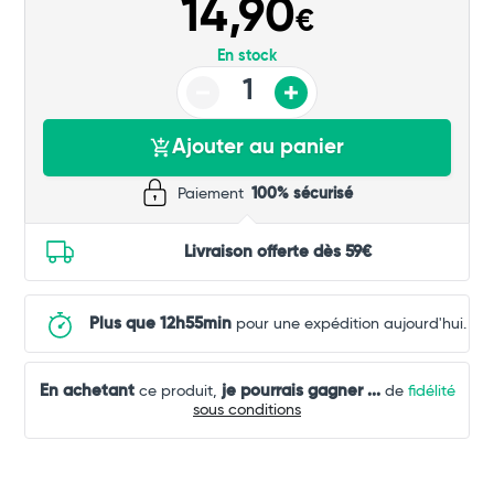
14,90
€
Commander
En stock
Ajouter au panier
Paiement
100% sécurisé
Livraison offerte dès 59€
Plus que 12h55min
pour une expédition aujourd'hui.
En achetant
je pourrais gagner
...
ce produit,
de
fidélité
sous conditions