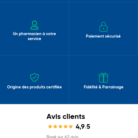
Un pharmacien à votre
Paiement sécurisé
service
Origine des produits certifiée
Fidélité & Parrainage
Avis clients
4,9
5
/
Basé sur 62 avis.