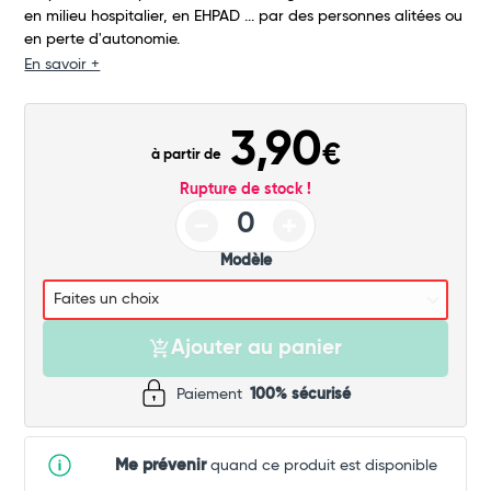
en milieu hospitalier, en EHPAD ... par des personnes alitées ou
Commander
en perte d'autonomie.
En savoir +
3,90
€
à partir de
Rupture de stock !
Modèle
Ajouter au panier
Paiement
100% sécurisé
Me prévenir
quand ce produit est disponible