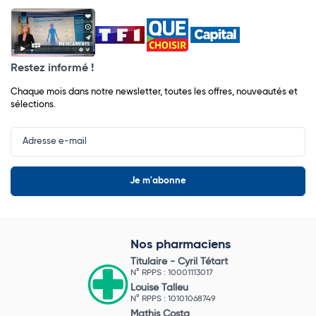
Restez informé !
Chaque mois dans notre newsletter, toutes les offres, nouveautés et
sélections.
Input
Newsletter
Nos pharmaciens
Titulaire -
Cyril Tétart
N° RPPS : 10001113017
Louise Talleu
N° RPPS : 10101068749
Mathis Costa