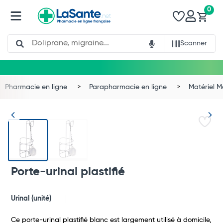
0
Search
Scanner
Pharmacie en ligne
Parapharmacie en ligne
Matériel 
Porte-urinal plastifié
Urinal (unité)
Total
Ce porte-urinal plastifié blanc est largement utilisé à domicile,