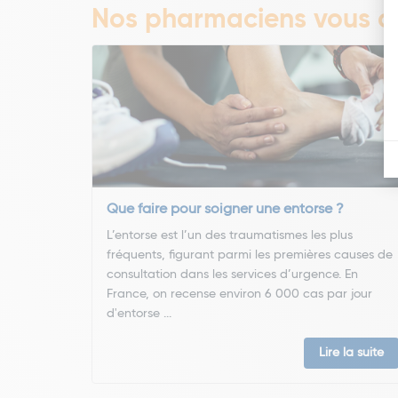
Nos pharmaciens vous co
Que faire pour soigner une entorse ?
L’entorse est l’un des traumatismes les plus
fréquents, figurant parmi les premières causes de
consultation dans les services d’urgence. En
France, on recense environ 6 000 cas par jour
d'entorse ...
Lire la suite