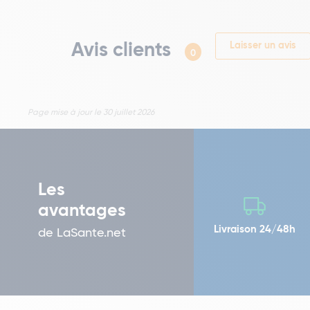
Avis clients
Laisser un avis
0
Page mise à jour le 30 juillet 2026
Les
avantages
Livraison 24/48h
de LaSante.net