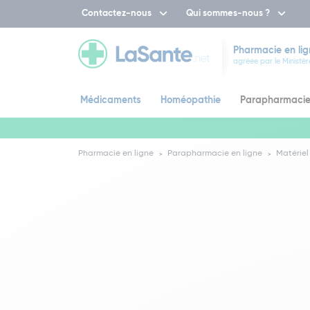
Contactez-nous
Qui sommes-nous ?
Pharmacie en lig
agréée par le Ministèr
Médicaments
Homéopathie
Parapharmaci
Pharmacie en ligne
Parapharmacie en ligne
Matériel