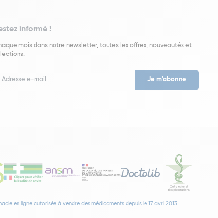
estez informé !
aque mois dans notre newsletter, toutes les offres, nouveautés et
lections.
put
wsletter
acie en ligne autorisée à vendre des médicaments depuis le 17 avril 2013