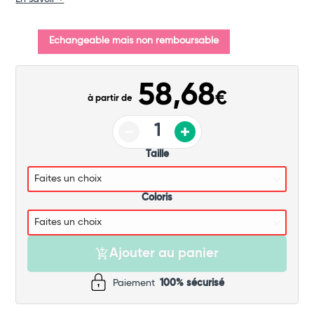
Echangeable mais non remboursable
58,68
€
à partir de
Taille
Coloris
Ajouter au panier
Paiement
100% sécurisé