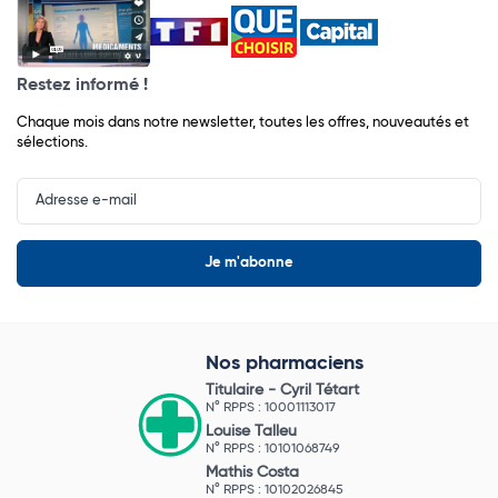
Restez informé !
Chaque mois dans notre newsletter, toutes les offres, nouveautés et
sélections.
Input
Newsletter
Nos pharmaciens
Titulaire -
Cyril Tétart
N° RPPS : 10001113017
Louise Talleu
N° RPPS : 10101068749
Mathis Costa
N° RPPS : 10102026845