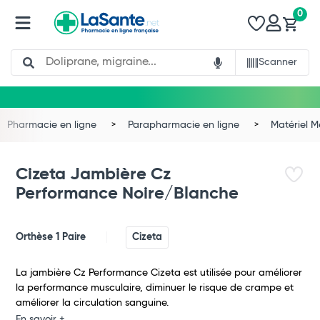
0
Search
Scanner
Pharmacie en ligne
Parapharmacie en ligne
Matériel 
Cizeta Jambière Cz
Performance Noire/Blanche
Orthèse 1 Paire
Cizeta
La jambière Cz Performance Cizeta est utilisée pour améliorer
Total
la performance musculaire, diminuer le risque de crampe et
améliorer la circulation sanguine.
Commander
En savoir +