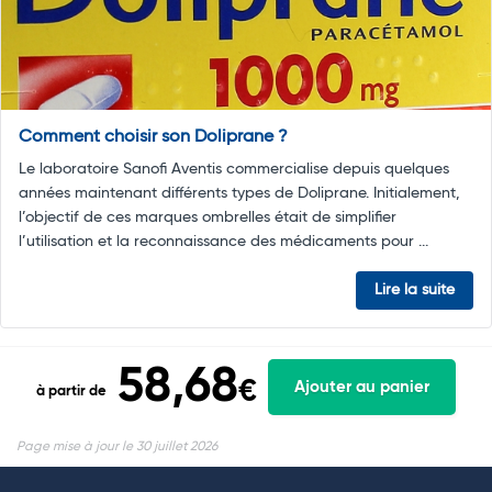
Comment choisir son Doliprane ?
Le laboratoire Sanofi Aventis commercialise depuis quelques
années maintenant différents types de Doliprane. Initialement,
l’objectif de ces marques ombrelles était de simplifier
l’utilisation et la reconnaissance des médicaments pour ...
Lire la suite
58,68
€
Ajouter au panier
à partir de
Page mise à jour le 30 juillet 2026