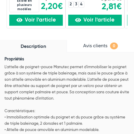
Existe en
2
3
4
2,20€
2,81€
plusieurs
modèles
Voir l'article
Voir l'article
Avis clients
Description
0
Propriétés
L'attelle de poignet-pouce Manutec permet d'immobiliser le poignet
grâce à son système de triple baleinage, mais aussi le pouce grâce à
son attelle amovible en aluminium modelable. L'attelle de pouce peut
être attachée au support de poignet par un velcro pour obtenir un
support complet palmaire et pouce. Sa conception sans couture évite
tout phénomène d'irritation.
Caractéristiques:
• Immobilisation optimale du poignet et du pouce grâce au système
de triple baleinage, 2 dorsales et 1 palmaire.
• Attelle de pouce amovible en aluminium modelable.