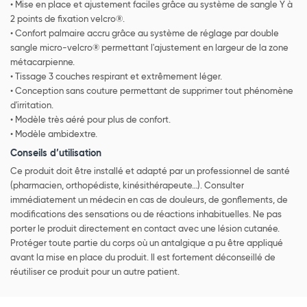
• Mise en place et ajustement faciles grâce au système de sangle Y à
2 points de fixation velcro®.
• Confort palmaire accru grâce au système de réglage par double
sangle micro-velcro® permettant l'ajustement en largeur de la zone
métacarpienne.
• Tissage 3 couches respirant et extrêmement léger.
• Conception sans couture permettant de supprimer tout phénomène
d'irritation.
• Modèle très aéré pour plus de confort.
• Modèle ambidextre.
Conseils d’utilisation
Ce produit doit être installé et adapté par un professionnel de santé
(pharmacien, orthopédiste, kinésithérapeute…). Consulter
immédiatement un médecin en cas de douleurs, de gonflements, de
modifications des sensations ou de réactions inhabituelles. Ne pas
porter le produit directement en contact avec une lésion cutanée.
Protéger toute partie du corps où un antalgique a pu être appliqué
avant la mise en place du produit. Il est fortement déconseillé de
réutiliser ce produit pour un autre patient.