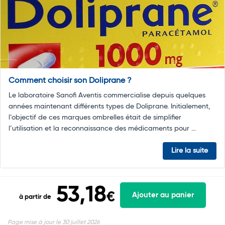
Comment choisir son Doliprane ?
Le laboratoire Sanofi Aventis commercialise depuis quelques
années maintenant différents types de Doliprane. Initialement,
l’objectif de ces marques ombrelles était de simplifier
l’utilisation et la reconnaissance des médicaments pour ...
Lire la suite
53,18
€
Ajouter au panier
à partir de
Page mise à jour le 30 juillet 2026