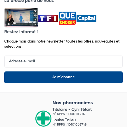
La presse parle de nous
Restez informé !
Chaque mois dans notre newsletter, toutes les offres, nouveautés et
sélections.
Input
Newsletter
Nos pharmaciens
Titulaire -
Cyril Tétart
N° RPPS : 10001113017
Louise Talleu
N° RPPS : 10101068749