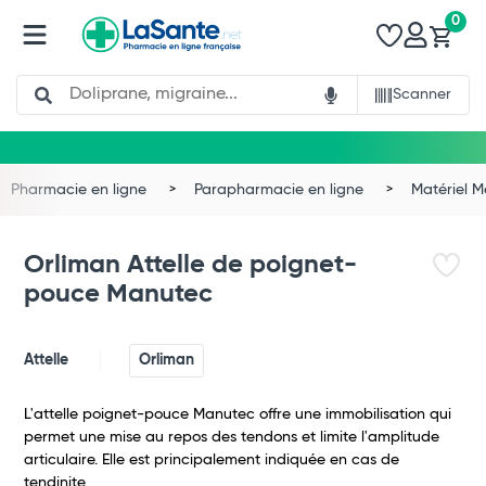
0
Search
Scanner
Pharmacie en ligne
Parapharmacie en ligne
Matériel 
Orliman Attelle de poignet-
pouce Manutec
Attelle
Orliman
L'attelle poignet-pouce Manutec offre une immobilisation qui
permet une mise au repos des tendons et limite l'amplitude
articulaire. Elle est principalement indiquée en cas de
Total
tendinite.