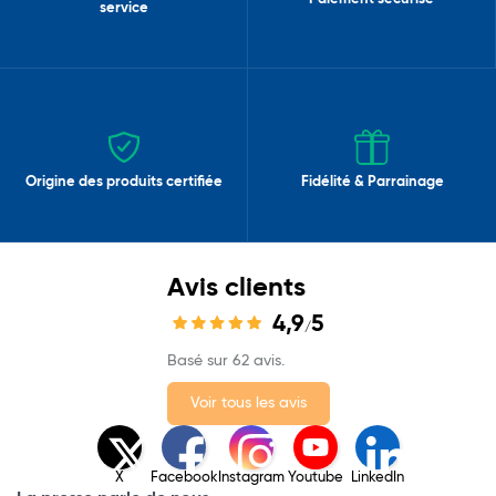
service
Origine des produits certifiée
Fidélité & Parrainage
Avis clients
4,9
5
/
Basé sur 62 avis.
Voir tous les avis
X
Facebook
Instagram
Youtube
LinkedIn