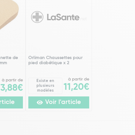
nette de
Orliman Chaussettes pour
 mm
pied diabétique x 2
à partir de
à partir de
Existe en
11,20€
3,88€
plusieurs
modèles
rticle
Voir l'article