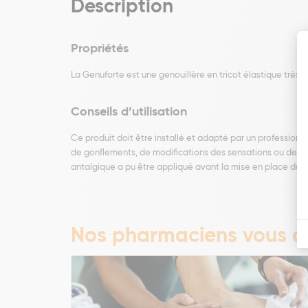
Description
Propriétés
La Genuforte est une genouillère en tricot élastique très ré
Conseils d’utilisation
Ce produit doit être installé et adapté par un professio
de gonflements, de modifications des sensations ou de réa
antalgique a pu être appliqué avant la mise en place du pro
Nos pharmaciens vous co