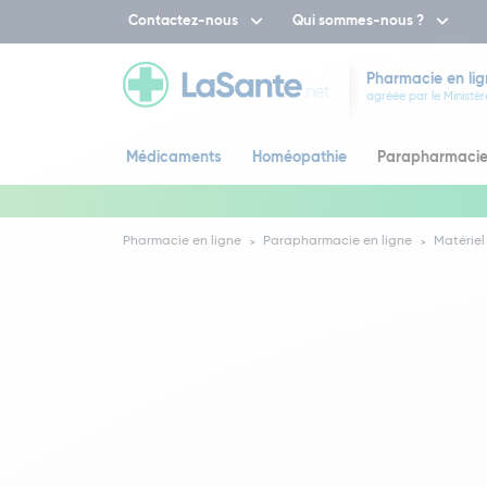
Contactez-nous
Qui sommes-nous ?
Pharmacie en lig
agréée par le Ministèr
Médicaments
Homéopathie
Parapharmaci
Pharmacie en ligne
Parapharmacie en ligne
Matériel