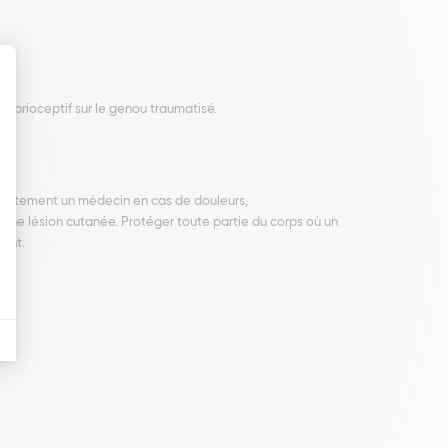
proprioceptif sur le genou traumatisé.
édiatement un médecin en cas de douleurs,
 une lésion cutanée. Protéger toute partie du corps où un
ient.