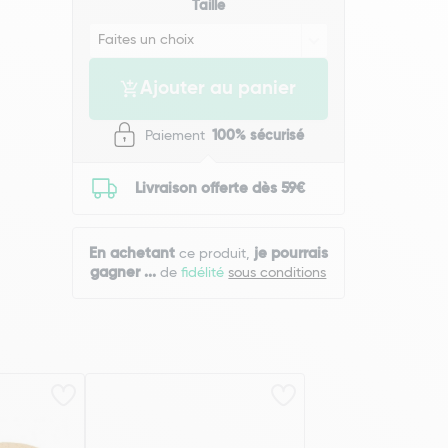
Taille
Ajouter au panier
Paiement
100% sécurisé
Livraison offerte dès 59€
En achetant
je pourrais
ce produit,
gagner
...
de
fidélité
sous conditions