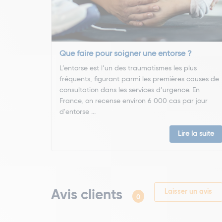
Que faire pour soigner une entorse ?
L’entorse est l’un des traumatismes les plus
fréquents, figurant parmi les premières causes de
consultation dans les services d’urgence. En
France, on recense environ 6 000 cas par jour
d'entorse ...
Lire la suite
Avis clients
Laisser un avis
0