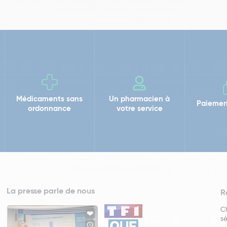
Médicaments sans
Un pharmacien à
Paiemen
ordonnance
votre service
La presse parle de nous
R
Ch
sé