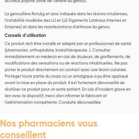
du creux poplité (zone de l'arrière du genou).
La genouillère Rotulig et ainsi indiquée dans les lésions rotuliennes,
l'instabilité modérée des LLI et LLE (ligaments Latéraux Internes et
Externes) et dans les manifestations d'arthrose du genou.
Conseils d’utilisation
Ce produit doit être installé et adapté par un professionnel de santé
(pharmacien, orthopédiste, kinésithérapeute…). Consulter
immédiatement un médecin en cas de douleurs, de gonflements, de
modifications des sensations ou de réactions inhabituelles. Ne pas
porter le produit directement en contact avec une lésion cutanée.
Protéger toute partie du corps où un antalgique a pu être appliqué
avant la mise en place du produit. Il est fortement déconseillé de
réutiliser ce produit pour un autre patient. En cas d’incident grave en
lien avec le dispositif, merci d’en informer le fabricant et
l’administration compétente. Conduite déconseillée
Nos pharmaciens vous
conseillent