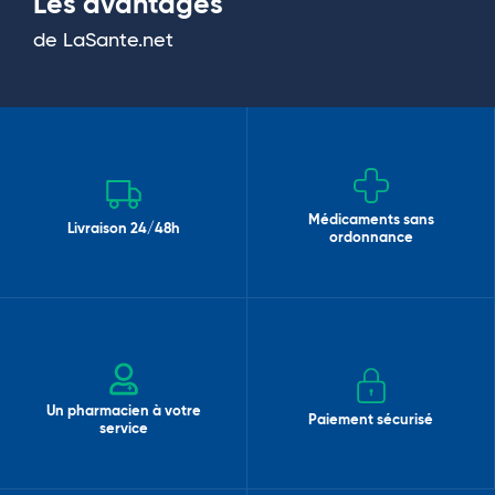
Les avantages
de LaSante.net
Médicaments sans
Livraison 24/48h
ordonnance
Un pharmacien à votre
Paiement sécurisé
service