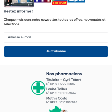
Restez informé !
Chaque mois dans notre newsletter, toutes les offres, nouveautés et
sélections.
Input
Newsletter
Nos pharmaciens
Titulaire -
Cyril Tétart
N° RPPS : 10001113017
Louise Talleu
N° RPPS : 10101068749
Mathis Costa
N° RPPS : 10102026845