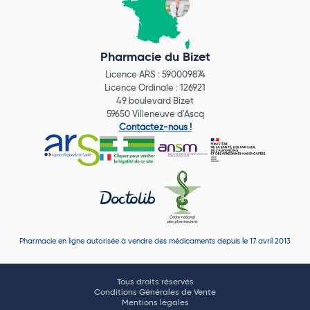
Pharmacie du Bizet
Licence ARS : 590009874
Licence Ordinale : 126921
49 boulevard Bizet
59650 Villeneuve d'Ascq
Contactez-nous !
Pharmacie en ligne autorisée à vendre des médicaments depuis le 17 avril 2013
Tous droits réservés
Conditions Générales de Vente
Mentions légales