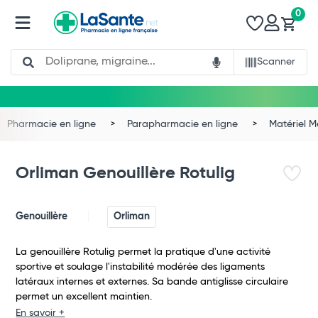
0
Search
Scanner
Pharmacie en ligne
Parapharmacie en ligne
Matériel 
Orliman Genouillère Rotulig
Genouillère
Orliman
La genouillère Rotulig permet la pratique d'une activité
sportive et soulage l'instabilité modérée des ligaments
latéraux internes et externes. Sa bande antiglisse circulaire
permet un excellent maintien.
Total
En savoir +