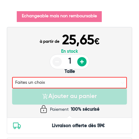
Commander
Echangeable mais non remboursable
25,65
€
à partir de
En stock
Taille
Ajouter au panier
Paiement
100% sécurisé
Livraison offerte dès 59€