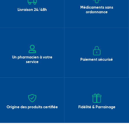
Médicaments sans
Livraison 24/48h
ordonnance
Un pharmacien à votre
Paiement sécurisé
service
Origine des produits certifiée
Fidélité & Parrainage