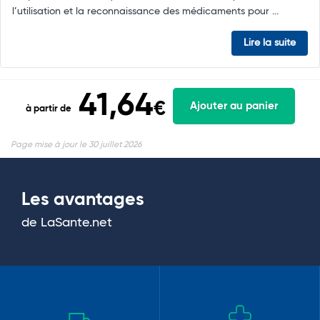
l’utilisation et la reconnaissance des médicaments pour ...
Lire la suite
41,64
€
Ajouter au panier
à partir de
Page mise à jour le 30 juillet 2026
Les avantages
de LaSante.net