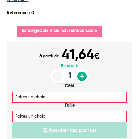
Commander
Référence : 0
Echangeable mais non remboursable
41,64
€
à partir de
En stock
Côté
Taille
Ajouter au panier