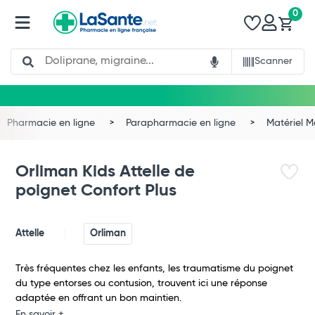
0
Search
Scanner
Pharmacie en ligne
Parapharmacie en ligne
Matériel 
Orliman Kids Attelle de
poignet Confort Plus
Attelle
Orliman
Très fréquentes chez les enfants, les traumatisme du poignet
du type entorses ou contusion, trouvent ici une réponse
adaptée en offrant un bon maintien.
Total
En savoir +