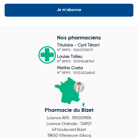
Nos pharmaciens
Titulaire -
Cyril Tétart
N° RPPS : 10001113017
Louise Talleu
N° RPPS : 10101068749
Mathis Costa
N° RPPS : 10102026845
Pharmacie du Bizet
Licence ARS : 590009874
Licence Ordinale : 126921
49 boulevard Bizet
59650 Villeneuve d'Ascq