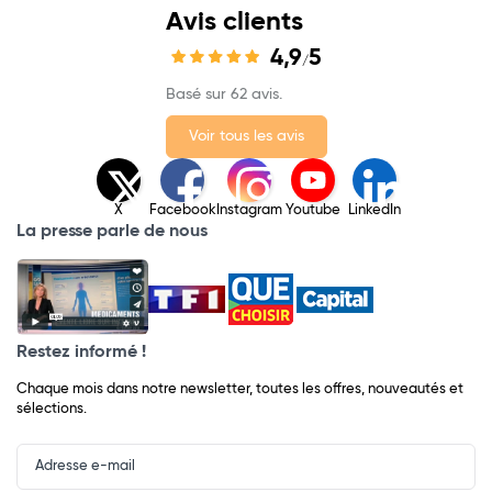
Avis clients
4,9
5
/
Basé sur 62 avis.
Voir tous les avis
X
Facebook
Instagram
Youtube
LinkedIn
La presse parle de nous
Restez informé !
Chaque mois dans notre newsletter, toutes les offres, nouveautés et
sélections.
Input
Newsletter