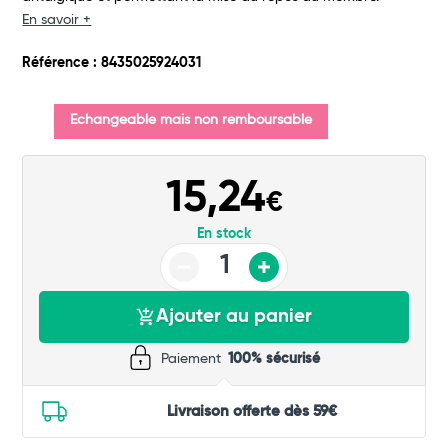
Commander
En savoir +
Référence : 8435025924031
Echangeable mais non remboursable
15,24
€
En stock
Ajouter au panier
Paiement
100% sécurisé
Livraison offerte dès 59€