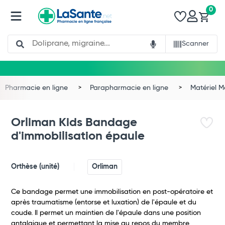
0
Search
Scanner
Pharmacie en ligne
Parapharmacie en ligne
Matériel 
Orliman Kids Bandage
d'immobilisation épaule
Orthèse (unité)
Orliman
Ce bandage permet une immobilisation en post-opératoire et
après traumatisme (entorse et luxation) de l'épaule et du
Total
coude. Il permet un maintien de l'épaule dans une position
antalgique et permettant la mise au repos du membre.