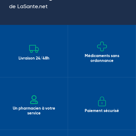
de LaSante.net
Médicaments sans
Livraison 24/48h
ordonnance
Un pharmacien à votre
Paiement sécurisé
service