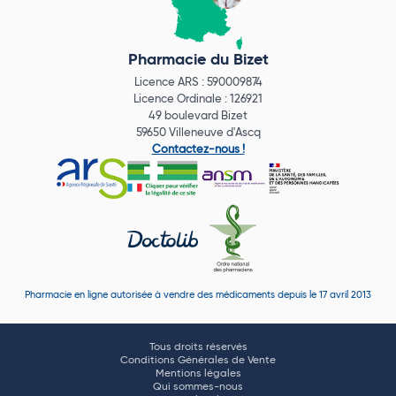
Pharmacie du Bizet
Licence ARS : 590009874
Licence Ordinale : 126921
49 boulevard Bizet
59650 Villeneuve d'Ascq
Contactez-nous !
Pharmacie en ligne autorisée à vendre des médicaments depuis le 17 avril 2013
Tous droits réservés
Conditions Générales de Vente
Mentions légales
Qui sommes-nous