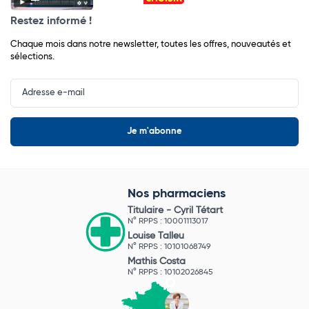
Restez informé !
Chaque mois dans notre newsletter, toutes les offres, nouveautés et
sélections.
Input
Newsletter
Nos pharmaciens
Titulaire -
Cyril Tétart
N° RPPS : 10001113017
Louise Talleu
N° RPPS : 10101068749
Mathis Costa
N° RPPS : 10102026845