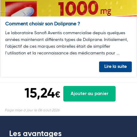
Comment choisir son Doliprane ?
Le laboratoire Sanofi Aventis commercialise depuis quelques
années maintenant différents types de Doliprane. Initialement,
l’objectif de ces marques ombrelles était de simplifier
l’utilisation et la reconnaissance des médicaments pour ...
Lire la suite
15,24
€
Ajouter au panier
Page mise à jour le 06 aout 2026
Les avantages