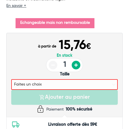
En savoir +
Commander
Echangeable mais non remboursable
15,76
€
à partir de
En stock
Taille
Ajouter au panier
Paiement
100% sécurisé
Livraison offerte dès 59€