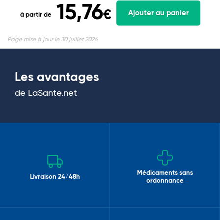
15,76
€
Ajouter au panier
à partir de
Page mise à jour le 30 juillet 2026
Les avantages
de LaSante.net
Médicaments sans
Livraison 24/48h
ordonnance