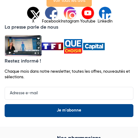
Voir tous les avis
X
Facebook
Instagram
Youtube
LinkedIn
La presse parle de nous
Restez informé !
Chaque mois dans notre newsletter, toutes les offres, nouveautés et
sélections.
Input
Newsletter