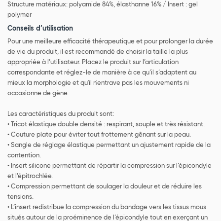
Structure matériaux: polyamide 84%, élasthanne 16% / Insert : gel
polymer
Conseils d’utilisation
Pour une meilleure efficacité thérapeutique et pour prolonger la durée
de vie du produit, il est recommandé de choisir la taille la plus
appropriée à l’utilisateur. Placez le produit sur l’articulation
correspondante et réglez-le de manière à ce qu’il s’adaptent au
mieux la morphologie et qu'il n'entrave pas les mouvements ni
occasionne de gène.
Les caractéristiques du produit sont:
• Tricot élastique double densité : respirant, souple et très résistant.
• Couture plate pour éviter tout frottement gênant sur la peau.
• Sangle de réglage élastique permettant un ajustement rapide de la
contention.
• Insert silicone permettant de répartir la compression sur l’épicondyle
et l’épitrochlée.
• Compression permettant de soulager la douleur et de réduire les
tensions.
• L’insert redistribue la compression du bandage vers les tissus mous
situés autour de la proéminence de l’épicondyle tout en exerçant un