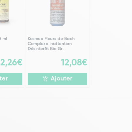
0 ml
Kosmeo Fleurs de Bach
Complexe Inattention
Désinterêt Bio Gr...
12,26€
12,08€
ter
Ajouter