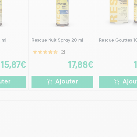
 ml
Rescue Nuit Spray 20 ml
Rescue Gouttes 1
(2)
15,87€
17,88€
uter
Ajouter
Ajou