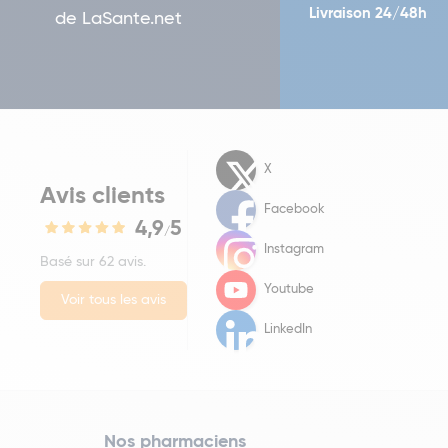
Livraison 24/48h
de LaSante.net
X
Avis clients
Facebook
4,9
5
/
Instagram
Basé sur 62 avis.
Youtube
Voir tous les avis
LinkedIn
Nos pharmaciens