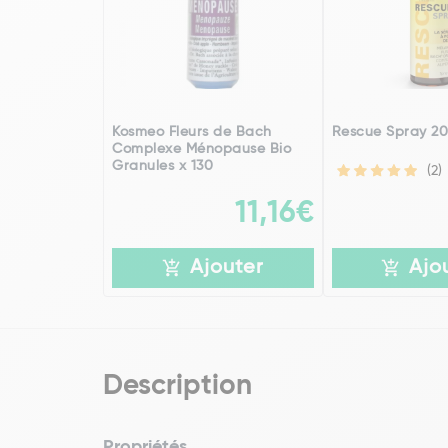
Kosmeo Fleurs de Bach
Rescue Spray 20
Complexe Ménopause Bio
Granules x 130
(2)
11,16€
Ajouter
Ajo
Description
Propriétés