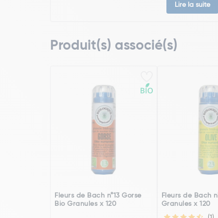
Lire la suite
Produit(s) associé(s)
Fleurs de Bach n°13 Gorse
Fleurs de Bach n
Bio Granules x 120
Granules x 120
(1)