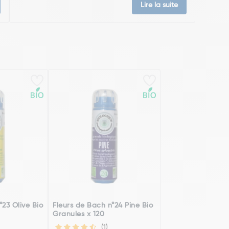
Lire la suite
°23 Olive Bio
Fleurs de Bach n°24 Pine Bio
Granules x 120
(1)