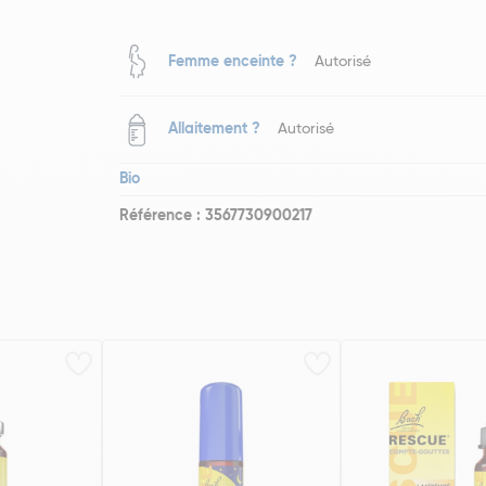
Femme enceinte ?
Autorisé
Allaitement ?
Autorisé
Bio
Référence : 3567730900217