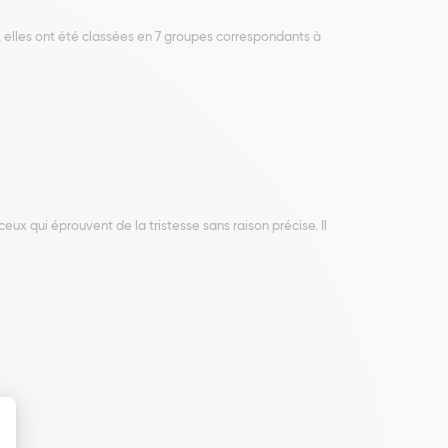
, elles ont été classées en 7 groupes correspondants à
ux qui éprouvent de la tristesse sans raison précise. Il