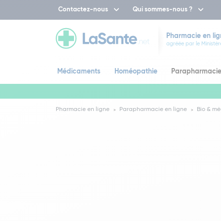
Contactez-nous
Qui sommes-nous ?
Pharmacie en lig
agréée par le Ministèr
Médicaments
Homéopathie
Parapharmaci
Pharmacie en ligne
Parapharmacie en ligne
Bio & mé