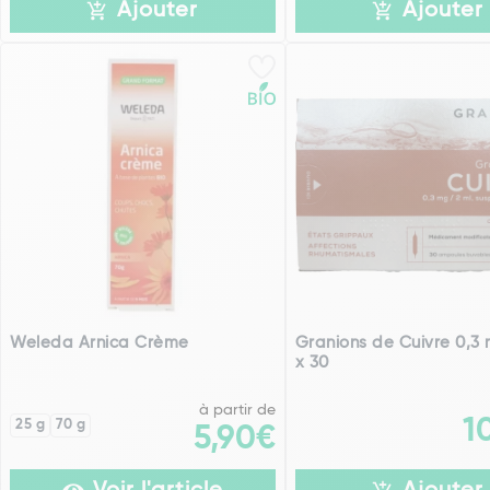
Ajouter
Ajouter
Weleda Arnica Crème
Granions de Cuivre 0,3
x 30
à partir de
1
25 g
70 g
5,90€