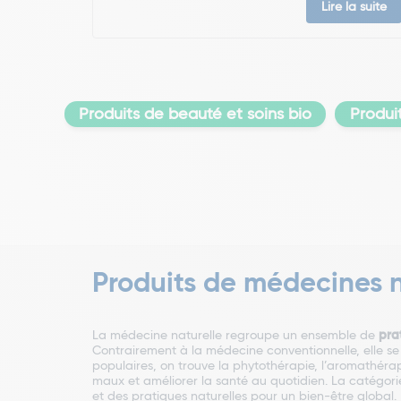
Lire la suite
Produits de beauté et soins bio
Produi
Produits de médecines n
La médecine naturelle regroupe un ensemble de
pra
Contrairement à la médecine conventionnelle, elle se 
populaires, on trouve la phytothérapie, l’aromathérapie
maux et améliorer la santé au quotidien. La catégori
et des pratiques naturelles pour un bien-être global.