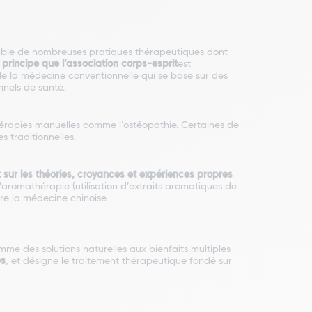
mble de nombreuses pratiques thérapeutiques dont
u
principe que l’association corps-esprit
est
t de la médecine conventionnelle qui se base sur des
nnels de santé.
hérapies manuelles comme l’ostéopathie. Certaines de
s traditionnelles.
sur les théories, croyances et expériences propres
’aromathérapie (utilisation d’extraits aromatiques de
ore la médecine chinoise.
me des solutions naturelles aux bienfaits multiples
es
, et désigne le traitement thérapeutique fondé sur