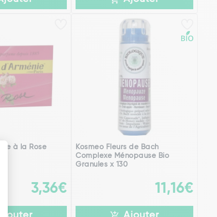
nie à la Rose
Kosmeo Fleurs de Bach
Complexe Ménopause Bio
Granules x 130
3,36€
11,16€
Ajouter
Ajouter