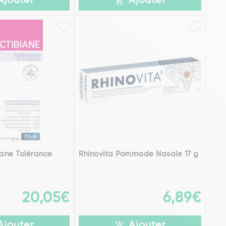
Ajouter
Ajouter
iane Tolérance
Rhinovita Pommade Nasale 17 g
20,05€
6,89€
Ajouter
Ajouter