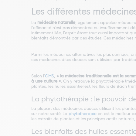
Les différentes médecines
La
médecine naturelle
, également appelée médecine
l’efficacité n’est pas démontrée ou insuffisamment dém
intimement liée, l’esprit étant tout aussi important q
bienfaits démontrés par des études. Ces médecines ne
Parmi les médecines alternatives les plus connues, on 
ces médecines dites douces sont utilisées par traditi
Selon l’
OMS
,
« la médecine traditionnelle est la som
à une culture »
. On y retrouve la phytothérapie (méde
plantes, les huiles essentielles), les fleurs de Bach
La phytothérapie : le pouvoir d
La plupart des médecines douces utilisent les plantes
sur notre santé. La
phytothérapie
en est le meilleur e
les extraits de plantes et les principes actifs naturel
Les bienfaits des huiles essenti