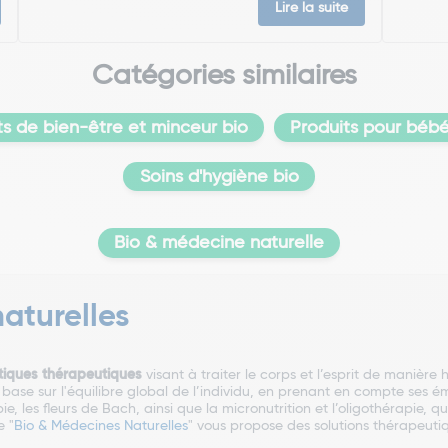
Lire la suite
Catégories similaires
ts de bien-être et minceur bio
Produits pour béb
Soins d'hygiène bio
Bio & médecine naturelle
aturelles
tiques thérapeutiques
visant à traiter le corps et l’esprit de manière h
base sur l'équilibre global de l’individu, en prenant en compte ses ém
, les fleurs de Bach, ainsi que la micronutrition et l’oligothérapie, qu
e "
Bio & Médecines Naturelles
" vous propose des solutions thérapeutiqu