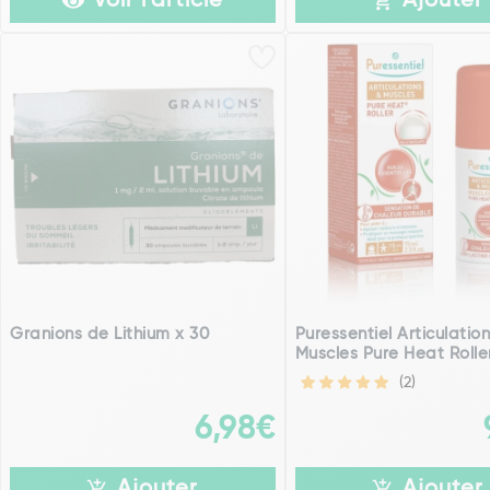
Voir l'article
Ajouter
Granions de Lithium x 30
Puressentiel Articulatio
Muscles Pure Heat Rolle
(2)
6,98€
Ajouter
Ajouter