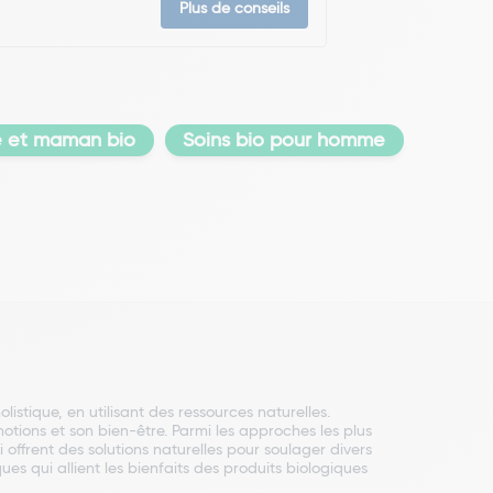
Plus de conseils
é et maman bio
Soins bio pour homme
olistique, en utilisant des ressources naturelles.
otions et son bien-être. Parmi les approches les plus
i offrent des solutions naturelles pour soulager divers
es qui allient les bienfaits des produits biologiques