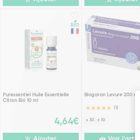
Puressentiel Huile Essentielle
Biogaran Levure 200 mg
Citron Bio 10 ml
(1)
4,64€
x 30
x 10
Ajouter
Voir l'artic