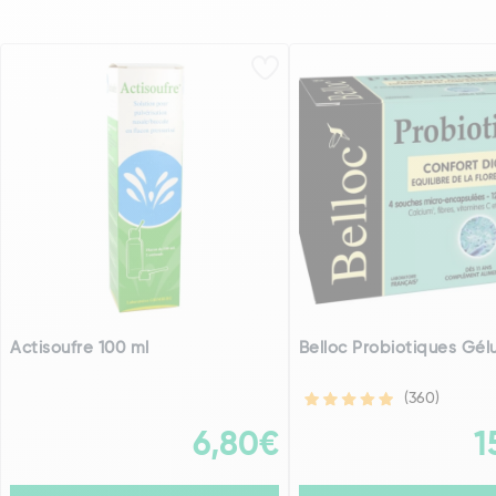
Actisoufre 100 ml
Belloc Probiotiques Gélu
(360)
6,80€
1