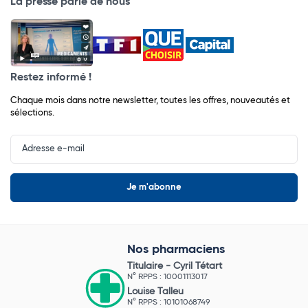
La presse parle de nous
Restez informé !
Chaque mois dans notre newsletter, toutes les offres, nouveautés et
sélections.
Input
Newsletter
Nos pharmaciens
Titulaire -
Cyril Tétart
N° RPPS : 10001113017
Louise Talleu
N° RPPS : 10101068749