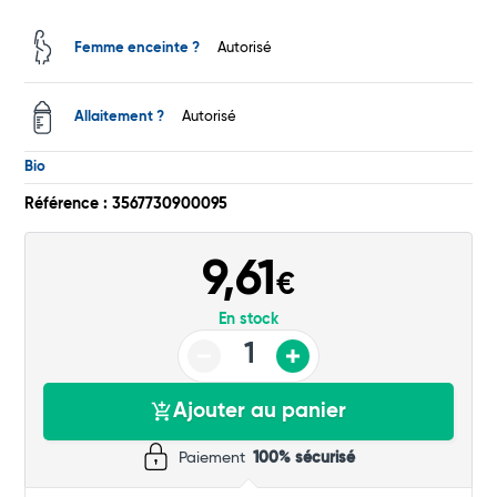
Total
Femme enceinte ?
Autorisé
Commander
Allaitement ?
Autorisé
Bio
Référence : 3567730900095
9,61
€
En stock
Ajouter au panier
Paiement
100% sécurisé