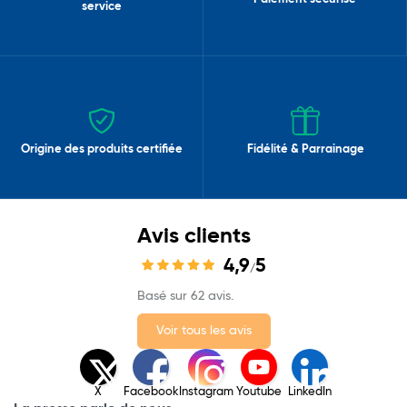
service
Origine des produits certifiée
Fidélité & Parrainage
Avis clients
4,9
5
/
Basé sur 62 avis.
Voir tous les avis
X
Facebook
Instagram
Youtube
LinkedIn