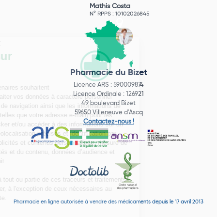
Mathis Costa
N° RPPS : 10102026845
Pharmacie du Bizet
Licence ARS : 590009874
Licence Ordinale : 126921
49 boulevard Bizet
59650 Villeneuve d'Ascq
Contactez-nous !
Pharmacie en ligne autorisée à vendre des médicaments depuis le 17 avril 2013