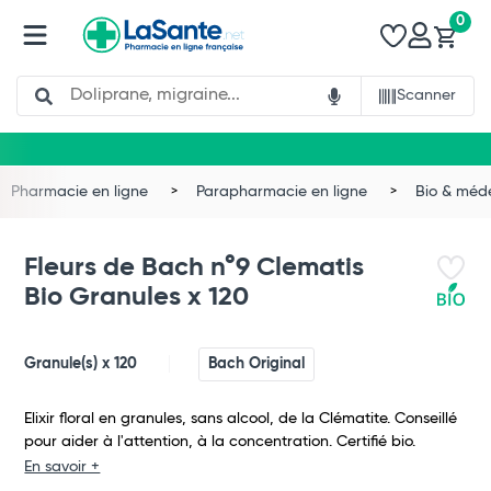
0
Search
Scanner
Pharmacie en ligne
Parapharmacie en ligne
Bio & méd
Fleurs de Bach n°9 Clematis
Bio Granules x 120
Granule(s) x 120
Bach Original
Elixir floral en granules, sans alcool, de la Clématite. Conseillé
pour aider à l'attention, à la concentration. Certifié bio.
En savoir +