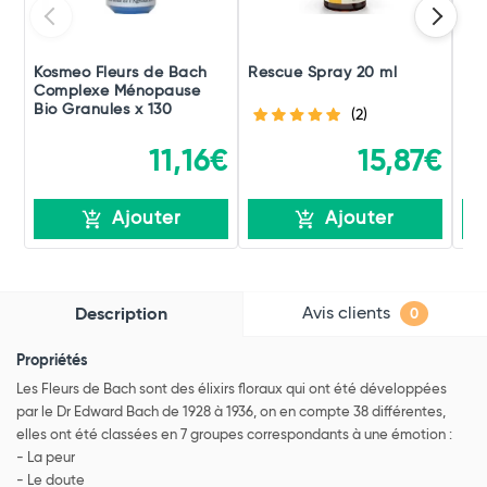
Kosmeo Fleurs de Bach
Rescue Spray 20 ml
Res
Complexe Ménopause
Bio Granules x 130
(2)
11,16€
15,87€
Ajouter
Ajouter
Avis clients
Description
0
Propriétés
Les Fleurs de Bach sont des élixirs floraux qui ont été développées
par le Dr Edward Bach de 1928 à 1936, on en compte 38 différentes,
elles ont été classées en 7 groupes correspondants à une émotion :
- La peur
- Le doute