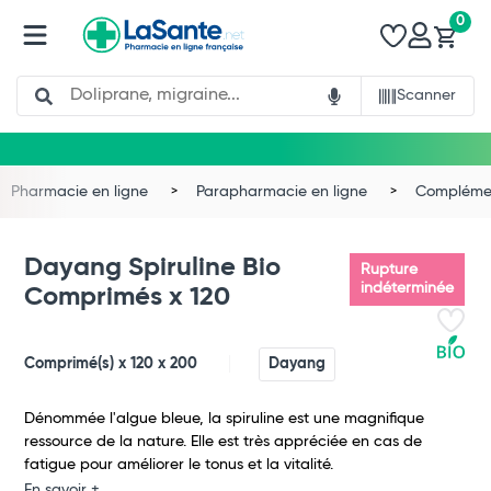
0
Search
Scanner
Pharmacie en ligne
Parapharmacie en ligne
Complémen
Dayang Spiruline Bio
Rupture
indéterminée
Comprimés x 120
Comprimé(s) x 120 x 200
Dayang
Dénommée l'algue bleue, la spiruline est une magnifique
ressource de la nature. Elle est très appréciée en cas de
Total
fatigue pour améliorer le tonus et la vitalité.
En savoir +