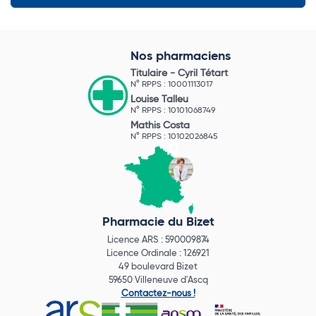
Nos pharmaciens
Titulaire -
Cyril Tétart
N° RPPS : 10001113017
Louise Talleu
N° RPPS : 10101068749
Mathis Costa
N° RPPS : 10102026845
Pharmacie du Bizet
Licence ARS : 590009874
Licence Ordinale : 126921
49 boulevard Bizet
59650 Villeneuve d'Ascq
Contactez-nous !