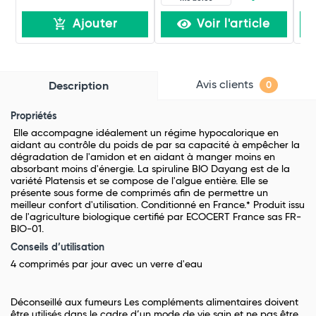
Ajouter
Voir l'article
Avis clients
Description
0
Propriétés
Elle accompagne idéalement un régime hypocalorique en
aidant au contrôle du poids de par sa capacité à empêcher la
dégradation de l'amidon et en aidant à manger moins en
absorbant moins d'énergie. La spiruline BIO Dayang est de la
variété Platensis et se compose de l'algue entière. Elle se
présente sous forme de comprimés afin de permettre un
meilleur confort d'utilisation. Conditionné en France.* Produit issu
de l'agriculture biologique certifié par ECOCERT France sas FR-
BIO-01.
Conseils d’utilisation
4 comprimés par jour avec un verre d'eau
Déconseillé aux fumeurs Les compléments alimentaires doivent
être utilisés dans le cadre d’un mode de vie sain et ne pas être