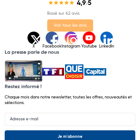
4,9
5
/
Basé sur 62 avis.
Voir tous les avis
X
Facebook
Instagram
Youtube
LinkedIn
La presse parle de nous
Restez informé !
Chaque mois dans notre newsletter, toutes les offres, nouveautés et
sélections.
Input
Newsletter