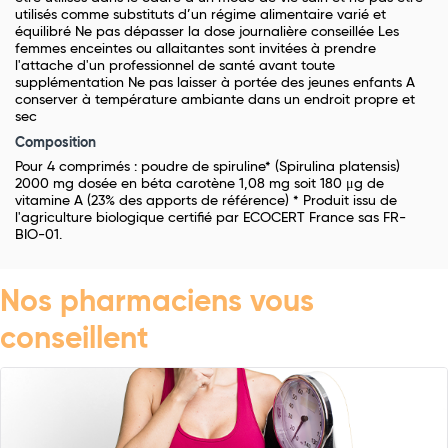
utilisés comme substituts d’un régime alimentaire varié et
équilibré Ne pas dépasser la dose journalière conseillée Les
femmes enceintes ou allaitantes sont invitées à prendre
l'attache d'un professionnel de santé avant toute
supplémentation Ne pas laisser à portée des jeunes enfants A
conserver à température ambiante dans un endroit propre et
sec
Composition
Pour 4 comprimés : poudre de spiruline* (Spirulina platensis)
2000 mg dosée en béta carotène 1,08 mg soit 180 μg de
vitamine A (23% des apports de référence) * Produit issu de
l'agriculture biologique certifié par ECOCERT France sas FR-
BIO-01.
Nos pharmaciens vous
conseillent