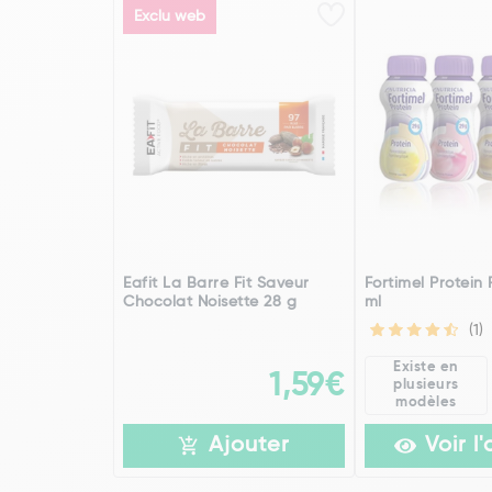
Exclu web
Eafit La Barre Fit Saveur
Fortimel Protein
Chocolat Noisette 28 g
ml
(1)
Existe en
1,59€
plusieurs
modèles
Ajouter
Voir l'