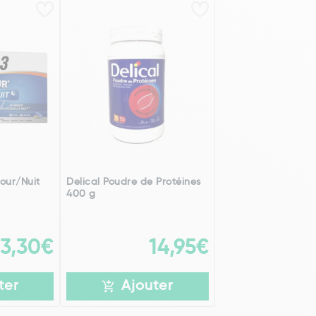
our/Nuit
Delical Poudre de Protéines
400 g
3,30€
14,95€
ter
Ajouter