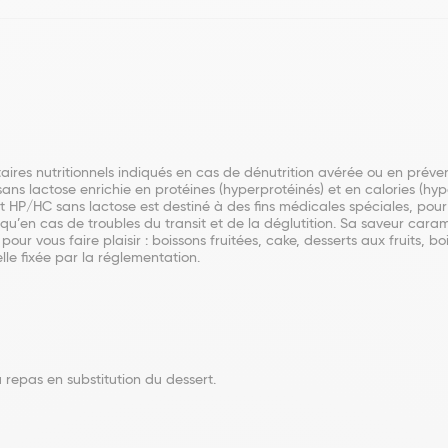
es nutritionnels indiqués en cas de dénutrition avérée ou en prévent
s lactose enrichie en protéines (hyperprotéinés) et en calories (hype
 HP/HC sans lactose est destiné à des fins médicales spéciales, pour l
 qu’en cas de troubles du transit et de la déglutition. Sa saveur car
r vous faire plaisir : boissons fruitées, cake, desserts aux fruits, bo
lle fixée par la réglementation.
u repas en substitution du dessert.