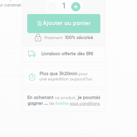
ur caramel.
Ajouter au panier
Paiement
100% sécurisé
Livraison offerte dès 59€
Plus que 3h20min
pour
une expédition aujourd'hui.
En achetant
je pourrais
ce produit,
gagner
...
de
fidélité
sous conditions