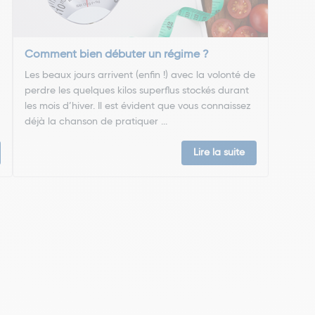
Comment bien débuter un régime ?
Les beaux jours arrivent (enfin !) avec la volonté de
perdre les quelques kilos superflus stockés durant
les mois d’hiver. Il est évident que vous connaissez
déjà la chanson de pratiquer ...
Lire la suite