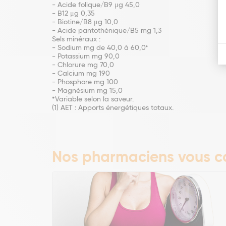
- Acide folique/B9 μg 45,0
- B12 μg 0,35
- Biotine/B8 μg 10,0
- Acide pantothénique/B5 mg 1,3
Sels minéraux :
- Sodium mg de 40,0 à 60,0*
- Potassium mg 90,0
- Chlorure mg 70,0
- Calcium mg 190
- Phosphore mg 100
- Magnésium mg 15,0
*Variable selon la saveur.
(1) AET : Apports énergétiques totaux.
Nos pharmaciens vous co