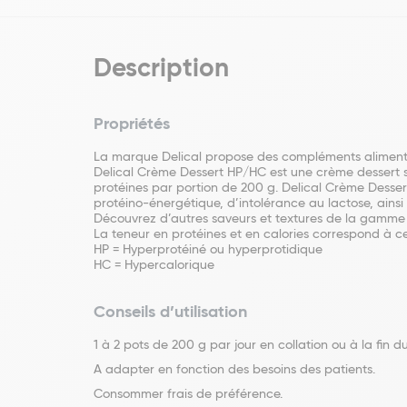
Description
Propriétés
La marque Delical propose des compléments alimentair
Delical Crème Dessert HP/HC est une crème dessert san
protéines par portion de 200 g. Delical Crème Dessert
protéino-énergétique, d’intolérance au lactose, ainsi
Découvrez d’autres saveurs et textures de la gamme pou
La teneur en protéines et en calories correspond à ce
HP = Hyperprotéiné ou hyperprotidique
HC = Hypercalorique
Conseils d’utilisation
1 à 2 pots de 200 g par jour en collation ou à la fin d
A adapter en fonction des besoins des patients.
Consommer frais de préférence.