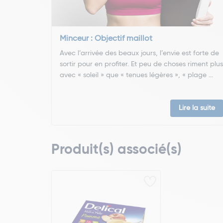
Minceur : Objectif maillot
Avec l’arrivée des beaux jours, l’envie est forte de
sortir pour en profiter. Et peu de choses riment plus
avec « soleil » que « tenues légères », « plage ...
Lire la suite
Produit(s) associé(s)