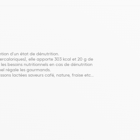
ion d'un état de dénutrition.
rcaloriques), elle apporte 303 kcal et 20 g de
es besoins nutritionnels en cas de dénutrition
amel régale les gourmands.
issons lactées saveurs café, nature, fraise etc…