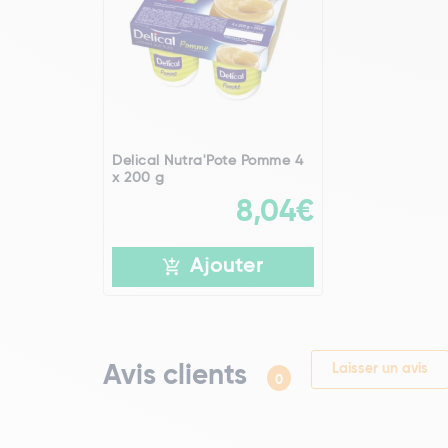
Delical Nutra'Pote Pomme 4
x 200 g
8,04€
Ajouter
Avis clients
Laisser un avis
0