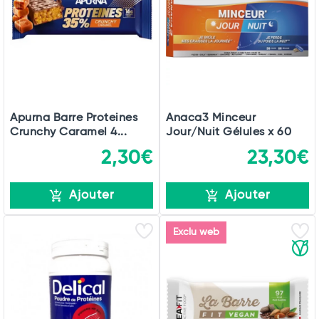
Apurna Barre Proteines
Anaca3 Minceur
Crunchy Caramel 4...
Jour/Nuit Gélules x 60
2,30€
23,30€
Ajouter
Ajouter
Exclu web