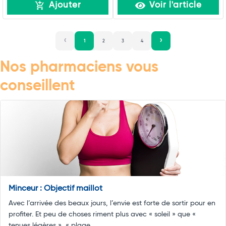
Ajouter
Voir l'article
1
2
3
4
Nos pharmaciens vous
conseillent
Minceur : Objectif maillot
Avec l’arrivée des beaux jours, l’envie est forte de sortir pour en
profiter. Et peu de choses riment plus avec « soleil » que «
tenues légères », « plage ...