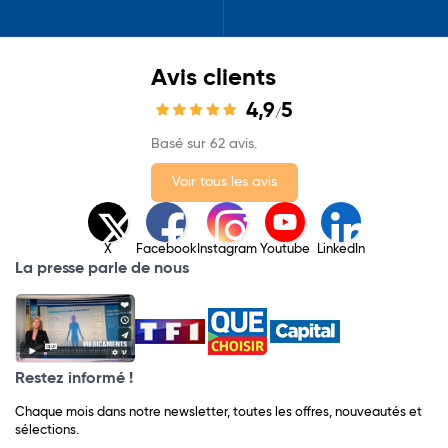
Avis clients
4,9
5
/
Basé sur 62 avis.
Voir tous les avis
X
Facebook
Instagram
Youtube
LinkedIn
La presse parle de nous
Restez informé !
Chaque mois dans notre newsletter, toutes les offres, nouveautés et
sélections.