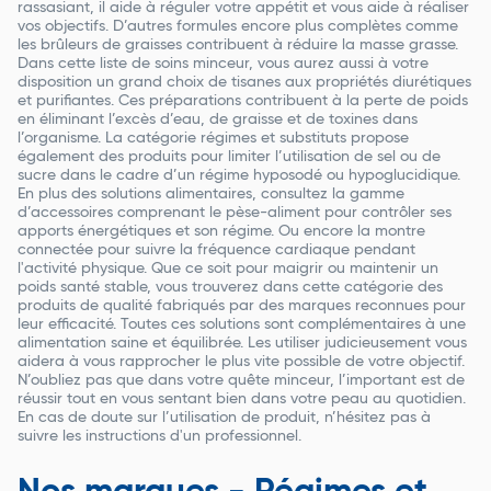
rassasiant, il aide à réguler votre appétit et vous aide à réaliser
vos objectifs. D’autres formules encore plus complètes comme
les brûleurs de graisses contribuent à réduire la masse grasse.
Dans cette liste de soins minceur, vous aurez aussi à votre
disposition un grand choix de tisanes aux propriétés diurétiques
et purifiantes. Ces préparations contribuent à la perte de poids
en éliminant l’excès d’eau, de graisse et de toxines dans
l’organisme. La catégorie régimes et substituts propose
également des produits pour limiter l’utilisation de sel ou de
sucre dans le cadre d’un régime hyposodé ou hypoglucidique.
En plus des solutions alimentaires, consultez la gamme
d’accessoires comprenant le pèse-aliment pour contrôler ses
apports énergétiques et son régime. Ou encore la montre
connectée pour suivre la fréquence cardiaque pendant
l'activité physique. Que ce soit pour maigrir ou maintenir un
poids santé stable, vous trouverez dans cette catégorie des
produits de qualité fabriqués par des marques reconnues pour
leur efficacité. Toutes ces solutions sont complémentaires à une
alimentation saine et équilibrée. Les utiliser judicieusement vous
aidera à vous rapprocher le plus vite possible de votre objectif.
N’oubliez pas que dans votre quête minceur, l’important est de
réussir tout en vous sentant bien dans votre peau au quotidien.
En cas de doute sur l’utilisation de produit, n’hésitez pas à
suivre les instructions d'un professionnel.