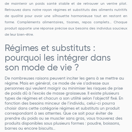
de maintenir un poids santé stable et de retrouver un ventre plat.
Retrouvez dans notre rayon régimes et substituts des aliments nutritifs
de qualité pour avoir une silhouette harmonieuse tout en restant en
forme. Compléments alimentaires, tisanes, repas complets… Chaque
produit apporte une réponse précise aux besoins des individus soucieux
de leur bien-être.
Régimes et substituts :
pourquoi les intégrer dans
son mode de vie ?
De nombreuses raisons peuvent inciter les gens à se mettre au
régime. Mais en général, ce mode de vie s’adresse aux
personnes qui veulent maigrir ou minimiser les risques de prise
de poids dû à l’excès de masse graisseuse. Il existe plusieurs
types de régimes et chacun a son utilité selon l’objectif fixé. En
fonction des besoins minceur de l’individu, celui-ci pourra
choisir dans cette catégorie régimes et substituts un produit
correspondant à ses attentes. Que ce soit pour éviter de
prendre du poids ou se muscler sans gras, vous trouverez des
produits disponibles sous plusieurs formes : poudre, boissons,
barres ou encore biscuits…