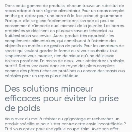
Dans cette gamme de produits, chacun trouve un substitut de
repas adapté à son régime alimentaire. Pour un repas complet
on the go, optez pour une barre à la fois saine et gourmande.
Pratique, elle se glisse facilement dans son sac et peut se
consommer à n’importe quel moment de la journée. Les barres
protéinées se déclinent en plusieurs saveurs (chocolat ou
fruitées) selon vos envies. Autre produit très apprécié : les
compléments alimentaires, qui contribuent à l’atteinte des
objectifs en matière de gestion de poids. Pour les amateurs de
sports qui veulent garder la forme ou si vous souhaitez tout
simplement vous muscler, rien de mieux qu’une délicieuse
boisson protéinée. En moins de deux, vous obtiendrez un shake
nutritif. Retrouvez aussi dans ce rayon des plats complets
comme des pâtes riches en protéines ou encore des toasts aux
céréales pour un repas plus diététique.
Des solutions minceur
efficaces pour éviter la prise
de poids
Vous avez du mal à résister au grignotage et recherchez un
produit spécifique pour lutter contre cette envie incontrôlable ?
Et si vous optiez pour une gélule coupe-faim. Avec son effet