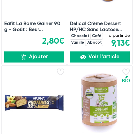
Eafit La Barre Gainer 90
Delical Crème Dessert
g - Goût : Beur...
HP/HC Sans Lactose...
à partir de
Chocolat
Café
2,80€
9,13€
Vanille
Abricot
Ajouter
Voir l'article