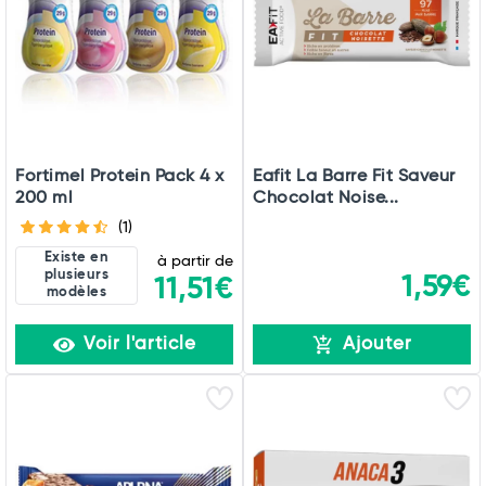
Fortimel Protein Pack 4 x
Eafit La Barre Fit Saveur
200 ml
Chocolat Noise...
(1)
Existe en
à partir de
plusieurs
1,59€
11,51€
modèles
Voir l'article
Ajouter
Total
Commander