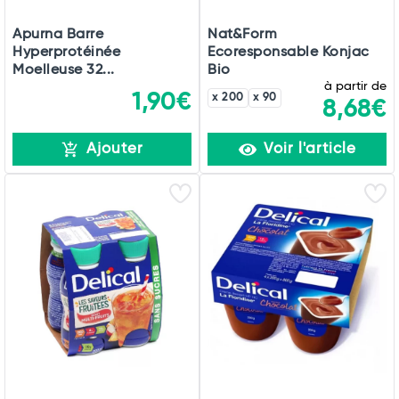
Apurna Barre
Nat&Form
Hyperprotéinée
Ecoresponsable Konjac
Moelleuse 32...
Bio
à partir de
1,90€
x 200
x 90
8,68€
Ajouter
Voir l'article