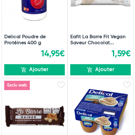
Delical Poudre de
Eafit La Barre Fit Vegan
Protéines 400 g
Saveur Chocolat...
14,95€
1,59€
Ajouter
Ajouter
Exclu web