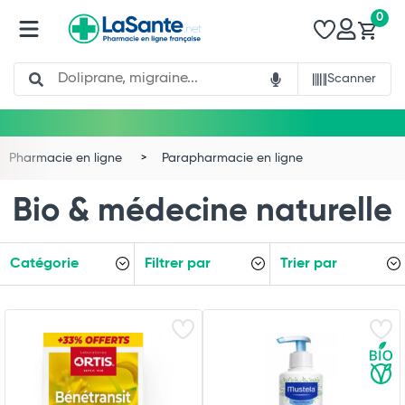
0
Search
Scanner
Pharmacie en ligne
Parapharmacie en ligne
Bio & médecine naturelle
Catégorie
Filtrer par
Trier par