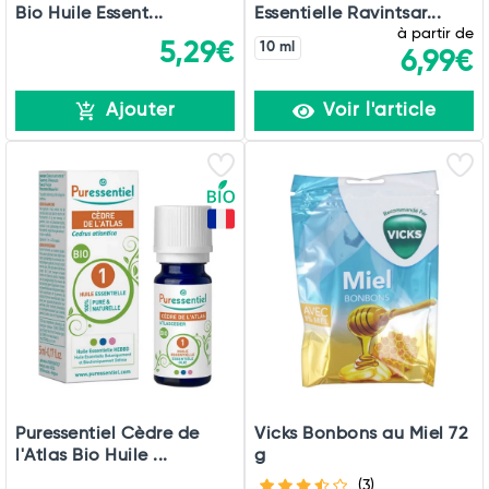
Bio Huile Essent...
Essentielle Ravintsar...
à partir de
5,29€
10 ml
6,99€
Ajouter
Voir l'article
Puressentiel Cèdre de
Vicks Bonbons au Miel 72
l'Atlas Bio Huile ...
g
(3)