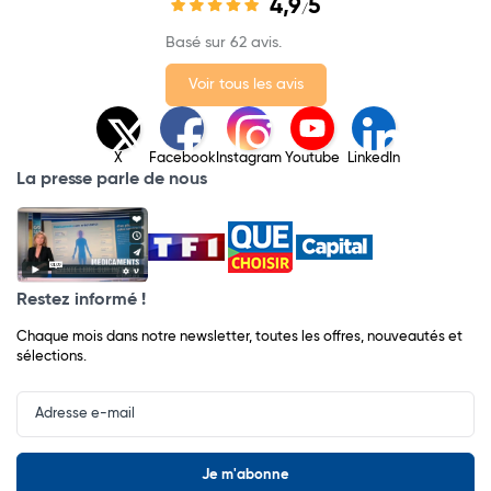
4,9
5
/
Basé sur 62 avis.
Voir tous les avis
X
Facebook
Instagram
Youtube
LinkedIn
La presse parle de nous
Restez informé !
Chaque mois dans notre newsletter, toutes les offres, nouveautés et
sélections.
Input
Newsletter