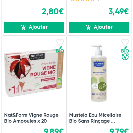
2,80€
3,49€
Ajouter
Ajouter
Nat&Form Vigne Rouge
Mustela Eau Micellaire
Bio Ampoules x 20
Bio Sans Rinçage ...
9,89€
9,79€