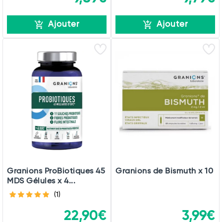
Ajouter
Ajouter
Granions ProBiotiques 45
Granions de Bismuth x 10
MDS Gélules x 4...
(1)
22,90€
3,99€