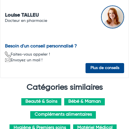
Louise TALLEU
Docteur en pharmacie
Besoin d'un conseil personnalisé ?
Faites-vous appeler !
Envoyez un mail !
Plus de conseils
Catégories similaires
Beauté & Soins
Bébé & Maman
Compléments alimentaires
Hygiène & Premiers soins
Matériel Médical