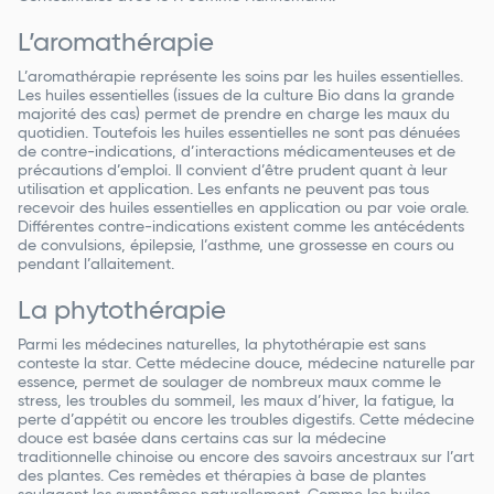
L’aromathérapie
L’aromathérapie représente les soins par les huiles essentielles.
Les huiles essentielles (issues de la culture Bio dans la grande
majorité des cas) permet de prendre en charge les maux du
quotidien. Toutefois les huiles essentielles ne sont pas dénuées
de contre-indications, d’interactions médicamenteuses et de
précautions d’emploi. Il convient d’être prudent quant à leur
utilisation et application. Les enfants ne peuvent pas tous
recevoir des huiles essentielles en application ou par voie orale.
Différentes contre-indications existent comme les antécédents
de convulsions, épilepsie, l’asthme, une grossesse en cours ou
pendant l’allaitement.
La phytothérapie
Parmi les médecines naturelles, la phytothérapie est sans
conteste la star. Cette médecine douce, médecine naturelle par
essence, permet de soulager de nombreux maux comme le
stress, les troubles du sommeil, les maux d’hiver, la fatigue, la
perte d’appétit ou encore les troubles digestifs. Cette médecine
douce est basée dans certains cas sur la médecine
traditionnelle chinoise ou encore des savoirs ancestraux sur l’art
des plantes. Ces remèdes et thérapies à base de plantes