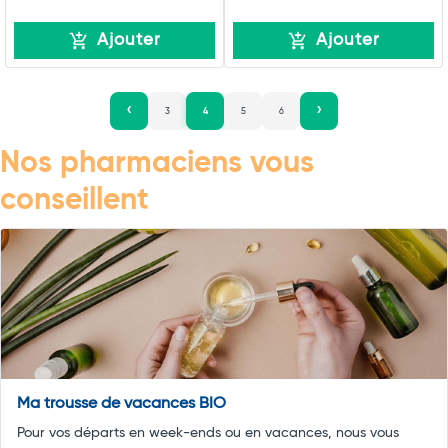
Ajouter
Ajouter
3
4
5
6
Nos pharmaciens vous
conseillent
Ma trousse de vacances BIO
Pour vos départs en week-ends ou en vacances, nous vous