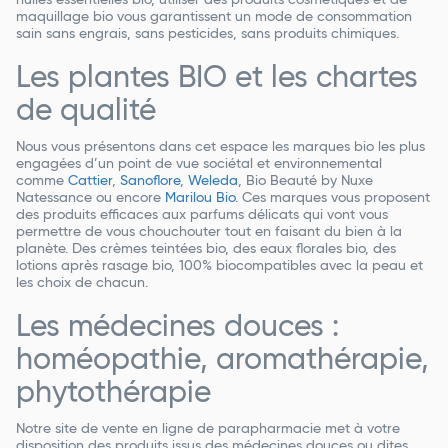
maquillage bio vous garantissent un mode de consommation
sain sans engrais, sans pesticides, sans produits chimiques.
Les plantes BIO et les chartes
de qualité
Nous vous présentons dans cet espace les marques bio les plus
engagées d’un point de vue sociétal et environnemental
comme
Cattier
,
Sanoflore
,
Weleda
, Bio Beauté by Nuxe
Natessance ou encore
Marilou Bio
. Ces marques vous proposent
des produits efficaces aux parfums délicats qui vont vous
permettre de vous chouchouter tout en faisant du bien à la
planète. Des
crèmes teintées bio
, des
eaux florales bio
, des
lotions après rasage bio, 100% biocompatibles avec la peau et
les choix de chacun.
Les médecines douces :
homéopathie, aromathérapie,
phytothérapie
Notre site de vente en ligne de parapharmacie met à votre
disposition des produits issus des médecines douces ou dites