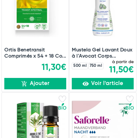
Ortis Benetransit
Mustela Gel Lavant Doux
Comprimés x 54 + 18 Co...
à l'Avocat Corps...
à partir de
11,30€
500 ml
750 ml
11,50€
Ajouter
Voir l'article
Total
Commander