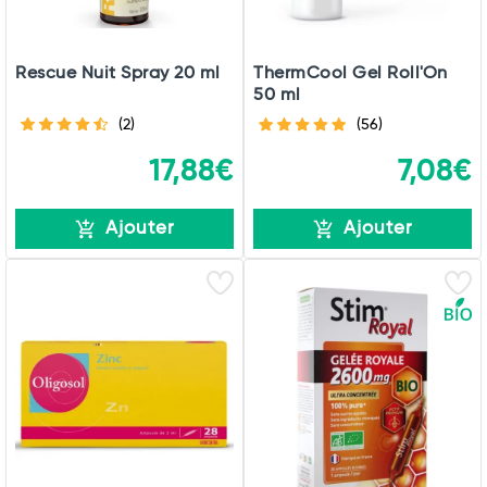
Rescue Nuit Spray 20 ml
ThermCool Gel Roll'On
50 ml
(2)
(56)
17,88€
7,08€
Ajouter
Ajouter