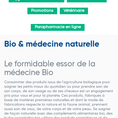
Promotions
Vétérinaire
Parapharmacie en ligne
Bio & médecine naturelle
Le formidable essor de la
médecine Bio
Consommer des produits issus de l'agriculture biologique pour
soigner les petits maux du quotidien ou pour prendre soin de
son corps, de son visage ou de ses cheveux est un engagement
pris pour vous et pour la planète. Ces produits, fabriqués à
base de matières premières naturelles et dont le mode de
fabrications respecte la nature et la faune animal, prennent
aussi soin de vous, de votre corps et de votre peau. Se soigner
de façon naturelle avec des compléments alimentaires bio, des
huiles essentielles bio, utiliser des produits cosmétiques et de