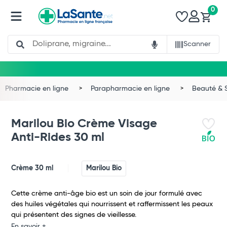
0
Search
Scanner
Pharmacie en ligne
Parapharmacie en ligne
Beauté & 
Marilou Bio Crème Visage
Anti-Rides 30 ml
Crème 30 ml
Marilou Bio
Cette crème anti-âge bio est un soin de jour formulé avec
des huiles végétales qui nourrissent et raffermissent les peaux
qui présentent des signes de vieillesse.
En savoir +