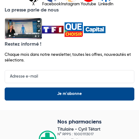
X
Facebook
Instagram
Youtube
LinkedIn
La presse parle de nous
Restez informé !
Chaque mois dans notre newsletter, toutes les offres, nouveautés et
sélections.
Input
Newsletter
Nos pharmaciens
Titulaire -
Cyril Tétart
N° RPPS : 10001113017