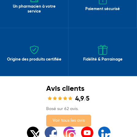
Un pharmacien à votre
Paiement sécurisé
service
Origine des produits certifiée
Fidélité & Parrainage
Avis clients
4,9
5
/
Basé sur 62 avis.
Voir tous les avis