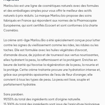
Marilou bio est une ligne de cosmétiques naturels avec des formules
et des emballages simples pour vous offrir le meilleur des actifs
naturels à prix réduits. La marque Marilou bio propose des soins
fabriqués en France qui répondent aux normes de la Pharmacopée
Européenne, qui sont certifiés Ecocert et sont conformes à la charte
Cosmébio.
La crème anti-âge Marilou Bio a été spécialement conçue pour lutter
contre les signes du vieillissement comme les rides, les ridules ou les
taches. Elle est formulée avec les huiles végétales d'avocat,
d'amande douce, de jojoba et de tournesol aux vertus nourrissantes,
elles hydratent la peau, la raffermissent et la protègent. Enrichie en
beurre de karité qui favorise la régénération de la peau, la nourrie et
la protège. Cette crème traitante procure une hydratation intense et,
grâce aux propriétés apaisantes de l'eau de fleur d'oranger, elle
convient à tous les types de peau. La peau est lisse, souple et
parfaitement hydratée.
Sans paraben.
99,155% du total des ingrédients sont d'origine naturelle.
15,300% du total des ingrédients sont issus de l'agriculture biologique.