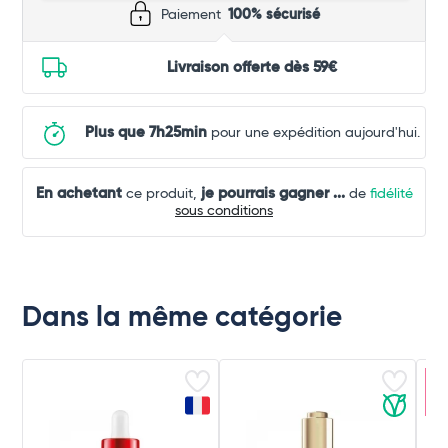
Paiement
100% sécurisé
Livraison offerte dès 59€
Plus que 7h25min
pour une expédition aujourd'hui.
En achetant
je pourrais gagner
...
ce produit,
de
fidélité
sous conditions
Dans la même catégorie
Ar
c