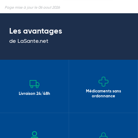
Page mise à jour le 06 aout 2026
Les avantages
de LaSante.net
Médicaments sans
Livraison 24/48h
ordonnance