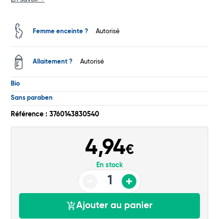
Total
Femme enceinte ?
Autorisé
Commander
Allaitement ?
Autorisé
Bio
Sans paraben
Référence : 3760143830540
4,94
€
En stock
Ajouter au panier