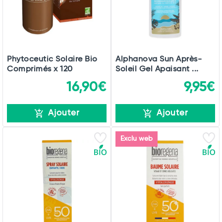
Phytoceutic Solaire Bio
Alphanova Sun Après-
Comprimés x 120
Soleil Gel Apaisant ...
16,90€
9,95€
Ajouter
Ajouter
Exclu web