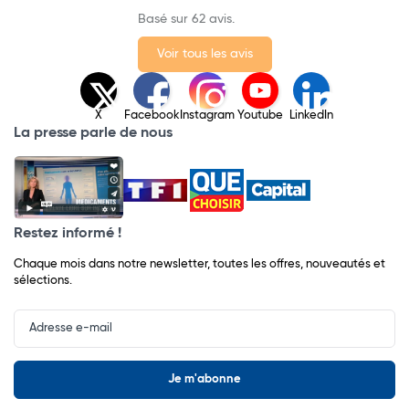
Basé sur 62 avis.
Voir tous les avis
X
Facebook
Instagram
Youtube
LinkedIn
La presse parle de nous
Restez informé !
Chaque mois dans notre newsletter, toutes les offres, nouveautés et
sélections.
Input
Newsletter