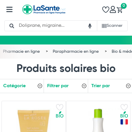
0
Search
Scanner
Pharmacie en ligne
Parapharmacie en ligne
Bio & méd
Produits solaires bio
Catégorie
Filtrer par
Trier par