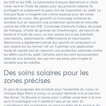
les UVA et les UVB. Le laboratoire français Alphanova a choisi
l’aloe vera et l’huile de jojoba pour ses produits solaires. Ils
protègent et préservent la peau lors de l’exposition au soleil. La
marque Nuxe a imaginé une crème soyeuse pour les zones
sensibles du corps. Elle garantit un bronzage uniforme et
durable tout en assurant une protection optimale et naturelle
contre les UVA et les UVB. Composée d’extraits huileux de pulpe
de mangue, d’huile de graines de chaulmoogra, de beurre de
karité et d’huile de coco, ce soin solaire bio a des bienfaits
nourrissants, assainissants, raffermissants et nourrissants.
Alphanova a également pensé aux sportifs en proposant un
soin solaire bio au format roll-on. Il permet une application
facile et rapide tout en assurant une protection optimale contre
les effets nocifs du soleil. Certains soins bio sont exclusivement
réservés aux enfants, eux qui ont une peau plus fragile et
sensible que les adultes.
Des soins solaires pour les
zones précises
En plus de proposer des produits pour l’ensemble du corps, la
marque Alga Maris a conçu un produit destinés à la protection
des lèvres. Ce Baume à Lèvres peut s’utiliser aussi bien à la mer
qu’à la montagne car il résiste à l’eau et au vent. En
complément des ingrédients incontournables de la marque, les