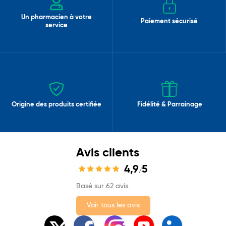
Un pharmacien à votre
Paiement sécurisé
service
Origine des produits certifiée
Fidélité & Parrainage
Avis clients
4,9
5
/
Basé sur 62 avis.
Voir tous les avis