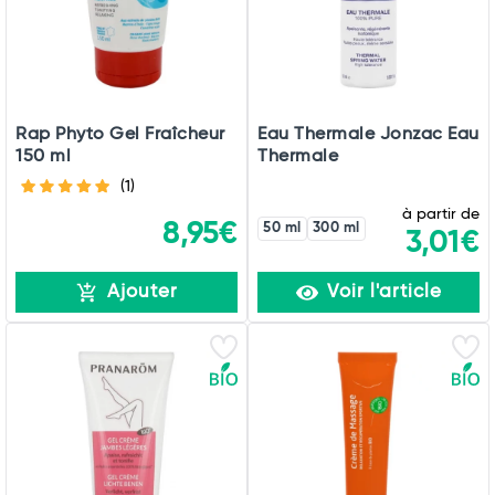
Rap Phyto Gel Fraîcheur
Eau Thermale Jonzac Eau
150 ml
Thermale
(1)
à partir de
8,95€
50 ml
300 ml
3,01€
Ajouter
Voir l'article