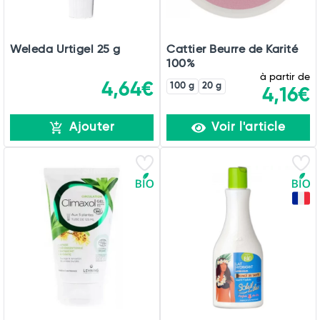
Weleda Urtigel 25 g
Cattier Beurre de Karité
100%
à partir de
4,64€
100 g
20 g
4,16€
Ajouter
Voir l'article