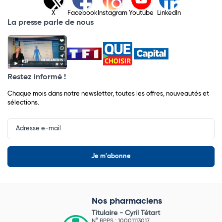
X
Facebook
Instagram
Youtube
LinkedIn
La presse parle de nous
Restez informé !
Chaque mois dans notre newsletter, toutes les offres, nouveautés et
sélections.
Input
Newsletter
Nos pharmaciens
Titulaire -
Cyril Tétart
N° RPPS : 10001113017