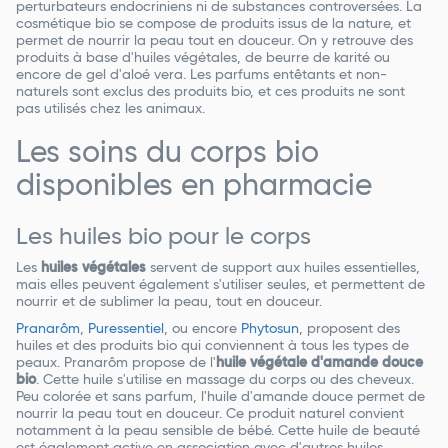
perturbateurs endocriniens ni de substances controversées. La
cosmétique bio se compose de produits issus de la nature, et
permet de nourrir la peau tout en douceur. On y retrouve des
produits à base d'huiles végétales, de beurre de karité ou
encore de gel d'aloé vera. Les parfums entêtants et non-
naturels sont exclus des produits bio, et ces produits ne sont
pas utilisés chez les animaux.
Les soins du corps bio
disponibles en pharmacie
Les huiles bio pour le corps
Les
huiles végétales
servent de support aux huiles essentielles,
mais elles peuvent également s'utiliser seules, et permettent de
nourrir et de sublimer la peau, tout en douceur.
Pranarôm
,
Puressentiel
, ou encore
Phytosun
, proposent des
huiles et des produits bio qui conviennent à tous les types de
peaux. Pranarôm propose de l'
huile végétale d'amande douce
bio
. Cette huile s'utilise en massage du corps ou des cheveux.
Peu colorée et sans parfum, l'huile d'amande douce permet de
nourrir la peau tout en douceur. Ce produit naturel convient
notamment à la peau sensible de bébé. Cette huile de beauté