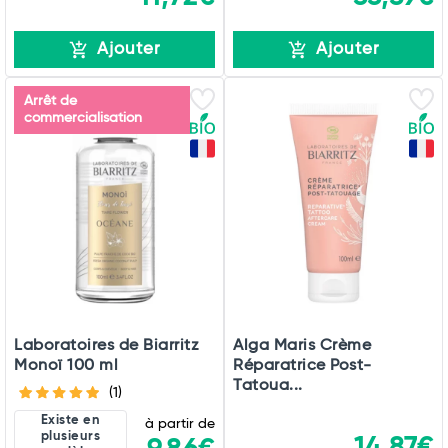
Ajouter
Ajouter
Arrêt de
commercialisation
Laboratoires de Biarritz
Alga Maris Crème
Monoï 100 ml
Réparatrice Post-
Tatoua...
(1)
Existe en
à partir de
plusieurs
14,87€