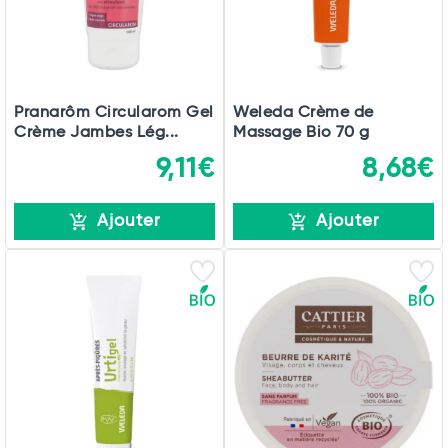
Pranarôm Circularom Gel
Weleda Crème de
Crème Jambes Lég...
Massage Bio 70 g
9,11€
8,68€
Ajouter
Ajouter