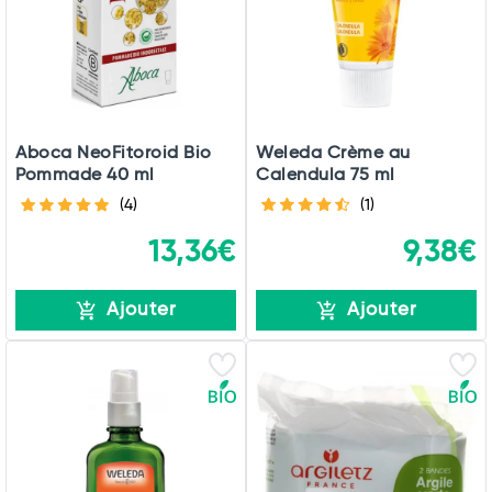
Total
Commander
Aboca NeoFitoroid Bio
Weleda Crème au
Pommade 40 ml
Calendula 75 ml
(4)
(1)
13,36€
9,38€
Ajouter
Ajouter