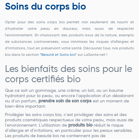
Soins du corps bio
Opter pour des soins corps bio permet non seulement de nourrir et
d'hydrater votre peau en douceur, mais aussi de respecter
l'environnement. En choisissant des produits issus de la nature, exempts
de substances controversées, vous minimisez les risques d’allergies et
d’irritations, tout en préservant votre santé. Découvrez tous nos produits
bio dans la section
“Beauté et Soins bio”
sur LaSante.net !
Les bienfaits des soins pour le
corps certifiés bio
Que ce soit un gommage, une crème, un lait, ou un baume
hydratant pour la peau, ou encore l'application d'un déodorant
ou d'un parfum,
prendre soin de son corps
est un moment de
bien-être important.
Privilégier les soins corps bio, c'est privilégier des soins et des
produits cosmétiques respectueux de votre peau, mais aussi de
l'environnement. L'utilisation de
produits bio
réduit le risque
d'allergie et d'irritations, en particulier pour les peaux sensibles.
Les produits de beauté bio ne contiennent pas de