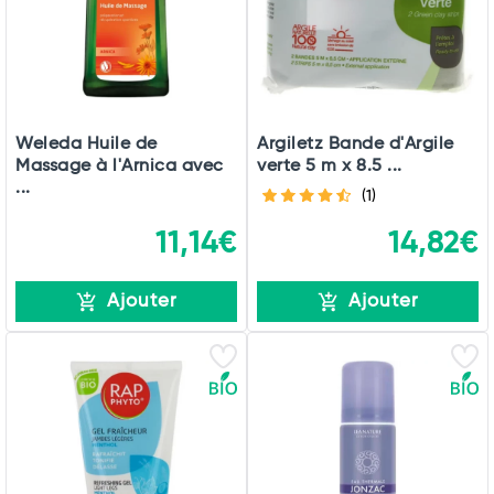
Weleda Huile de
Argiletz Bande d'Argile
Massage à l'Arnica avec
verte 5 m x 8.5 ...
...
(1)
11,14€
14,82€
Ajouter
Ajouter