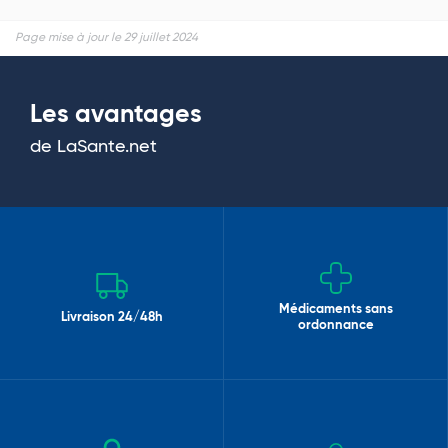
Page mise à jour le 29 juillet 2024
Les avantages
de LaSante.net
Médicaments sans
Livraison 24/48h
ordonnance