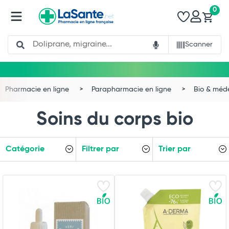
0
Search
Scanner
Pharmacie en ligne
Parapharmacie en ligne
Bio & méd
Soins du corps bio
Catégorie
Filtrer par
Trier par