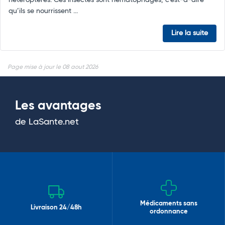
qu’ils se nourrissent ...
Lire la suite
Page mise à jour le 08 aout 2026
Les avantages
de LaSante.net
Médicaments sans
Livraison 24/48h
ordonnance