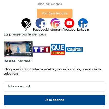
Basé sur 62 avis.
Voir tous les avis
X
Facebook
Instagram
Youtube
LinkedIn
La presse parle de nous
Restez informé !
Chaque mois dans notre newsletter, toutes les offres, nouveautés et
sélections.
Input
Newsletter