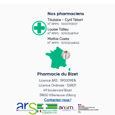
Nos pharmaciens
Titulaire -
Cyril Tétart
N° RPPS : 10001113017
Louise Talleu
N° RPPS : 10101068749
Mathis Costa
N° RPPS : 10102026845
Pharmacie du Bizet
Licence ARS : 590009874
Licence Ordinale : 126921
49 boulevard Bizet
59650 Villeneuve d'Ascq
Contactez-nous !