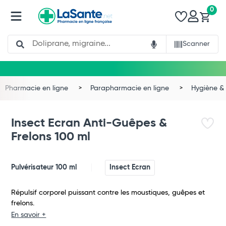
0
Search
Scanner
Pharmacie en ligne
Parapharmacie en ligne
Hygiène & 
Insect Ecran Anti-Guêpes &
Frelons 100 ml
Pulvérisateur 100 ml
Insect Ecran
Répulsif corporel puissant contre les moustiques, guêpes et
Total
frelons.
En savoir +