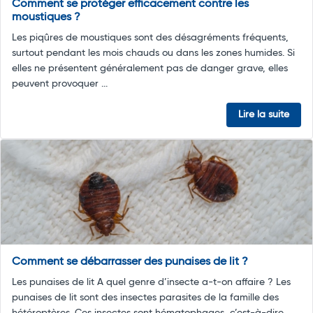
Comment se protéger efficacement contre les
moustiques ?
Les piqûres de moustiques sont des désagréments fréquents,
surtout pendant les mois chauds ou dans les zones humides. Si
elles ne présentent généralement pas de danger grave, elles
peuvent provoquer ...
Lire la suite
Comment se débarrasser des punaises de lit ?
Les punaises de lit A quel genre d’insecte a-t-on affaire ? Les
punaises de lit sont des insectes parasites de la famille des
hétéroptères. Ces insectes sont hématophages, c’est-à-dire