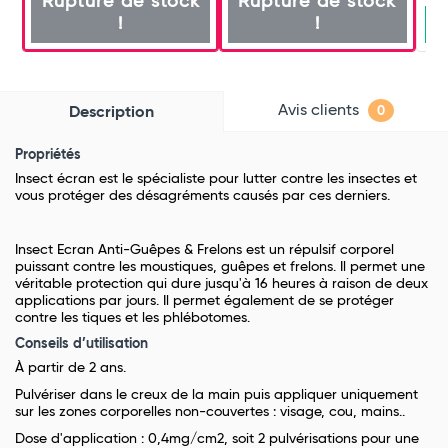
Rupture de stock
Rupture de stock
!
!
Avis clients
Description
0
Propriétés
Insect écran est le spécialiste pour lutter contre les insectes et
vous protéger des désagréments causés par ces derniers.
Insect Ecran Anti-Guêpes & Frelons est un répulsif corporel
puissant contre les moustiques, guêpes et frelons. Il permet une
véritable protection qui dure jusqu'à 16 heures à raison de deux
applications par jours. Il permet également de se protéger
contre les tiques et les phlébotomes.
Conseils d’utilisation
À partir de 2 ans.
Pulvériser dans le creux de la main puis appliquer uniquement
sur les zones corporelles non-couvertes : visage, cou, mains..
Dose d'application : 0,4mg/cm2, soit 2 pulvérisations pour une