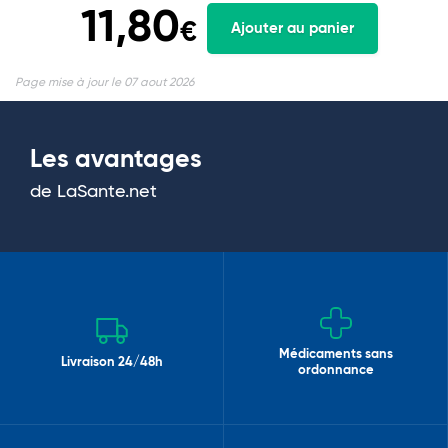
11,80
€
Ajouter au panier
Page mise à jour le 07 aout 2026
Les avantages
de LaSante.net
Médicaments sans
Livraison 24/48h
ordonnance