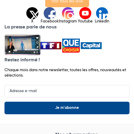
Voir tous les avis
X
Facebook
Instagram
Youtube
LinkedIn
La presse parle de nous
Restez informé !
Chaque mois dans notre newsletter, toutes les offres, nouveautés et
sélections.
Input
Newsletter