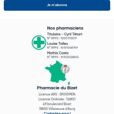
Nos pharmaciens
Titulaire -
Cyril Tétart
N° RPPS : 10001113017
Louise Talleu
N° RPPS : 10101068749
Mathis Costa
N° RPPS : 10102026845
Pharmacie du Bizet
Licence ARS : 590009874
Licence Ordinale : 126921
49 boulevard Bizet
59650 Villeneuve d'Ascq
Contactez-nous !