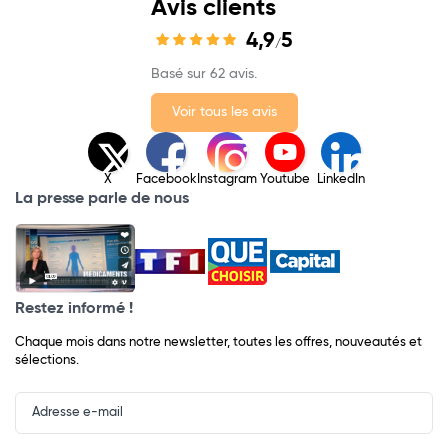
Avis clients
4,9
5
/
Basé sur 62 avis.
Voir tous les avis
X
Facebook
Instagram
Youtube
LinkedIn
La presse parle de nous
Restez informé !
Chaque mois dans notre newsletter, toutes les offres, nouveautés et
sélections.
Input
Newsletter