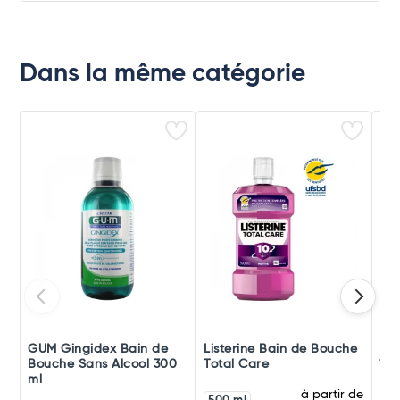
Dans la même catégorie
GUM Gingidex Bain de
Listerine Bain de Bouche
Hya
Bouche Sans Alcool 300
Total Care
150
ml
à partir de