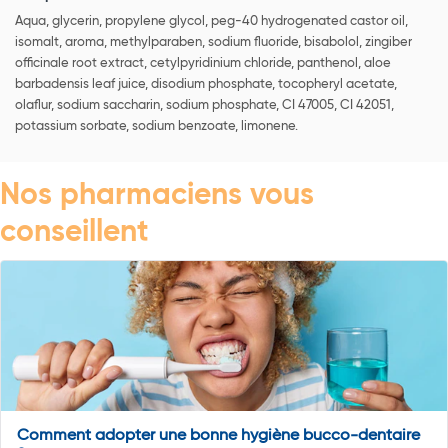
Aqua, glycerin, propylene glycol, peg-40 hydrogenated castor oil,
isomalt, aroma, methylparaben, sodium fluoride, bisabolol, zingiber
officinale root extract, cetylpyridinium chloride, panthenol, aloe
barbadensis leaf juice, disodium phosphate, tocopheryl acetate,
olaflur, sodium saccharin, sodium phosphate, CI 47005, CI 42051,
potassium sorbate, sodium benzoate, limonene.
Nos pharmaciens vous
conseillent
Comment adopter une bonne hygiène bucco-dentaire