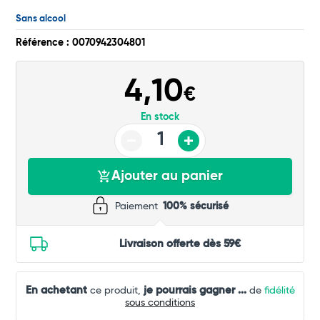
Sans alcool
Commander
Référence : 0070942304801
4,10
€
En stock
Ajouter au panier
Paiement
100% sécurisé
Livraison offerte dès 59€
En achetant
je pourrais gagner
...
ce produit,
de
fidélité
sous conditions