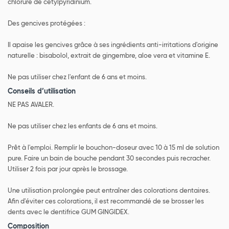
chlorure de cétylpyridinium.
Des gencives protégées :
Il apaise les gencives grâce à ses ingrédients anti-irritations d'origine
naturelle : bisabolol, extrait de gingembre, aloe vera et vitamine E.
Ne pas utiliser chez l'enfant de 6 ans et moins.
Conseils d’utilisation
NE PAS AVALER.
Ne pas utiliser chez les enfants de 6 ans et moins.
Prêt à l'emploi. Remplir le bouchon-doseur avec 10 à 15 ml de solution
pure. Faire un bain de bouche pendant 30 secondes puis recracher.
Utiliser 2 fois par jour après le brossage.
Une utilisation prolongée peut entraîner des colorations dentaires.
Afin d'éviter ces colorations, il est recommandé de se brosser les
dents avec le dentifrice GUM GINGIDEX.
Composition