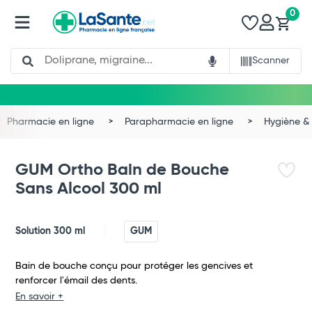
0
Search
Scanner
Pharmacie en ligne
Parapharmacie en ligne
Hygiène & 
GUM Ortho Bain de Bouche
Sans Alcool 300 ml
Solution 300 ml
GUM
Bain de bouche conçu pour protéger les gencives et
renforcer l'émail des dents.
En savoir +
Total