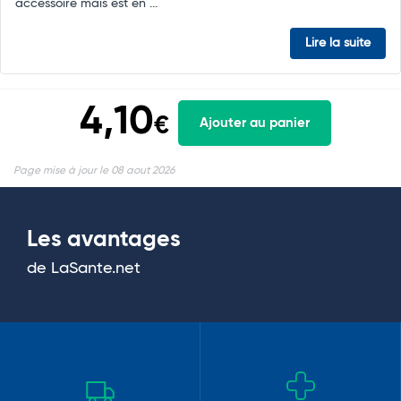
accessoire mais est en ...
Lire la suite
4,10
€
Ajouter au panier
Page mise à jour le 08 aout 2026
Les avantages
de LaSante.net