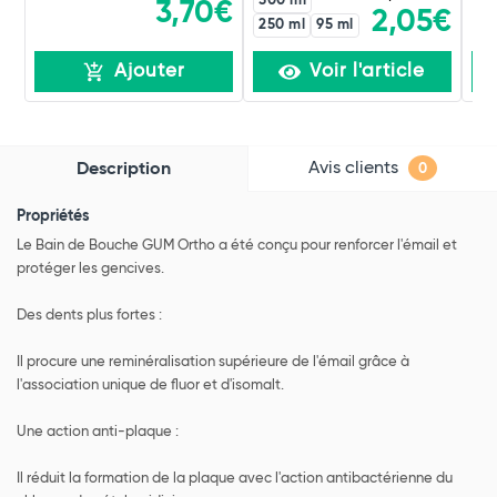
500 ml
3,70€
2,05€
250 ml
95 ml
Ajouter
Voir l'article
Avis clients
Description
0
Propriétés
Le Bain de Bouche GUM Ortho a été conçu pour renforcer l'émail et
protéger les gencives.
Des dents plus fortes :
Il procure une reminéralisation supérieure de l'émail grâce à
l'association unique de fluor et d'isomalt.
Une action anti-plaque :
Il réduit la formation de la plaque avec l'action antibactérienne du