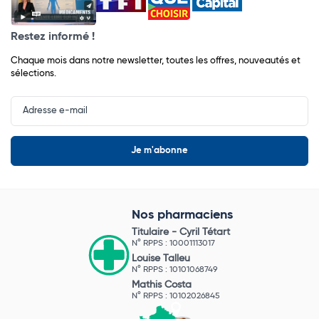
Restez informé !
Chaque mois dans notre newsletter, toutes les offres, nouveautés et
sélections.
Input
Newsletter
Nos pharmaciens
Titulaire -
Cyril Tétart
N° RPPS : 10001113017
Louise Talleu
N° RPPS : 10101068749
Mathis Costa
N° RPPS : 10102026845