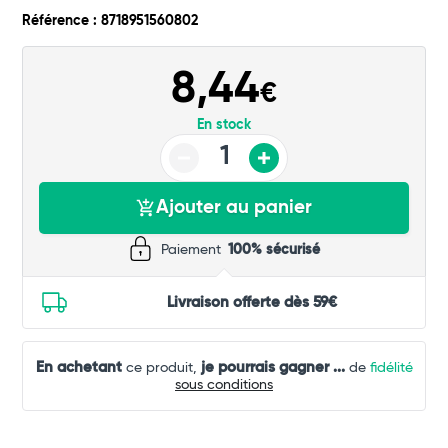
Total
Référence : 8718951560802
Commander
8,44
€
En stock
Ajouter au panier
Paiement
100% sécurisé
Livraison offerte dès 59€
En achetant
je pourrais gagner
...
ce produit,
de
fidélité
sous conditions