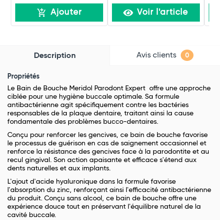
Ajouter
Voir l'article
Avis clients
Description
0
Propriétés
Le Bain de Bouche Meridol Parodont Expert
offre une approche
ciblée pour une hygiène buccale optimale. Sa formule
antibactérienne agit spécifiquement contre les bactéries
responsables de la plaque dentaire, traitant ainsi la cause
fondamentale des problèmes bucco-dentaires.
Conçu pour renforcer les gencives, ce bain de bouche favorise
le processus de guérison en cas de saignement occasionnel et
renforce la résistance des gencives face à la parodontite et au
recul gingival. Son action apaisante et efficace s'étend aux
dents naturelles et aux implants.
L'ajout d'acide hyaluronique dans la formule favorise
l'absorption du zinc, renforçant ainsi l'efficacité antibactérienne
du produit. Conçu sans alcool, ce bain de bouche offre une
expérience douce tout en préservant l'équilibre naturel de la
cavité buccale.