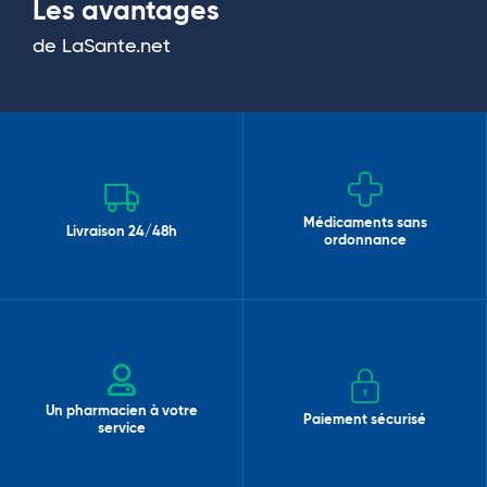
Les avantages
de LaSante.net
Médicaments sans
Livraison 24/48h
ordonnance
Un pharmacien à votre
Paiement sécurisé
service