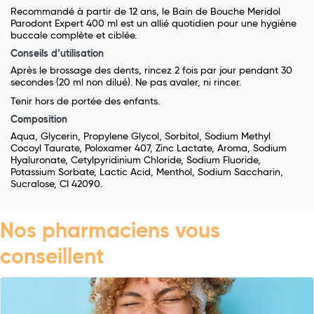
Recommandé à partir de 12 ans, le Bain de Bouche Meridol
Parodont Expert 400 ml est un allié quotidien pour une hygiène
buccale complète et ciblée.
Conseils d’utilisation
Après le brossage des dents, rincez 2 fois par jour pendant 30
secondes (20 ml non dilué). Ne pas avaler, ni rincer.
Tenir hors de portée des enfants.
Composition
Aqua, Glycerin, Propylene Glycol, Sorbitol, Sodium Methyl
Cocoyl Taurate, Poloxamer 407, Zinc Lactate, Aroma, Sodium
Hyaluronate, Cetylpyridinium Chloride, Sodium Fluoride,
Potassium Sorbate, Lactic Acid, Menthol, Sodium Saccharin,
Sucralose, CI 42090.
Nos pharmaciens vous
conseillent