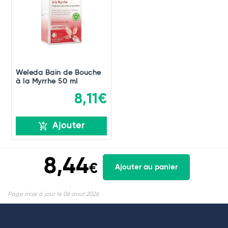
Weleda Bain de Bouche
à la Myrrhe 50 ml
8,11€
Ajouter
8,44
€
Ajouter au panier
Page mise à jour le 06 aout 2026