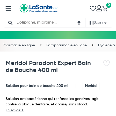
0
Search
Scanner
Pharmacie en ligne
Parapharmacie en ligne
Hygiène & 
Meridol Paradont Expert Bain
de Bouche 400 ml
Solution pour bain de bouche 400 ml
Meridol
Solution antibactérienne qui renforce les gencives, agit
contre la plaque dentaire, et apaise, sans alcool.
En savoir +