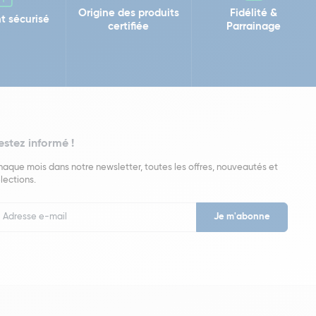
Origine des produits
Fidélité &
t sécurisé
certifiée
Parrainage
estez informé !
aque mois dans notre newsletter, toutes les offres, nouveautés et
lections.
put
wsletter