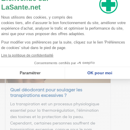
nseillent
Quel déodorant pour soulager les
transpirations excessives ?
La transpiration est un processus physiologique
essentiel pour la thermorégulation, l’élimination
des toxines et la protection de la peau.
Cependant, certaines personnes souffrent de
transpiration excessive, connue sous le nom ...