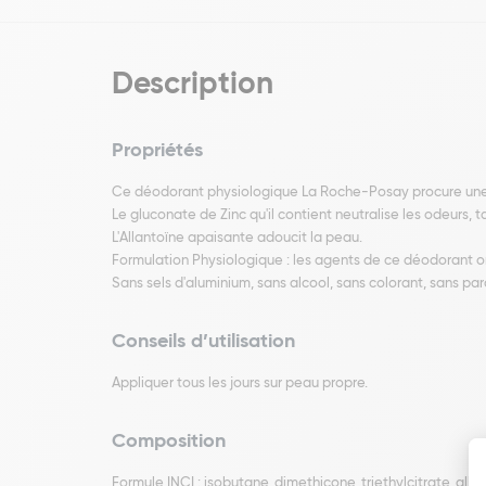
Description
Propriétés
Ce déodorant physiologique La Roche-Posay procure une e
Le gluconate de Zinc qu'il contient neutralise les odeurs, t
L'Allantoïne apaisante adoucit la peau.
Formulation Physiologique : les agents de ce déodorant o
Sans sels d'aluminium, sans alcool, sans colorant, sans pa
Conseils d’utilisation
Appliquer tous les jours sur peau propre.
Composition
Formule INCI : isobutane, dimethicone, triethylcitrate, alla