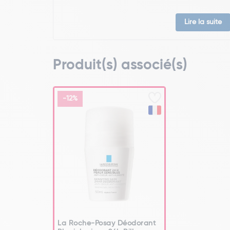
Lire la suite
Produit(s) associé(s)
-12%
La Roche-Posay Déodorant