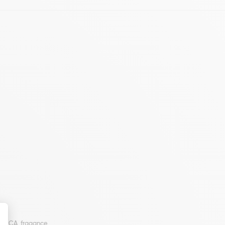
nc PCA, fragance.