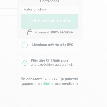
Contenance
Ajouter au panier
Paiement
100% sécurisé
Livraison offerte dès 59€
Plus que 0h37min
pour
une expédition aujourd'hui.
En achetant
je pourrais
ce produit,
gagner
...
de
fidélité
sous conditions