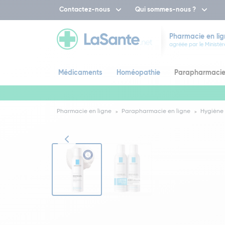
Contactez-nous
Qui sommes-nous ?
Pharmacie en lig
agréée par le Ministèr
Médicaments
Homéopathie
Parapharmaci
Pharmacie en ligne
Parapharmacie en ligne
Hygiène 