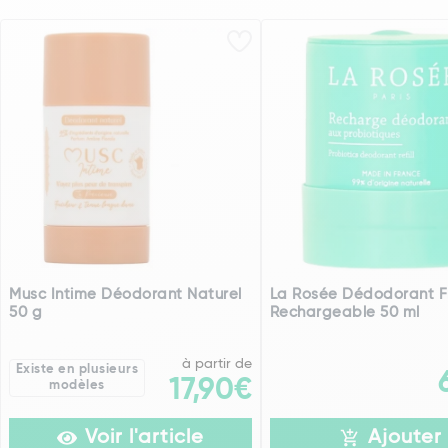
Musc Intime Déodorant Naturel
La Rosée Dédodorant F
50 g
Rechargeable 50 ml
à partir de
Existe en plusieurs
17,90€
modèles
Voir l'article
Ajouter