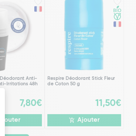
Déodorant Anti-
Respire Déodorant Stick Fleur
ti-Irritations 48h
de Coton 50 g
7,80€
11,50€
Ajouter
Ajouter