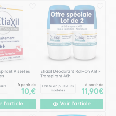
spirant Aisselles
Etiaxil Déodorant Roll-On Anti-
es
Transpirant 48h
à partir de
à partir de
eurs
Existe en plusieurs
10,€
11,90€
modèles
r l'article
Voir l'article