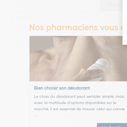
Page préc
Nos pharmaciens vous co
Bien choisir son déodorant
Le choix du déodorant peut sembler simple, mais
avec la multitude d'options disponibles sur le
marché, il est essentiel de trouver celui qui convie
...