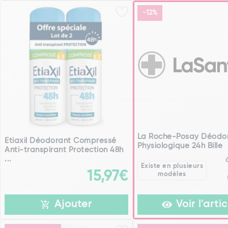
-12%
La Roche-Posay Déodo
Etiaxil Déodorant Compressé
Physiologique 24h Bille
Anti-transpirant Protection 48h
...
Existe en plusieurs
15,97€
modèles
Ajouter
Voir l'artic