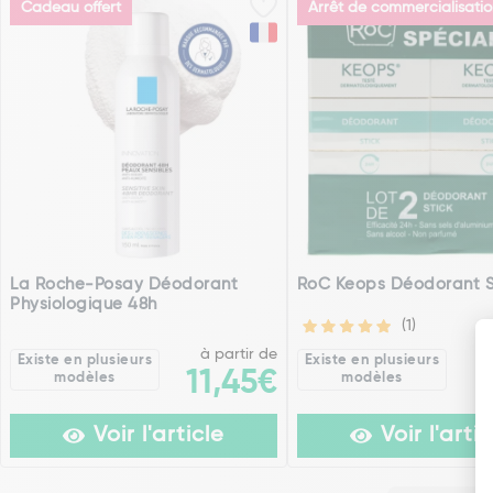
Cadeau offert
Arrêt de commercialisati
La Roche-Posay Déodorant
RoC Keops Déodorant S
Physiologique 48h
(1)
à partir de
Existe en plusieurs
Existe en plusieurs
11,45€
modèles
modèles
Voir l'article
Voir l'artic