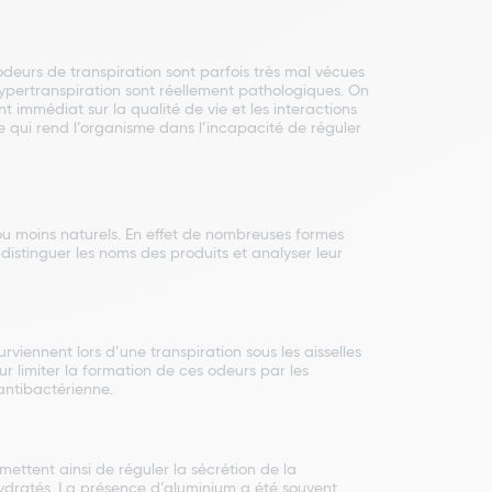
odeurs de transpiration sont parfois très mal vécues
hypertranspiration sont réellement pathologiques. On
 immédiat sur la qualité de vie et les interactions
ce qui rend l’organisme dans l’incapacité de réguler
u moins naturels. En effet de nombreuses formes
 distinguer les noms des produits et analyser leur
viennent lors d’une transpiration sous les aisselles
r limiter la formation de ces odeurs par les
antibactérienne.
ettent ainsi de réguler la sécrétion de la
hydratés. La présence d’aluminium a été souvent