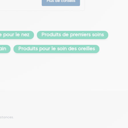
Plus de conseils
e pour le nez
Produits de premiers soins
ain
Produits pour le soin des oreilles
stances.