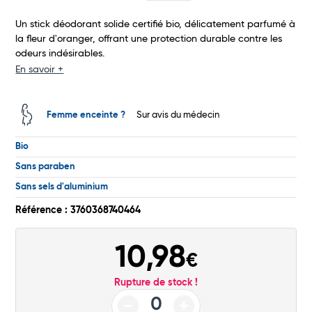
Commander
Un stick déodorant solide certifié bio, délicatement parfumé à
la fleur d'oranger, offrant une protection durable contre les
odeurs indésirables.
En savoir +
Femme enceinte ?
Sur avis du médecin
Bio
Sans paraben
Sans sels d'aluminium
Référence : 3760368740464
10,98
€
Rupture de stock !