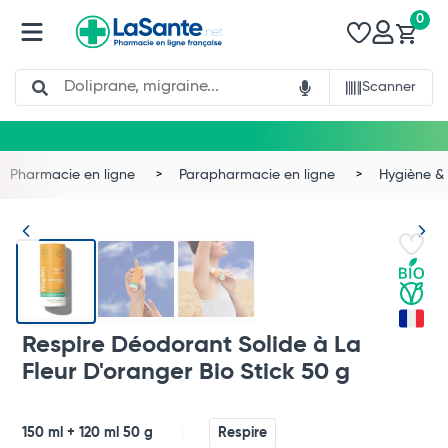
0
Search
Scanner
Pharmacie en ligne
Parapharmacie en ligne
Hygiène & 
Respire Déodorant Solide à La
Fleur D'oranger Bio Stick 50 g
Total
150 ml + 120 ml 50 g
Respire