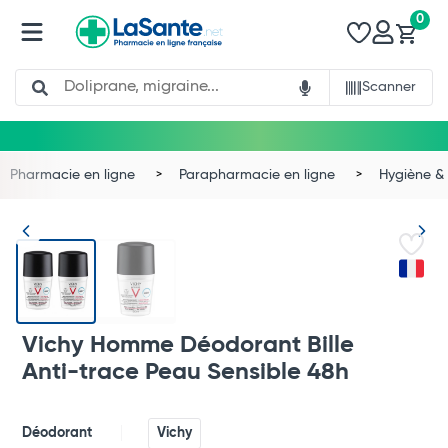
0
Search
Scanner
Pharmacie en ligne
Parapharmacie en ligne
Hygiène & 
Vichy Homme Déodorant Bille
Anti-trace Peau Sensible 48h
Déodorant
Vichy