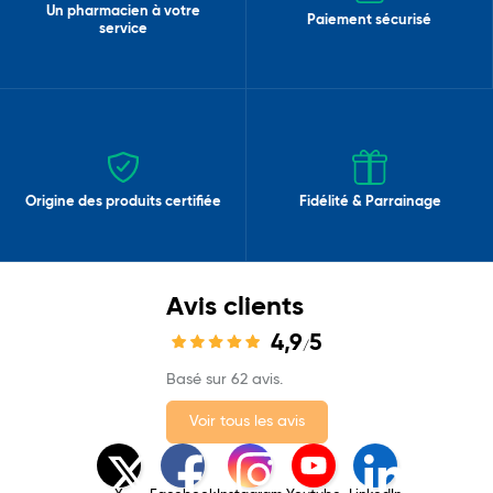
Un pharmacien à votre
Paiement sécurisé
service
Origine des produits certifiée
Fidélité & Parrainage
Avis clients
4,9
5
/
Basé sur 62 avis.
Voir tous les avis