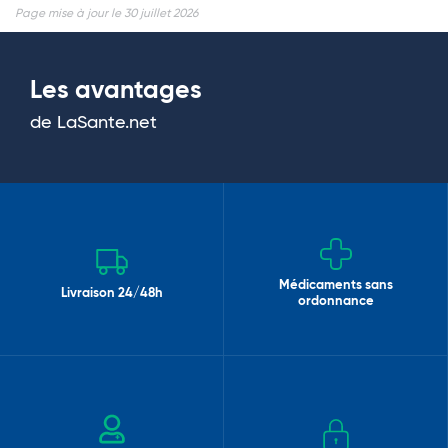
Page mise à jour le 30 juillet 2026
Les avantages
de LaSante.net
Médicaments sans
Livraison 24/48h
ordonnance