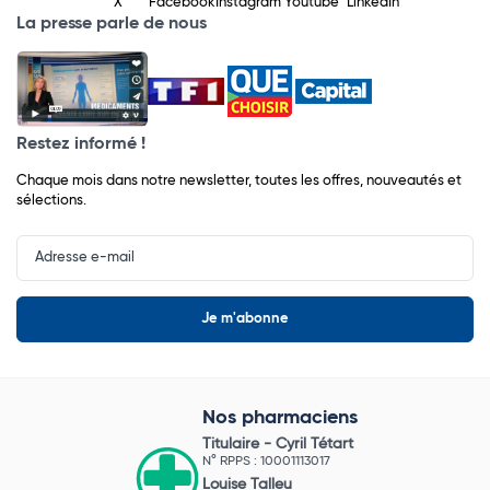
X
Facebook
Instagram
Youtube
LinkedIn
La presse parle de nous
Restez informé !
Chaque mois dans notre newsletter, toutes les offres, nouveautés et
sélections.
Input
Newsletter
Nos pharmaciens
Titulaire -
Cyril Tétart
N° RPPS : 10001113017
Louise Talleu