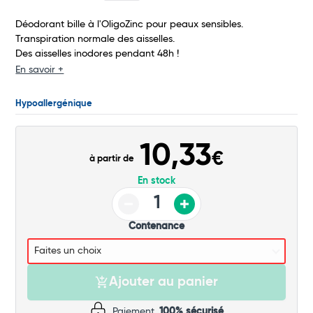
Total
Déodorant bille à l'OligoZinc pour peaux sensibles.
Transpiration normale des aisselles.
Commander
Des aisselles inodores pendant 48h !
En savoir +
Hypoallergénique
10,33
€
à partir de
En stock
Contenance
Ajouter au panier
Paiement
100% sécurisé