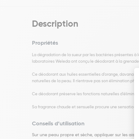
Description
Propriétés
La dégradation de la sueur par les bactéries présentes à 
laboratoires Weleda ont conçu le déodorant à la grenade 
Ce déodorant aux huiles essentielles d’orange, davana et d
naturelles de la peau. Il n'entrave pas son élimination phy
Ce déodorant préserve les fonctions naturelles d'éliminatio
Sa fragrance chaude et sensuelle procure une sensation d
Conseils d’utilisation
Sur une peau propre et sèche, appliquer sur les aissel