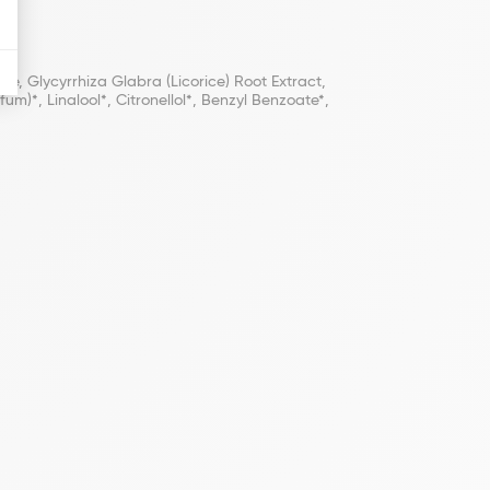
ce, Glycyrrhiza Glabra (Licorice) Root Extract,
m)*, Linalool*, Citronellol*, Benzyl Benzoate*,