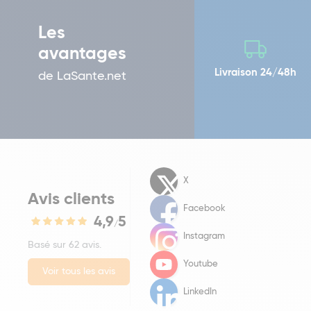
Les
avantages
Livraison 24/48h
de LaSante.net
X
Avis clients
Facebook
4,9
5
/
Instagram
Basé sur 62 avis.
Youtube
Voir tous les avis
LinkedIn