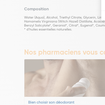
Composition
Water (Aqua), Alcohol, Triethyl Citrate, Glycerin, Li
Hamamelis Virginiana (Witch Hazel) Distillate, Acacia
Benzyl Salicylate*, Geraniol*, Citral*, Eugenol*, Couma
* d'huiles essentielles naturelles.
Nos pharmaciens vous co
Bien choisir son déodorant