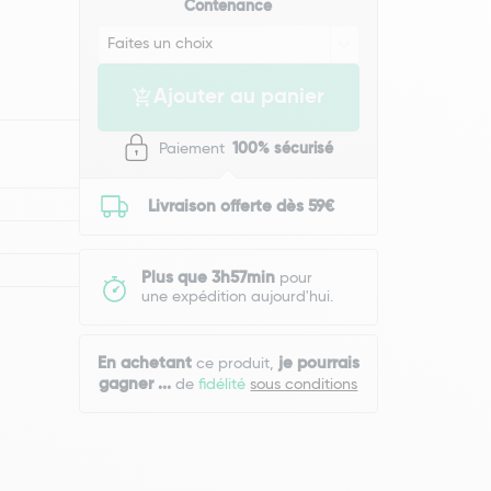
Contenance
Ajouter au panier
Paiement
100% sécurisé
Livraison offerte dès 59€
Plus que 3h57min
pour
une expédition aujourd'hui.
En achetant
je pourrais
ce produit,
gagner
...
de
fidélité
sous conditions