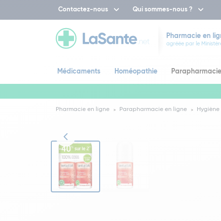
Contactez-nous
Qui sommes-nous ?
Pharmacie en lig
agréée par le Ministèr
Médicaments
Homéopathie
Parapharmaci
Pharmacie en ligne
Parapharmacie en ligne
Hygiène 