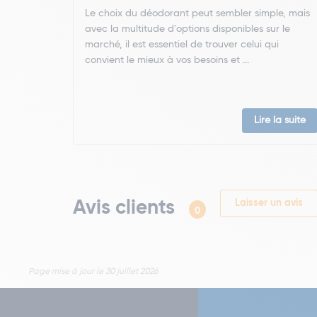
Le choix du déodorant peut sembler simple, mais
avec la multitude d'options disponibles sur le
marché, il est essentiel de trouver celui qui
convient le mieux à vos besoins et ...
Lire la suite
Avis clients
Laisser un avis
0
Page mise à jour le 30 juillet 2026