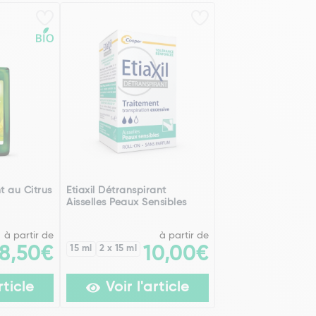
 au Citrus
Etiaxil Détranspirant
Aisselles Peaux Sensibles
à partir de
à partir de
8,50€
15 ml
2 x 15 ml
10,00€
rticle
Voir l'article