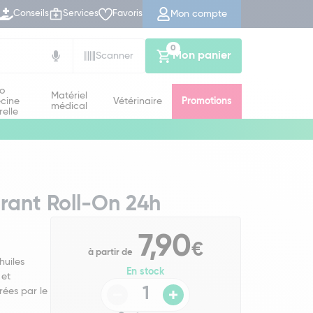
Mon compte
Conseils
Services
Favoris
0
Mon panier
Scanner
io
Matériel
cine
Vétérinaire
Promotions
médical
relle
ant Roll-On 24h
7,90
€
à partir de
huiles
En stock
 et
rées par le