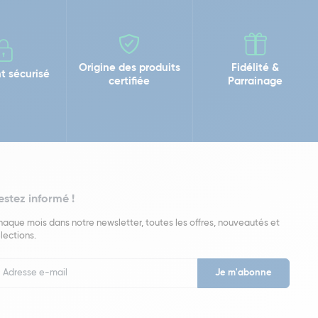
Origine des produits
Fidélité &
t sécurisé
certifiée
Parrainage
estez informé !
aque mois dans notre newsletter, toutes les offres, nouveautés et
lections.
put
wsletter