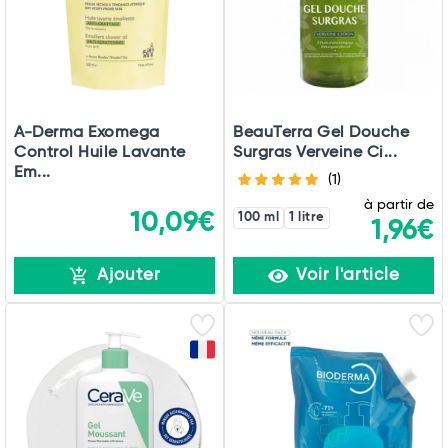
A-Derma Exomega
BeauTerra Gel Douche
Control Huile Lavante
Surgras Verveine Ci...
Em...
(1)
à partir de
10,09€
100 ml
1 litre
1,96€
Ajouter
Voir l'article