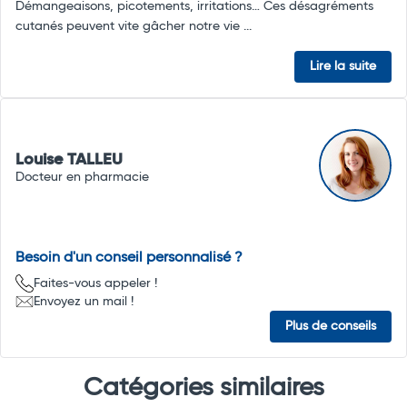
Démangeaisons, picotements, irritations… Ces désagréments
cutanés peuvent vite gâcher notre vie ...
Lire la suite
Louise TALLEU
Docteur en pharmacie
Besoin d'un conseil personnalisé ?
Faites-vous appeler !
Envoyez un mail !
Plus de conseils
Catégories similaires