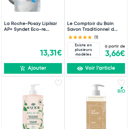
La Roche-Posay Lipikar
Le Comptoir du Bain
AP+ Syndet Eco-re...
Savon Traditionnel d...
(1)
Existe en
à partir de
plusieurs
13,31€
3,66€
modèles
Ajouter
Voir l'article