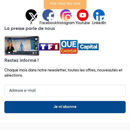
Voir tous les avis
X
Facebook
Instagram
Youtube
LinkedIn
La presse parle de nous
Restez informé !
Chaque mois dans notre newsletter, toutes les offres, nouveautés et
sélections.
Input
Newsletter