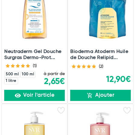
Neutraderm Gel Douche
Bioderma Atoderm Huile
Surgras Dermo-Prot...
de Douche Relipid...
(1)
(2)
à partir de
500 ml
100 ml
12,90€
2,65€
1 litre
Voir l'article
Ajouter