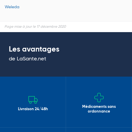
Weleda
Page mise à jour le 17 décembre 2020
Les avantages
de LaSante.net
Médicaments sans
Livraison 24/48h
ordonnance