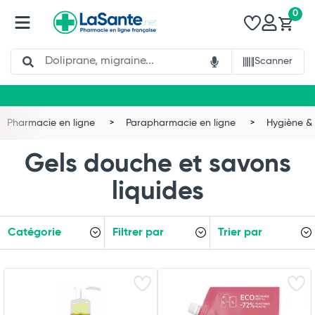
0
Search
Scanner
Pharmacie en ligne
Parapharmacie en ligne
Hygiène & 
Gels douche et savons
liquides
Catégorie
Filtrer par
Trier par