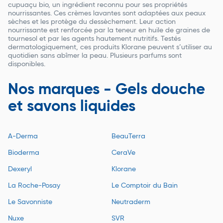
cupuaçu bio, un ingrédient reconnu pour ses propriétés
nourrissantes. Ces crèmes lavantes sont adaptées aux peaux
sèches et les protège du dessèchement. Leur action
nourrissante est renforcée par la teneur en huile de graines de
tournesol et par les agents hautement nutritifs. Testés
dermatologiquement, ces produits Klorane peuvent s’utiliser au
quotidien sans abîmer la peau. Plusieurs parfums sont
disponibles.
Nos marques - Gels douche
et savons liquides
A-Derma
BeauTerra
Bioderma
CeraVe
Dexeryl
Klorane
La Roche-Posay
Le Comptoir du Bain
Le Savonniste
Neutraderm
Nuxe
SVR