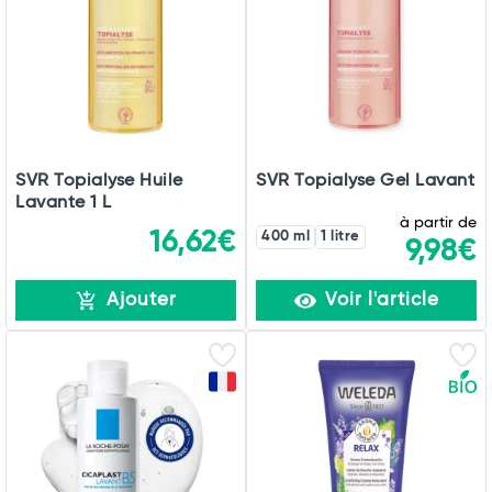
SVR Topialyse Huile
SVR Topialyse Gel Lavant
Lavante 1 L
à partir de
16,62€
400 ml
1 litre
9,98€
Ajouter
Voir l'article