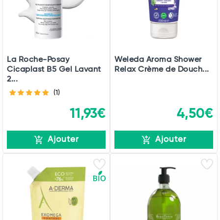
La Roche-Posay
Weleda Aroma Shower
Cicaplast B5 Gel Lavant
Relax Crème de Douch...
2...
(1)
11,93€
4,50€
Ajouter
Ajouter