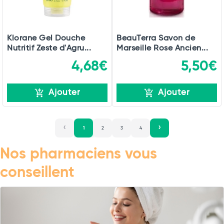
Klorane Gel Douche
BeauTerra Savon de
Nutritif Zeste d'Agru...
Marseille Rose Ancien...
4,68€
5,50€
Ajouter
Ajouter
1
2
3
4
Nos pharmaciens vous
conseillent