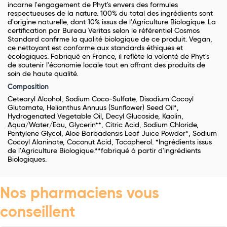
incarne l'engagement de Phyt's envers des formules
respectueuses de la nature. 100% du total des ingrédients sont
d'origine naturelle, dont 10% issus de l'Agriculture Biologique. La
certification par Bureau Veritas selon le référentiel Cosmos
Standard confirme la qualité biologique de ce produit. Vegan,
ce nettoyant est conforme aux standards éthiques et
écologiques. Fabriqué en France, il reflète la volonté de Phyt's
de soutenir l'économie locale tout en offrant des produits de
soin de haute qualité.
Composition
Cetearyl Alcohol, Sodium Coco-Sulfate, Disodium Cocoyl
Glutamate, Helianthus Annuus (Sunflower) Seed Oil*,
Hydrogenated Vegetable Oil, Decyl Glucoside, Kaolin,
Aqua/Water/Eau, Glycerin**, Citric Acid, Sodium Chloride,
Pentylene Glycol, Aloe Barbadensis Leaf Juice Powder*, Sodium
Cocoyl Alaninate, Coconut Acid, Tocopherol. *Ingrédients issus
de l'Agriculture Biologique.**fabriqué à partir d'ingrédients
Biologiques.
Nos pharmaciens vous
conseillent