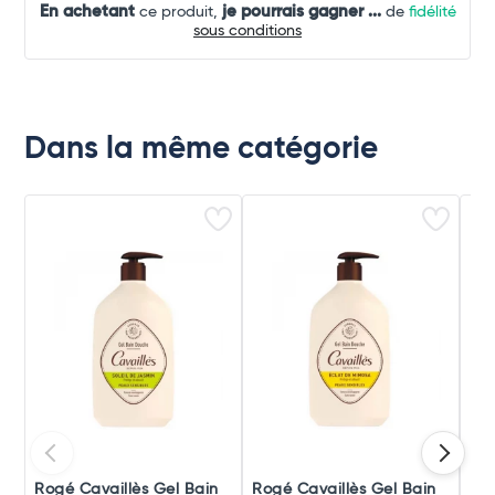
En achetant
je pourrais gagner
...
ce produit,
de
fidélité
sous conditions
Dans la même catégorie
Rogé Cavaillès Gel Bain
Rogé Cavaillès Gel Bain
Bep