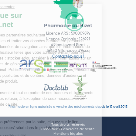
Pharmacie du Bizet
Licence ARS : 590009874
Licence Ordinale : 126921
49 boulevard Bizet
59650 Villeneuve d'Ascq
Contactez-nous !
Pharmacie en ligne autorisée à vendre des médicaments depuis le 17 avril 2013
Tous droits réservés
Conditions Générales de Vente
Mentions légales