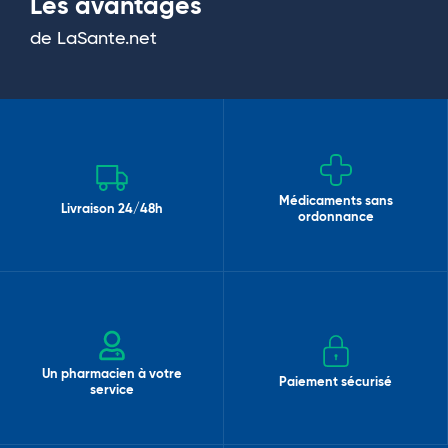
Les avantages
de LaSante.net
Médicaments sans
Livraison 24/48h
ordonnance
Un pharmacien à votre
Paiement sécurisé
service