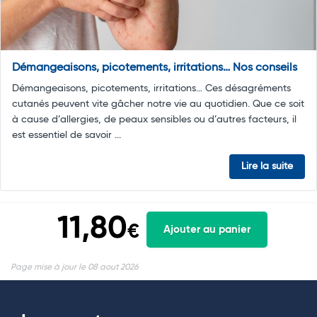
Démangeaisons, picotements, irritations… Nos conseils
Démangeaisons, picotements, irritations… Ces désagréments
cutanés peuvent vite gâcher notre vie au quotidien. Que ce soit
à cause d’allergies, de peaux sensibles ou d’autres facteurs, il
est essentiel de savoir ...
Lire la suite
11,80
€
Ajouter au panier
Page mise à jour le 08 aout 2026