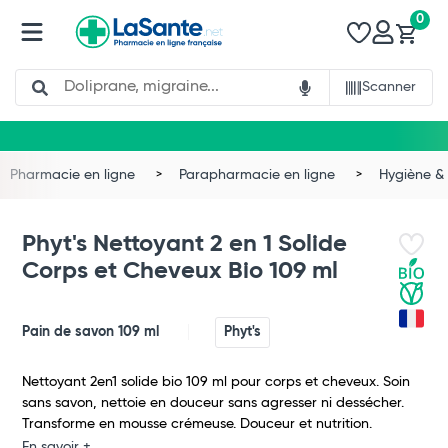
0
Search
Scanner
Pharmacie en ligne
Parapharmacie en ligne
Hygiène & 
Phyt's Nettoyant 2 en 1 Solide
Corps et Cheveux Bio 109 ml
Pain de savon 109 ml
Phyt's
Nettoyant 2en1 solide bio 109 ml pour corps et cheveux. Soin
sans savon, nettoie en douceur sans agresser ni dessécher.
Total
Transforme en mousse crémeuse. Douceur et nutrition.
En savoir +