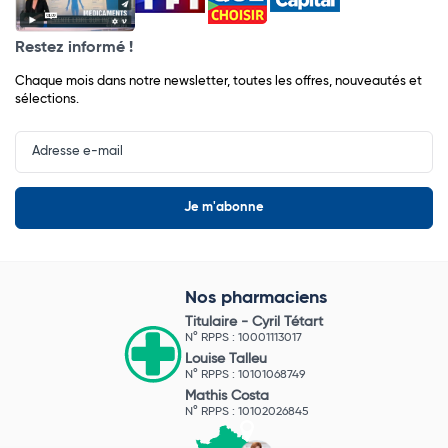
Restez informé !
Chaque mois dans notre newsletter, toutes les offres, nouveautés et
sélections.
Input
Newsletter
Nos pharmaciens
Titulaire -
Cyril Tétart
N° RPPS : 10001113017
Louise Talleu
N° RPPS : 10101068749
Mathis Costa
N° RPPS : 10102026845