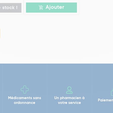
Ajouter
 stock !
Médicaments sans
Un pharmacien à
Paiemen
ordonnance
votre service