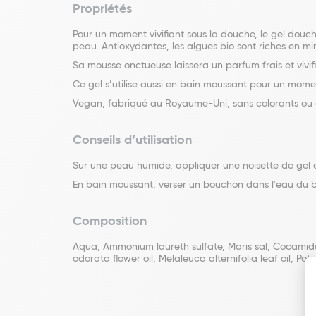
Propriétés
Pour un moment vivifiant sous la douche, le gel douch
peau. Antioxydantes, les algues bio sont riches en mi
Sa mousse onctueuse laissera un parfum frais et vivif
Ce gel s’utilise aussi en bain moussant pour un mome
Vegan, fabriqué au Royaume-Uni, sans colorants ou co
Conseils d’utilisation
Sur une peau humide, appliquer une noisette de gel et
En bain moussant, verser un bouchon dans l'eau du b
Composition
Aqua, Ammonium laureth sulfate, Maris sal, Cocamidop
odorata flower oil, Melaleuca alternifolia leaf oil, P