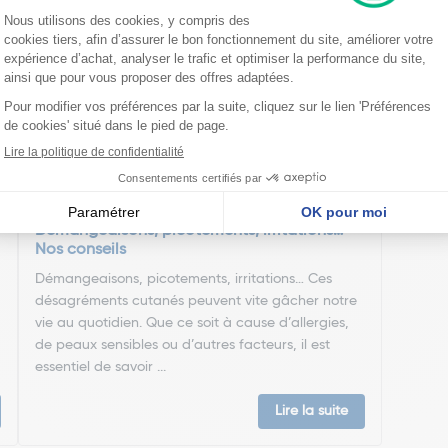
nseillent
Démangeaisons, picotements, irritations…
Nos conseils
Démangeaisons, picotements, irritations… Ces
désagréments cutanés peuvent vite gâcher notre
vie au quotidien. Que ce soit à cause d’allergies,
de peaux sensibles ou d’autres facteurs, il est
essentiel de savoir ...
Lire la suite