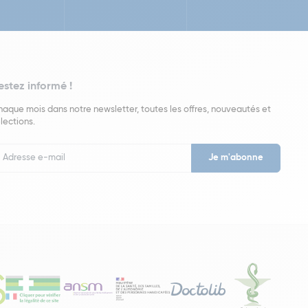
estez informé !
aque mois dans notre newsletter, toutes les offres, nouveautés et
lections.
put
wsletter