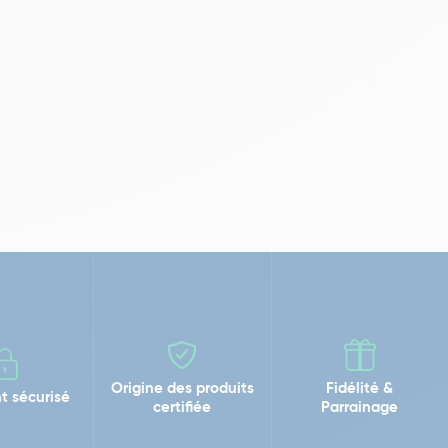
Origine des produits
Fidélité &
t sécurisé
certifiée
Parrainage