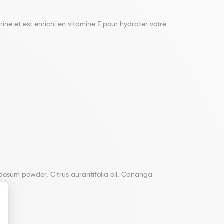
ine et est enrichi en vitamine E pour hydrater votre
odosum powder, Citrus aurantifolia oil, Cananga
ol