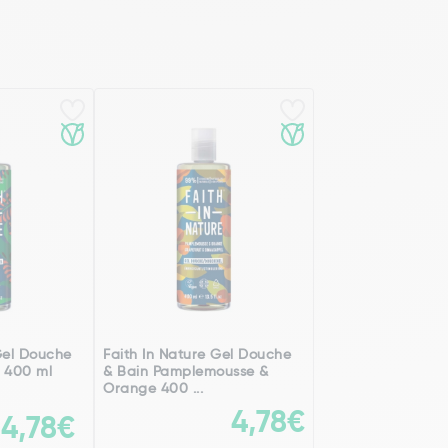
Gel Douche
Faith In Nature Gel Douche
a 400 ml
& Bain Pamplemousse &
Orange 400 ...
4,78€
4,78€