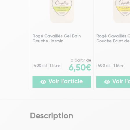
Rogé Cavaillès Gel Bain
Rogé Cavaillès G
Douche Jasmin
Douche Eclat d
à partir de
400 ml
1 litre
6,50€
400 ml
1 litre
Voir l'article
Voir l'
Description