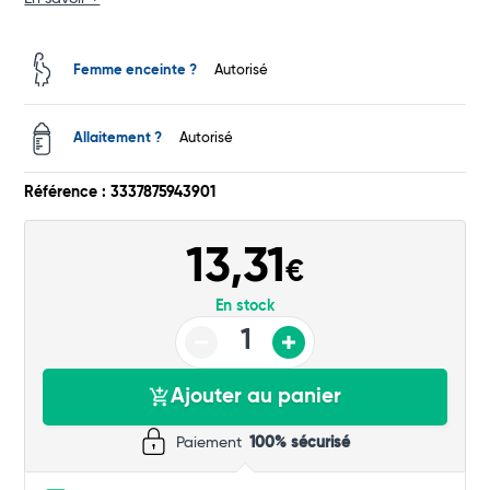
Total
Femme enceinte ?
Autorisé
Commander
Allaitement ?
Autorisé
Référence : 3337875943901
13,31
€
En stock
Ajouter au panier
Paiement
100% sécurisé