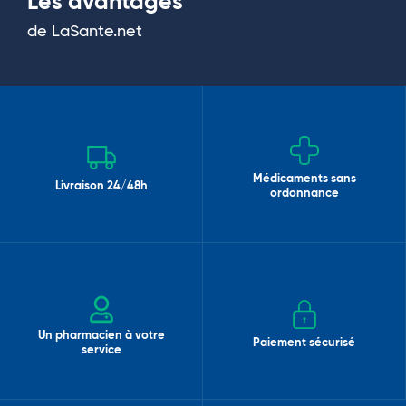
Les avantages
de LaSante.net
Médicaments sans
Livraison 24/48h
ordonnance
Un pharmacien à votre
Paiement sécurisé
service