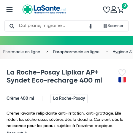
0
Search
Scanner
Pharmacie en ligne
Parapharmacie en ligne
Hygiène & 
La Roche-Posay Lipikar AP+
Syndet Eco-recharge 400 ml
Crème 400 ml
La Roche-Posay
Crème lavante relipidante anti-irritation, anti-grattage. Elle
réduit les sécheresses sévères dès la douche. Convient dès la
naissance pour les peaux sujettes à l'eczéma atopique.
En savoir +