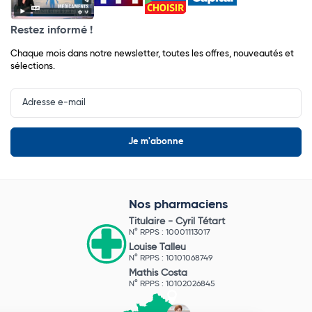
Restez informé !
Chaque mois dans notre newsletter, toutes les offres, nouveautés et
sélections.
Input
Newsletter
Nos pharmaciens
Titulaire -
Cyril Tétart
N° RPPS : 10001113017
Louise Talleu
N° RPPS : 10101068749
Mathis Costa
N° RPPS : 10102026845