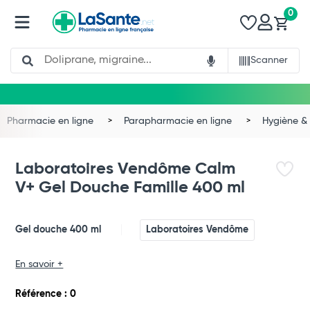
0
Search
Scanner
Pharmacie en ligne
Parapharmacie en ligne
Hygiène & 
Laboratoires Vendôme Calm
V+ Gel Douche Famille 400 ml
Gel douche 400 ml
Laboratoires Vendôme
En savoir +
Total
Référence : 0
Commander