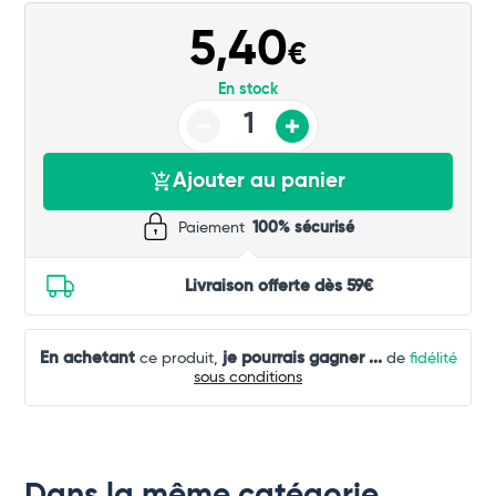
5,40
€
En stock
Ajouter au panier
Paiement
100% sécurisé
Livraison offerte dès 59€
En achetant
je pourrais gagner
...
ce produit,
de
fidélité
sous conditions