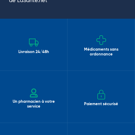
de LaSante.net
Médicaments sans
Livraison 24/48h
ordonnance
Un pharmacien à votre
Paiement sécurisé
service