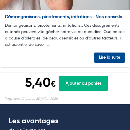
Démangeaisons, picotements, irritations… Nos conseils
Démangeaisons, picotements, irritations… Ces désagréments
cutanés peuvent vite gâcher notre vie au quotidien. Que ce soit
à cause d’allergies, de peaux sensibles ou d’autres facteurs, il
est essentiel de savoir ...
Lire la suite
5,40
€
Ajouter au panier
Page mise à jour le 30 juillet 2026
Les avantages