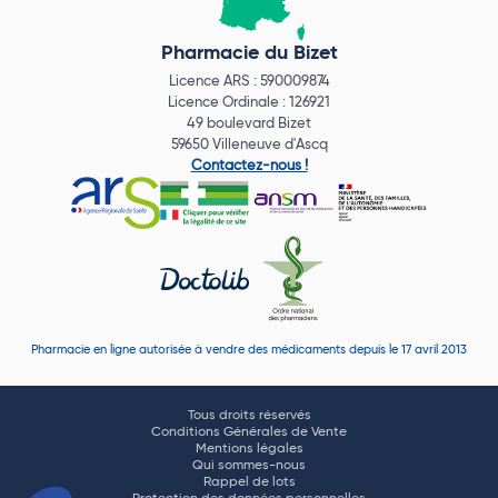
Pharmacie du Bizet
Licence ARS : 590009874
Licence Ordinale : 126921
49 boulevard Bizet
59650 Villeneuve d'Ascq
Contactez-nous !
Pharmacie en ligne autorisée à vendre des médicaments depuis le 17 avril 2013
Tous droits réservés
Conditions Générales de Vente
Mentions légales
Qui sommes-nous
Rappel de lots