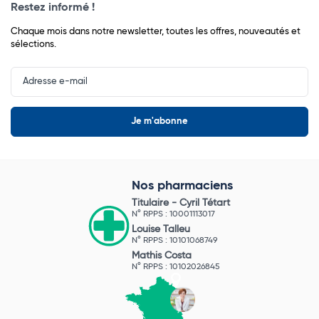
Restez informé !
Chaque mois dans notre newsletter, toutes les offres, nouveautés et
sélections.
Input
Newsletter
Nos pharmaciens
Titulaire -
Cyril Tétart
N° RPPS : 10001113017
Louise Talleu
N° RPPS : 10101068749
Mathis Costa
N° RPPS : 10102026845