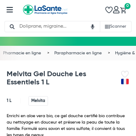
0
Search
Scanner
Pharmacie en ligne
Parapharmacie en ligne
Hygiène & 
Melvita Gel Douche Les
Essentiels 1 L
1 L
Melvita
Enrichi en aloe vera bio, ce gel douche certifié bio contribue
au nettoyage en douceur et préserve la peau de toute la
famille. Formulé sans savon et sans sulfate, il convient à tous
Total
les types de peaux.