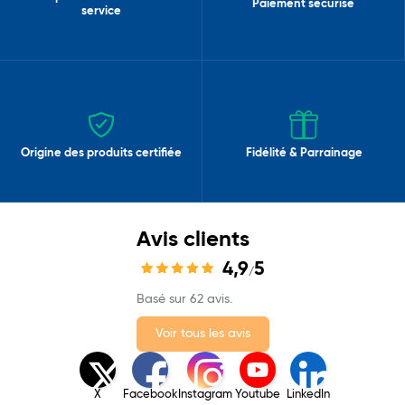
Paiement sécurisé
service
Origine des produits certifiée
Fidélité & Parrainage
Avis clients
4,9
5
/
Basé sur 62 avis.
Voir tous les avis
X
Facebook
Instagram
Youtube
LinkedIn