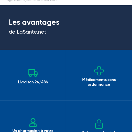
Page mise à jour le 07 aout 2026
Les avantages
de LaSante.net
Médicaments sans
Livraison 24/48h
ordonnance
Un pharmacien à votre