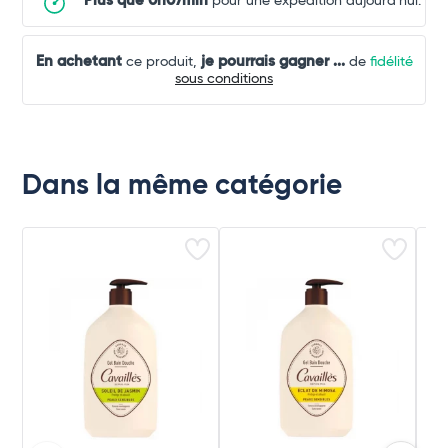
Plus que 0h07min
pour une expédition aujourd'hui.
En achetant
je pourrais gagner
...
ce produit,
de
fidélité
sous conditions
Dans la même catégorie