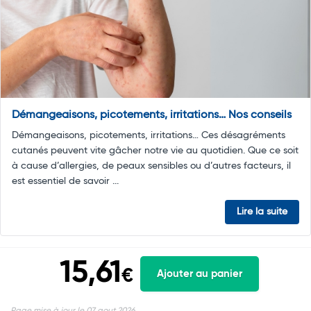
Démangeaisons, picotements, irritations… Nos conseils
Démangeaisons, picotements, irritations… Ces désagréments
cutanés peuvent vite gâcher notre vie au quotidien. Que ce soit
à cause d’allergies, de peaux sensibles ou d’autres facteurs, il
est essentiel de savoir ...
Lire la suite
15,61
€
Ajouter au panier