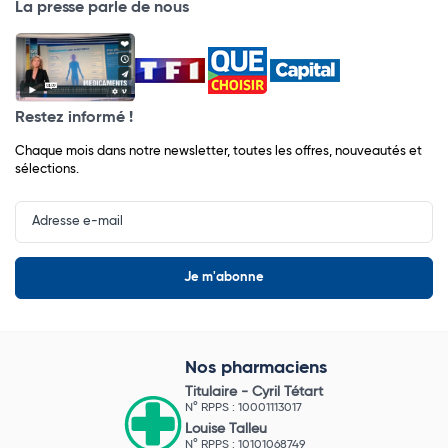
La presse parle de nous
Restez informé !
Chaque mois dans notre newsletter, toutes les offres, nouveautés et
sélections.
Input
Newsletter
Nos pharmaciens
Titulaire -
Cyril Tétart
N° RPPS : 10001113017
Louise Talleu
N° RPPS : 10101068749