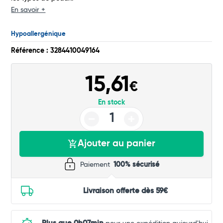
En savoir +
Commander
Hypoallergénique
Référence : 3284410049164
15,61
€
En stock
Ajouter au panier
Paiement
100% sécurisé
Livraison offerte dès 59€