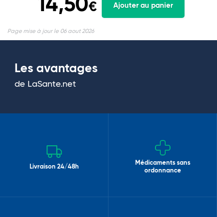
14,50
€
Ajouter au panier
Page mise à jour le 06 aout 2026
Les avantages
de LaSante.net
Médicaments sans
Livraison 24/48h
ordonnance