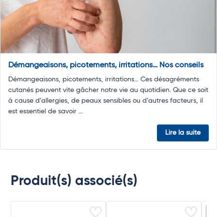
Démangeaisons, picotements, irritations… Nos conseils
Démangeaisons, picotements, irritations… Ces désagréments
cutanés peuvent vite gâcher notre vie au quotidien. Que ce soit
à cause d’allergies, de peaux sensibles ou d’autres facteurs, il
est essentiel de savoir ...
Lire la suite
Produit(s) associé(s)
E