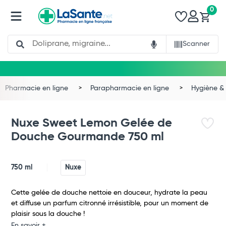
0
Search
Scanner
Pharmacie en ligne
Parapharmacie en ligne
Hygiène & 
Nuxe Sweet Lemon Gelée de
Douche Gourmande 750 ml
750 ml
Nuxe
Cette gelée de douche nettoie en douceur, hydrate la peau
et diffuse un parfum citronné irrésistible, pour un moment de
plaisir sous la douche !
En savoir +