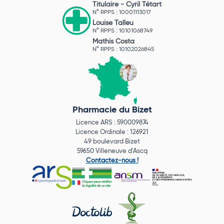
Titulaire -
Cyril Tétart
N° RPPS : 10001113017
Louise Talleu
N° RPPS : 10101068749
Mathis Costa
N° RPPS : 10102026845
Pharmacie du Bizet
Licence ARS : 590009874
Licence Ordinale : 126921
49 boulevard Bizet
59650 Villeneuve d'Ascq
Contactez-nous !