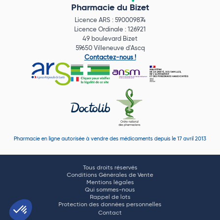
Pharmacie du Bizet
Licence ARS : 590009874
Licence Ordinale : 126921
49 boulevard Bizet
59650 Villeneuve d'Ascq
Contactez-nous !
Pharmacie en ligne autorisée à vendre des médicaments depuis le 17 avril 2013
Tous droits réservés
Conditions Générales de Vente
Mentions légales
Qui sommes-nous
Rappel de lots
Protection des données personnelles
Contact