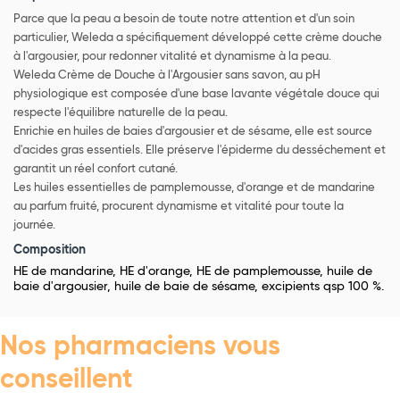
Parce que la peau a besoin de toute notre attention et d'un soin
particulier, Weleda a spécifiquement développé cette crème douche
à l'argousier, pour redonner vitalité et dynamisme à la peau.
Weleda Crème de Douche à l'Argousier sans savon, au pH
physiologique est composée d'une base lavante végétale douce qui
respecte l'équilibre naturelle de la peau.
Enrichie en huiles de baies d'argousier et de sésame, elle est source
d'acides gras essentiels. Elle préserve l'épiderme du desséchement et
garantit un réel confort cutané.
Les huiles essentielles de pamplemousse, d'orange et de mandarine
au parfum fruité, procurent dynamisme et vitalité pour toute la
journée.
Composition
HE de mandarine, HE d'orange, HE de pamplemousse, huile de
baie d'argousier, huile de baie de sésame, excipients qsp 100 %.
Nos pharmaciens vous
conseillent