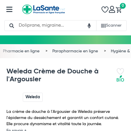
0
Search
Scanner
Pharmacie en ligne
Parapharmacie en ligne
Hygiène & 
Weleda Crème de Douche à
l'Argousier
Weleda
La crème de douche à l'Argousier de Weleda préserve
l'épiderme du dessèchement et garantit un confort cutané.
Total
Elle procure dynamisme et vitalité toute la journée.
En savoir +