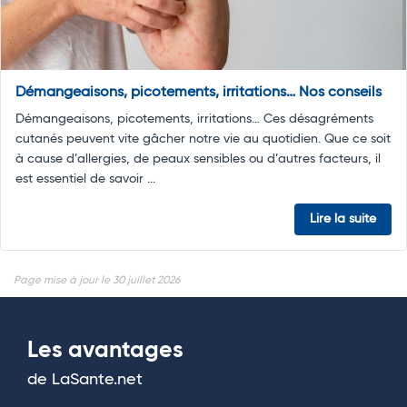
Démangeaisons, picotements, irritations… Nos conseils
Démangeaisons, picotements, irritations… Ces désagréments
cutanés peuvent vite gâcher notre vie au quotidien. Que ce soit
à cause d’allergies, de peaux sensibles ou d’autres facteurs, il
est essentiel de savoir ...
Lire la suite
Page mise à jour le 30 juillet 2026
Les avantages
de LaSante.net