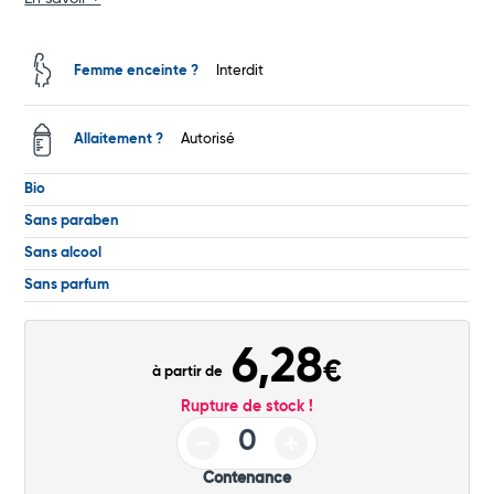
Commander
Femme enceinte ?
Interdit
Allaitement ?
Autorisé
Bio
Sans paraben
Sans alcool
Sans parfum
6,28
€
à partir de
Rupture de stock !
Contenance