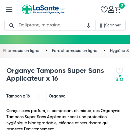
0
Search
Scanner
Pharmacie en ligne
Parapharmacie en ligne
Hygiène & 
Organyc Tampons Super Sans
Applicateur x 16
Tampon x 16
Organyc
Conçus sans parfum, ni composant chimique, ces Organynic
Tampons Super Sans Applicateur sont une protection
hygiénique biodégradable, efficace et sécurisante qui
respecte l'environnement.