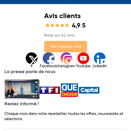
Avis clients
4,9
5
/
Basé sur 62 avis.
Voir tous les avis
X
Facebook
Instagram
Youtube
LinkedIn
La presse parle de nous
Restez informé !
Chaque mois dans notre newsletter, toutes les offres, nouveautés et
sélections.
Input