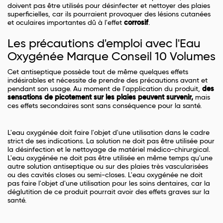
doivent pas être utilisés pour désinfecter et nettoyer des plaies
superficielles, car ils pourraient provoquer des lésions cutanées
et oculaires importantes dû à l'effet
corrosif
.
Les précautions d'emploi avec l'Eau
Oxygénée Marque Conseil 10 Volumes
Cet antiseptique possède tout de même quelques effets
indésirables et nécessite de prendre des précautions avant et
pendant son usage. Au moment de l'application du produit,
des
sensations de picotement sur les plaies peuvent survenir,
mais
ces effets secondaires sont sans conséquence pour la santé.
L'eau oxygénée doit faire l'objet d'une utilisation dans le cadre
strict de ses indications. La solution ne doit pas être utilisée pour
la désinfection et le nettoyage de matériel médico-chirurgical.
L'eau oxygénée ne doit pas être utilisée en même temps qu'une
autre solution antiseptique ou sur des plaies très vascularisées
ou des cavités closes ou semi-closes. L'eau oxygénée ne doit
pas faire l'objet d'une utilisation pour les soins dentaires, car la
déglutition de ce produit pourrait avoir des effets graves sur la
santé.