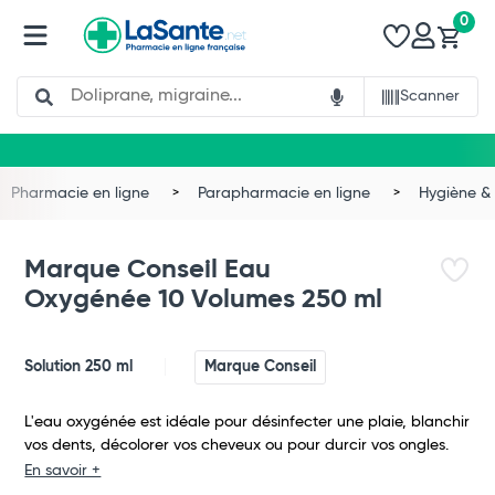
0
Search
Scanner
Pharmacie en ligne
Parapharmacie en ligne
Hygiène & 
Marque Conseil Eau
Oxygénée 10 Volumes 250 ml
Solution 250 ml
Marque Conseil
L'eau oxygénée est idéale pour désinfecter une plaie, blanchir
vos dents, décolorer vos cheveux ou pour durcir vos ongles.
En savoir +