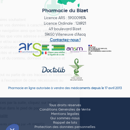
Pharmacie du Bizet
Licence ARS : 590009874
Licence Ordinale : 126921
49 boulevard Bizet
59650 Villeneuve d'Ascq
Contactez-nous !
Pharmacie en ligne autorisée à vendre des médicaments depuis le 17 avril 2013
Tous droits réservés
Conditions Générales de Vente
Mentions légales
Qui sommes-nous
Rappel de lots
Protection des données personnelles