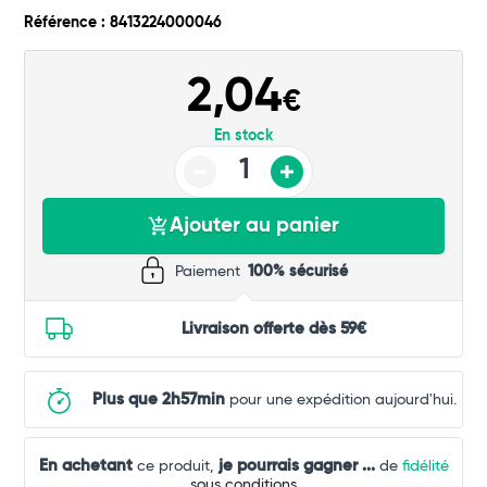
Référence : 8413224000046
2,04
€
En stock
Total
Commander
Ajouter au panier
Paiement
100% sécurisé
Livraison offerte dès 59€
Plus que 2h57min
pour une expédition aujourd'hui.
En achetant
je pourrais gagner
...
ce produit,
de
fidélité
sous conditions