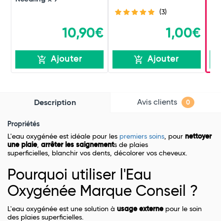
(3)
10,90€
1,00€
Ajouter
Ajouter
Avis clients
Description
0
Propriétés
L'eau oxygénée est idéale pour les
premiers soins
, pour
nettoyer
une plaie
,
arrêter les saignement
s de plaies
superficielles, blanchir vos dents, décolorer vos cheveux.
Pourquoi utiliser l'Eau
Oxygénée Marque Conseil ?
L'eau oxygénée est une solution à
usage externe
pour le soin
des plaies superficielles.