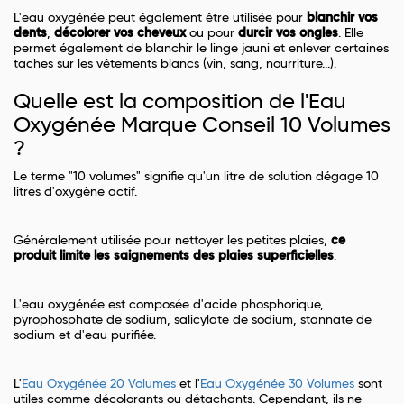
L'eau oxygénée peut également être utilisée pour
blanchir vos
dents
,
décolorer vos cheveux
ou pour
durcir vos ongles
. Elle
permet également de blanchir le linge jauni et enlever certaines
taches sur les vêtements blancs (vin, sang, nourriture...).
Quelle est la composition de l'Eau
Oxygénée Marque Conseil 10 Volumes
?
Le terme "10 volumes" signifie qu'un litre de solution dégage 10
litres d'oxygène actif.
Généralement utilisée pour nettoyer les petites plaies,
ce
produit limite les saignements des plaies superficielles
.
L'eau oxygénée est composée d'acide phosphorique,
pyrophosphate de sodium, salicylate de sodium, stannate de
sodium et d'eau purifiée.
L'
Eau Oxygénée 20 Volumes
et l'
Eau Oxygénée 30 Volumes
sont
utiles comme décolorants ou détachants. Cependant, ils ne