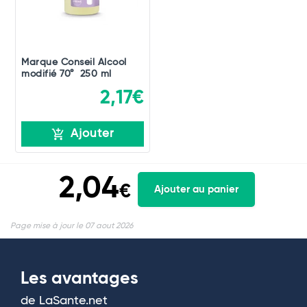
Marque Conseil Alcool
modifié 70° 250 ml
2,17€
Ajouter
2,04
€
Ajouter au panier
Page mise à jour le 07 aout 2026
Les avantages
de LaSante.net