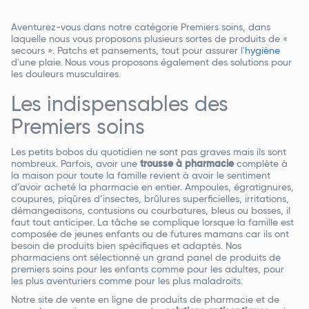
Aventurez-vous dans notre catégorie Premiers soins, dans
laquelle nous vous proposons plusieurs sortes de produits de «
secours ». Patchs et pansements, tout pour assurer l'
hygiène
d'une plaie. Nous vous proposons également des solutions pour
les douleurs musculaires.
Les indispensables des
Premiers soins
Les petits bobos du quotidien ne sont pas graves mais ils sont
nombreux. Parfois, avoir une
trousse à pharmacie
complète à
la maison pour toute la famille revient à avoir le sentiment
d’avoir acheté la pharmacie en entier. Ampoules, égratignures,
coupures, piqûres d’insectes, brûlures superficielles, irritations,
démangeaisons, contusions ou courbatures, bleus ou bosses, il
faut tout anticiper. La tâche se complique lorsque la famille est
composée de jeunes enfants ou de futures mamans car ils ont
besoin de produits bien spécifiques et adaptés. Nos
pharmaciens ont sélectionné un grand panel de produits de
premiers soins pour les enfants comme pour les adultes, pour
les plus aventuriers comme pour les plus maladroits.
Notre site de vente en ligne de produits de pharmacie et de