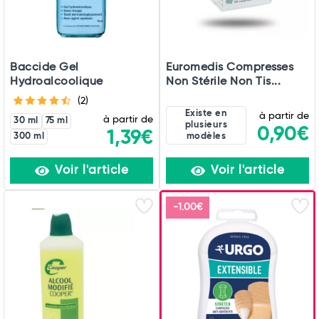
Baccide Gel
Euromedis Compresses
Hydroalcoolique
Non Stérile Non Tis...
(2)
Existe en
à partir de
à partir de
30 ml
75 ml
plusieurs
0,90€
1,39€
300 ml
modèles
Voir l'article
Voir l'article
-1.00€