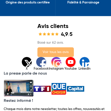
Origine des produits certifiée
Fidélité & Parrainage
Avis clients
4,9
5
/
Basé sur 62 avis.
Voir tous les avis
X
Facebook
Instagram
Youtube
LinkedIn
La presse parle de nous
Restez informé !
Chaque mois dans notre newsletter, toutes les offres, nouveautés et