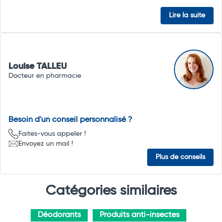
Lire la suite
Louise TALLEU
Docteur en pharmacie
Besoin d'un conseil personnalisé ?
Faites-vous appeler !
Envoyez un mail !
Plus de conseils
Catégories similaires
Déodorants
Produits anti-insectes