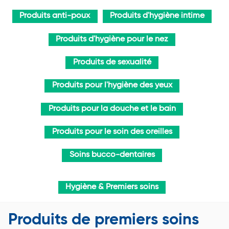
Produits anti-poux
Produits d'hygiène intime
Produits d'hygiène pour le nez
Produits de sexualité
Produits pour l'hygiène des yeux
Produits pour la douche et le bain
Produits pour le soin des oreilles
Soins bucco-dentaires
Hygiène & Premiers soins
Produits de premiers soins