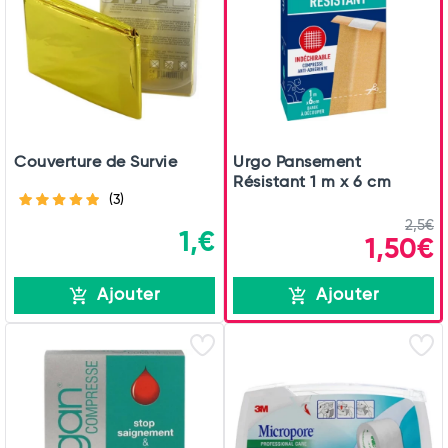
Couverture de Survie
Urgo Pansement
Résistant 1 m x 6 cm
(3)
2,5€
1,€
1,50€
Ajouter
Ajouter
Total