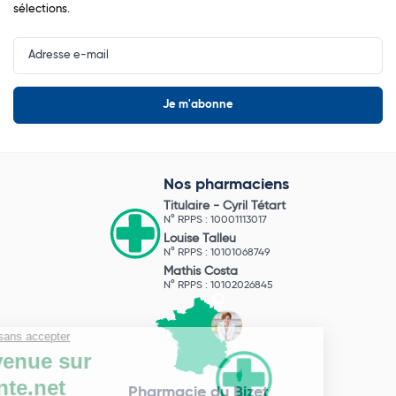
sélections.
Input
Newsletter
Nos pharmaciens
Titulaire -
Cyril Tétart
N° RPPS : 10001113017
Louise Talleu
N° RPPS : 10101068749
Mathis Costa
N° RPPS : 10102026845
Pharmacie du Bizet