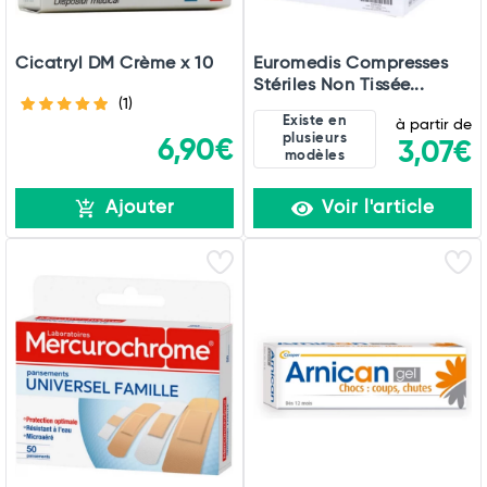
Cicatryl DM Crème x 10
Euromedis Compresses
Stériles Non Tissée...
(1)
Existe en
à partir de
plusieurs
6,90€
3,07€
modèles
Ajouter
Voir l'article