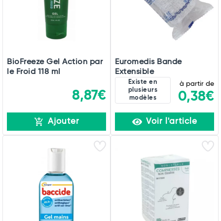
BioFreeze Gel Action par
Euromedis Bande
le Froid 118 ml
Extensible
Existe en
à partir de
plusieurs
8,87€
0,38€
modèles
Ajouter
Voir l'article