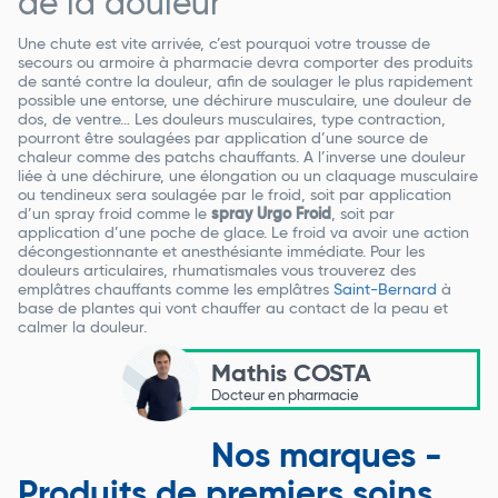
de la douleur
Une chute est vite arrivée, c’est pourquoi votre trousse de
secours ou armoire à pharmacie devra comporter des produits
de santé contre la douleur, afin de soulager le plus rapidement
possible une entorse, une déchirure musculaire, une douleur de
dos, de ventre… Les douleurs musculaires, type contraction,
pourront être soulagées par application d’une source de
chaleur comme des patchs chauffants. A l’inverse une douleur
liée à une déchirure, une élongation ou un claquage musculaire
ou tendineux sera soulagée par le froid, soit par application
d’un spray froid comme le
spray Urgo Froid
, soit par
application d’une poche de glace. Le froid va avoir une action
décongestionnante et anesthésiante immédiate. Pour les
douleurs articulaires, rhumatismales vous trouverez des
emplâtres chauffants comme les emplâtres
Saint-Bernard
à
base de plantes qui vont chauffer au contact de la peau et
calmer la douleur.
Mathis COSTA
Docteur en pharmacie
Nos marques -
Produits de premiers soins