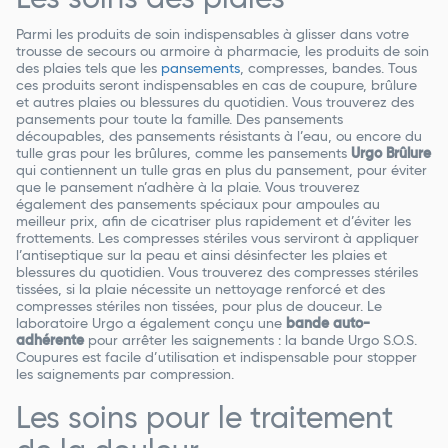
Parmi les produits de soin indispensables à glisser dans votre
trousse de secours ou armoire à pharmacie, les produits de soin
des plaies tels que les
pansements
, compresses, bandes. Tous
ces produits seront indispensables en cas de coupure, brûlure
et autres plaies ou blessures du quotidien. Vous trouverez des
pansements pour toute la famille. Des pansements
découpables, des pansements résistants à l’eau, ou encore du
tulle gras pour les brûlures, comme les pansements
Urgo Brûlure
qui contiennent un tulle gras en plus du pansement, pour éviter
que le pansement n’adhère à la plaie. Vous trouverez
également des pansements spéciaux pour ampoules au
meilleur prix, afin de cicatriser plus rapidement et d’éviter les
frottements. Les compresses stériles vous serviront à appliquer
l’antiseptique sur la peau et ainsi désinfecter les plaies et
blessures du quotidien. Vous trouverez des compresses stériles
tissées, si la plaie nécessite un nettoyage renforcé et des
compresses stériles non tissées, pour plus de douceur. Le
laboratoire Urgo a également conçu une
bande auto-
adhérente
pour arrêter les saignements : la bande Urgo S.O.S.
Coupures est facile d’utilisation et indispensable pour stopper
les saignements par compression.
Les soins pour le traitement