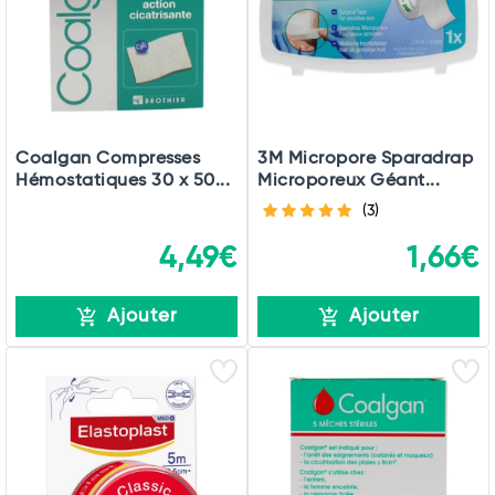
Commander
Coalgan Compresses
3M Micropore Sparadrap
Hémostatiques 30 x 50...
Microporeux Géant...
(3)
4,49€
1,66€
Ajouter
Ajouter