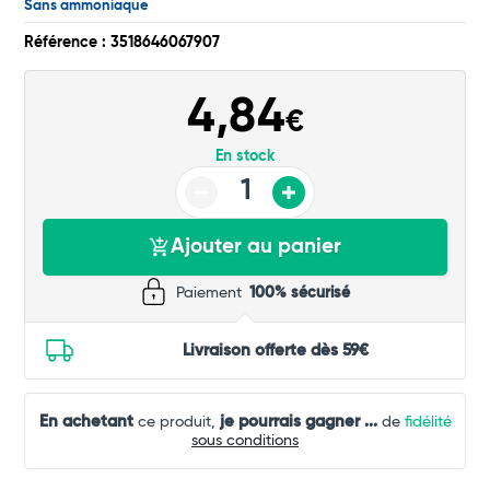
Sans ammoniaque
Commander
Référence : 3518646067907
4,84
€
En stock
Ajouter au panier
Paiement
100% sécurisé
Livraison offerte dès 59€
En achetant
je pourrais gagner
...
ce produit,
de
fidélité
sous conditions