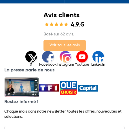
Avis clients
4,9
5
/
Basé sur 62 avis.
Voir tous les avis
X
Facebook
Instagram
Youtube
LinkedIn
La presse parle de nous
Restez informé !
Chaque mois dans notre newsletter, toutes les offres, nouveautés et
sélections.
Input