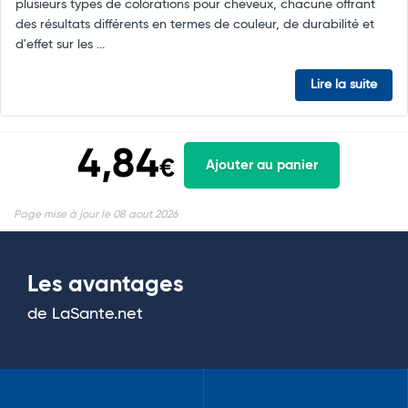
plusieurs types de colorations pour cheveux, chacune offrant
des résultats différents en termes de couleur, de durabilité et
d'effet sur les ...
Lire la suite
4,84
€
Ajouter au panier
Page mise à jour le 08 aout 2026
Les avantages
de LaSante.net