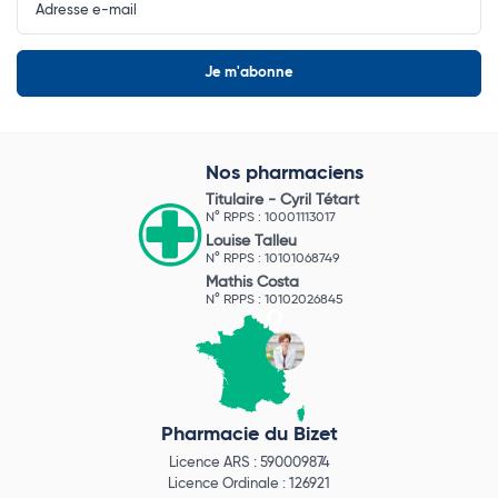
Newsletter
Nos pharmaciens
Titulaire -
Cyril Tétart
N° RPPS : 10001113017
Louise Talleu
N° RPPS : 10101068749
Mathis Costa
N° RPPS : 10102026845
Pharmacie du Bizet
Licence ARS : 590009874
Licence Ordinale : 126921