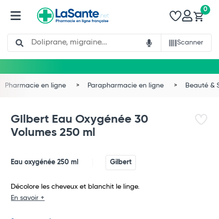
0
Search
Scanner
Pharmacie en ligne
Parapharmacie en ligne
Beauté & 
Gilbert Eau Oxygénée 30
Volumes 250 ml
Eau oxygénée 250 ml
Gilbert
Décolore les cheveux et blanchit le linge.
En savoir +
Total