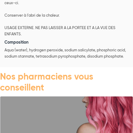
ceux-ci.
Conserver à l'abri de la chaleur.
USAGE EXTERNE. NE PAS LAISSER A LA PORTEE ET A LA VUE DES
ENFANTS.
Composition
Aqua (water), hydrogen peroxide, sodium salicylate, phosphoric acid,
sodium stannate, tetrasodium pyrophosphate, disodium phosphate.
Nos pharmaciens vous
conseillent