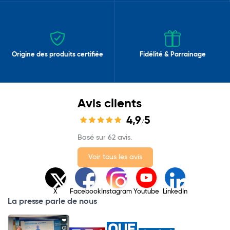
Origine des produits certifiée
Fidélité & Parrainage
Avis clients
4,9
5
/
Basé sur 62 avis.
Voir tous les avis
X
Facebook
Instagram
Youtube
LinkedIn
La presse parle de nous