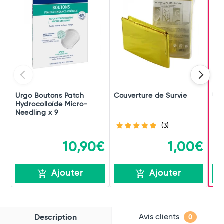
Urgo Boutons Patch
Couverture de Survie
Ur
Hydrocolloïde Micro-
Rés
Needling x 9
(3)
10,90€
1,00€
Ajouter
Ajouter
Avis clients
Description
0