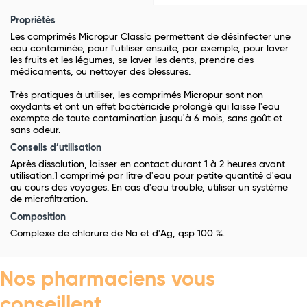
Propriétés
Les comprimés Micropur Classic permettent de désinfecter une
eau contaminée, pour l'utiliser ensuite, par exemple, pour laver
les fruits et les légumes, se laver les dents, prendre des
médicaments, ou nettoyer des blessures.
Très pratiques à utiliser, les comprimés Micropur sont non
oxydants et ont un effet bactéricide prolongé qui laisse l'eau
exempte de toute contamination jusqu'à 6 mois, sans goût et
sans odeur.
Conseils d’utilisation
Après dissolution, laisser en contact durant 1 à 2 heures avant
utilisation.1 comprimé par litre d'eau pour petite quantité d'eau
au cours des voyages. En cas d'eau trouble, utiliser un système
de microfiltration.
Composition
Complexe de chlorure de Na et d'Ag, qsp 100 %.
Nos pharmaciens vous
conseillent