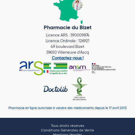
Pharmacie du Bizet
Licence ARS : 590009874
Licence Ordinale : 126921
49 boulevard Bizet
59650 Villeneuve d'Ascq
Contactez-nous !
Pharmacie en ligne autorisée à vendre des médicaments depuis le 17 avril 2013
Tous droits réservés
Conditions Générales de Vente
Mentions légales