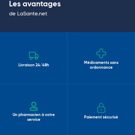
Les avantages
de LaSante.net
Médicaments sans
Livraison 24/48h
ordonnance
Un pharmacien à votre
Paiement sécurisé
service