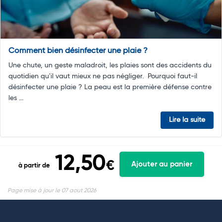
Comment bien désinfecter une plaie ?
Une chute, un geste maladroit, les plaies sont des accidents du
quotidien qu'il vaut mieux ne pas négliger. Pourquoi faut-il
désinfecter une plaie ? La peau est la première défense contre
les ...
Lire la suite
12,50
€
Ajouter au panier
à partir de
Page mise à jour le 07 aout 2026