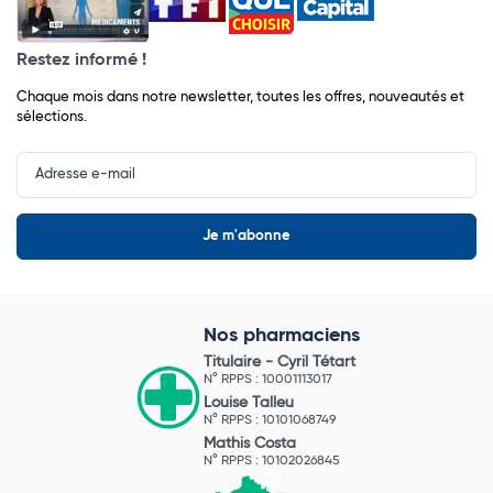
Restez informé !
Chaque mois dans notre newsletter, toutes les offres, nouveautés et
sélections.
Input
Newsletter
Nos pharmaciens
Titulaire -
Cyril Tétart
N° RPPS : 10001113017
Louise Talleu
N° RPPS : 10101068749
Mathis Costa
N° RPPS : 10102026845