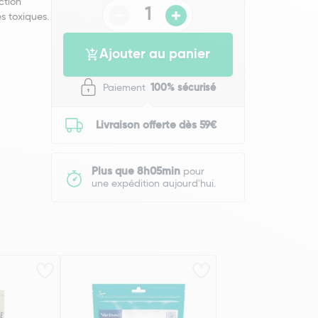
ction
s toxiques.
Ajouter au panier
Paiement
100% sécurisé
Livraison offerte dès 59€
Plus que 8h05min
pour
une expédition aujourd'hui.