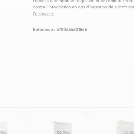
Favorise une meilleure digestion chez l'animal. Prote
contre l'intoxication en cas d'ingestion de substance
En savoir +
Référence : 3700454501555