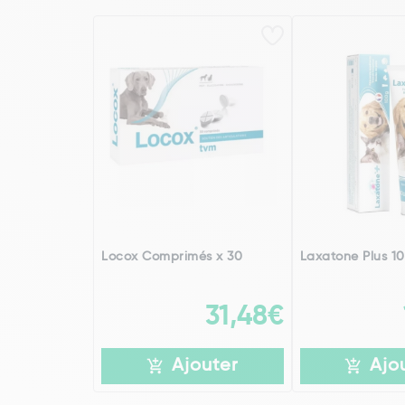
Locox Comprimés x 30
Laxatone Plus 1
31,48€
Ajouter
Ajo