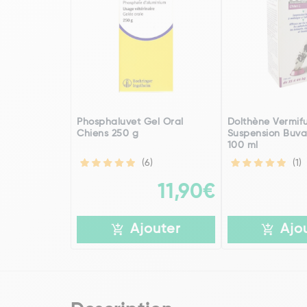
Phosphaluvet Gel Oral
Dolthène Vermif
Chiens 250 g
Suspension Buva
100 ml
(6)
(1)
11,90€
Ajouter
Ajo