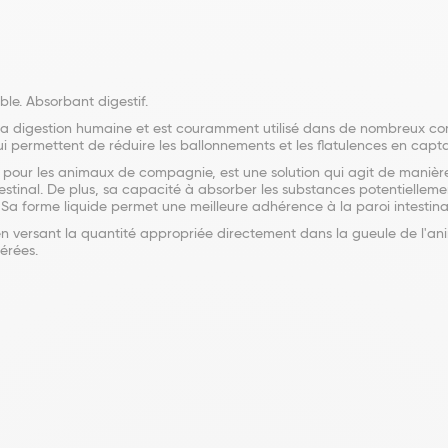
le. Absorbant digestif.
 la digestion humaine et est couramment utilisé dans de nombreux co
permettent de réduire les ballonnements et les flatulences en captan
ur les animaux de compagnie, est une solution qui agit de manière s
estinal. De plus, sa capacité à absorber les substances potentielleme
e. Sa forme liquide permet une meilleure adhérence à la paroi intestin
 en versant la quantité appropriée directement dans la gueule de l'an
érées.