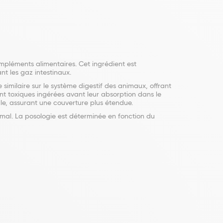
mpléments alimentaires. Cet ingrédient est
t les gaz intestinaux.
imilaire sur le système digestif des animaux, offrant
nt toxiques ingérées avant leur absorption dans le
ale, assurant une couverture plus étendue.
imal. La posologie est déterminée en fonction du