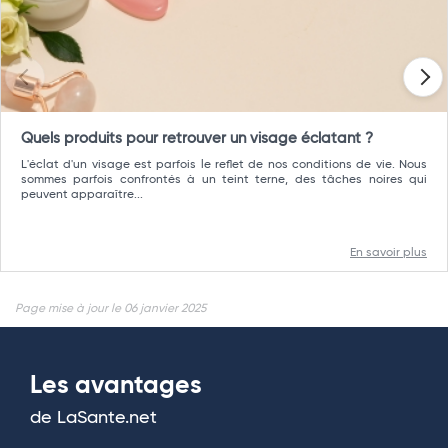
Quels produits pour retrouver un visage éclatant ?
L'éclat d'un visage est parfois le reflet de nos conditions de vie. Nous
sommes parfois confrontés à un teint terne, des tâches noires qui
peuvent apparaître...
En savoir plus
Page mise à jour le 06 janvier 2025
Les avantages
de LaSante.net