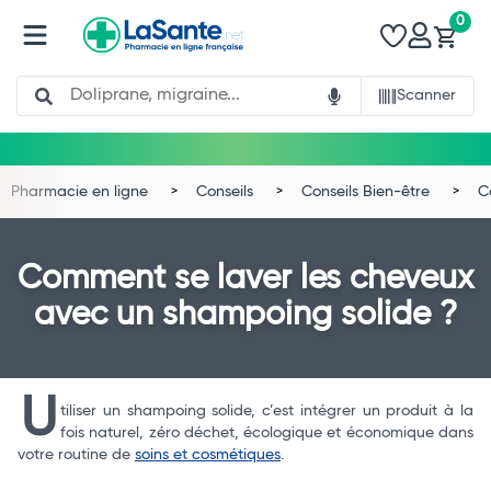
0
Search
Scanner
Pharmacie en ligne
Conseils
Conseils Bien-être
C
Comment se laver les cheveux
avec un shampoing solide ?
U
tiliser un shampoing solide, c’est intégrer un produit à la
fois naturel, zéro déchet, écologique et économique dans
votre routine de
soins et cosmétiques
.