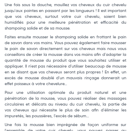
Une fois sous la douche, mouillez vos cheveux du cuir chevelu
jusqu'aux pointes en passant par les longueurs ! Il est important
que vos cheveux, surtout votre cuir chevelu, soient bien
humidifiés pour une meilleure pénétration et efficacité du
shampoing solide et de sa mousse.
Faites ensuite mousser le shampoing solide en frottant le pain
de savon dans vos mains. Vous pouvez également faire mousser
le pain de savon directement sur vos cheveux mais nous vous
conseillons de créer la mousse dans vos mains afin d'adapter la
quantité de mousse du produit que vous souhaitez utiliser et
appliquer. Il n'est pas nécessaire d'utiliser beaucoup de mousse
en se disant que vos cheveux seront plus propres ! En effet, un
excès de mousse doublé d'un mauvais rinçage donnerait un
effet poisseux à votre chevelure...
Pour une utilisation optimale du produit naturel et une
pénétration de la mousse, vous pouvez réaliser des massages
circulaires et délicats au niveau du cuir chevelu, la partie de
vos cheveux qui nécessite le plus de soin afin d'éliminer les
impuretés, les poussières, l'excès de sébum...
Une fois la mousse bien imprégnée de façon uniforme sur
l'ensemble de votre cuir chevelu, vous pouvez passer au