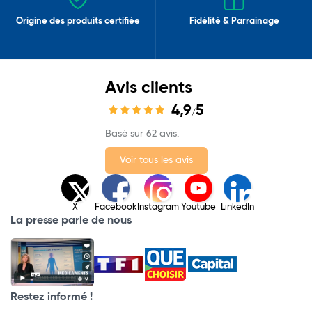
Origine des produits certifiée
Fidélité & Parrainage
Avis clients
4,9
5
/
Basé sur 62 avis.
Voir tous les avis
X
Facebook
Instagram
Youtube
LinkedIn
La presse parle de nous
Restez informé !