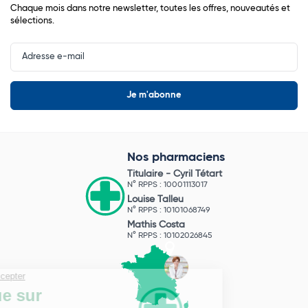
Chaque mois dans notre newsletter, toutes les offres, nouveautés et
sélections.
Input
Newsletter
Nos pharmaciens
Titulaire -
Cyril Tétart
N° RPPS : 10001113017
Louise Talleu
N° RPPS : 10101068749
Mathis Costa
N° RPPS : 10102026845