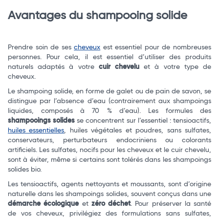
Avantages du shampooing solide
Prendre soin de ses
cheveux
est essentiel pour de nombreuses
Total
personnes. Pour cela, il est essentiel d’utiliser des produits
naturels adaptés à votre
cuir chevelu
et à votre type de
cheveux.
Commander
Le shampoing solide, en forme de galet ou de pain de savon, se
distingue par l’absence d’eau (contrairement aux shampoings
liquides, composés à 70 % d’eau). Les formules des
shampooings solides
se concentrent sur l’essentiel : tensioactifs,
huiles essentielles
, huiles végétales et poudres, sans sulfates,
conservateurs, perturbateurs endocriniens ou colorants
artificiels. Les sulfates, nocifs pour les cheveux et le cuir chevelu,
sont à éviter, même si certains sont tolérés dans les shampoings
solides bio.
Les tensioactifs, agents nettoyants et moussants, sont d’origine
naturelle dans les shampoings solides, souvent conçus dans une
démarche écologique
et
zéro déchet
. Pour préserver la santé
de vos cheveux, privilégiez des formulations sans sulfates,