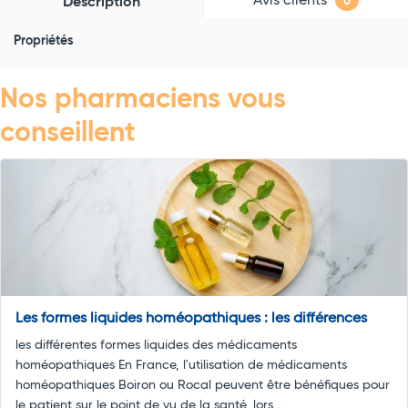
Avis clients
Description
0
Propriétés
Nos pharmaciens vous
conseillent
Les formes liquides homéopathiques : les différences
les différentes formes liquides des médicaments
homéopathiques En France, l'utilisation de médicaments
homéopathiques Boiron ou Rocal peuvent être bénéfiques pour
le patient sur le point de vu de la santé, lors ...