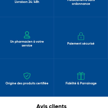
Médicaments sans
Livraison 24/48h
ordonnance
Un pharmacien à votre
Paiement sécurisé
service
Origine des produits certifiée
Fidélité & Parrainage
Avis clients