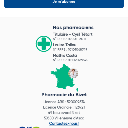
Nos pharmaciens
Titulaire -
Cyril Tétart
N° RPPS : 10001113017
Louise Talleu
N° RPPS : 10101068749
Mathis Costa
N° RPPS : 10102026845
Pharmacie du Bizet
Licence ARS : 590009874
Licence Ordinale : 126921
49 boulevard Bizet
59650 Villeneuve d'Ascq
Contactez-nous !