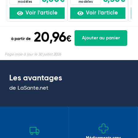
modèles
modèles
Voir l'article
Voir l'article
20,96
€
Ajouter au panier
à partir de
Page mise à jour le 30 juillet 2026
Les avantages
de LaSante.net