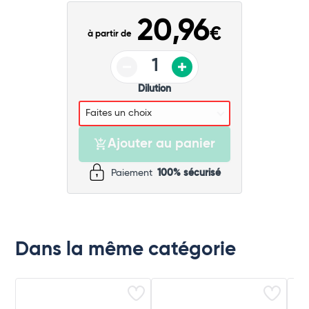
Commander
20,96
€
à partir de
Dilution
Ajouter au panier
Paiement
100% sécurisé
Dans la même catégorie