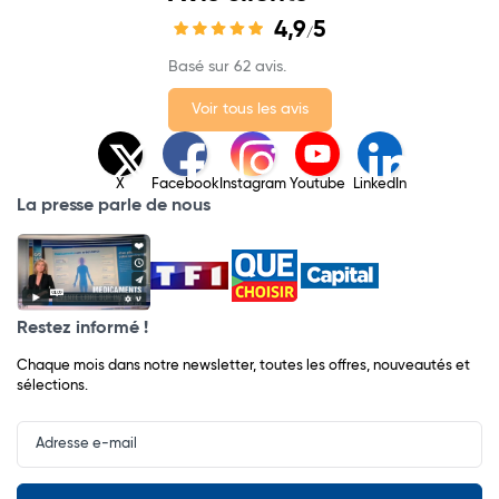
4,9
5
/
Basé sur 62 avis.
Voir tous les avis
X
Facebook
Instagram
Youtube
LinkedIn
La presse parle de nous
Restez informé !
Chaque mois dans notre newsletter, toutes les offres, nouveautés et
sélections.
Input
Newsletter