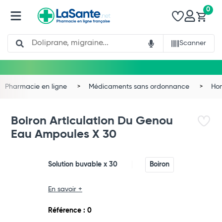
0
Search
Scanner
Pharmacie en ligne
Médicaments sans ordonnance
Ho
Boiron Articulation Du Genou
Eau Ampoules X 30
Solution buvable x 30
Boiron
En savoir +
Total
Référence : 0