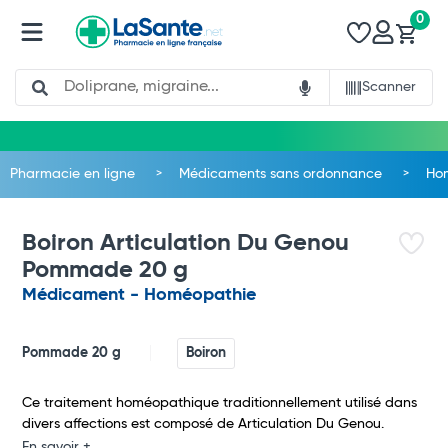
0
Search
Scanner
Pharmacie en ligne
Médicaments sans ordonnance
Ho
Boiron Articulation Du Genou
Pommade 20 g
Médicament - Homéopathie
Pommade 20 g
Boiron
Total
Ce traitement homéopathique traditionnellement utilisé dans
divers affections est composé de Articulation Du Genou.
Commander
En savoir +