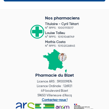
Nos pharmaciens
Titulaire -
Cyril Tétart
N° RPPS : 10001113017
Louise Talleu
N° RPPS : 10101068749
Mathis Costa
N° RPPS : 10102026845
Pharmacie du Bizet
Licence ARS : 590009874
Licence Ordinale : 126921
49 boulevard Bizet
59650 Villeneuve d'Ascq
Contactez-nous !