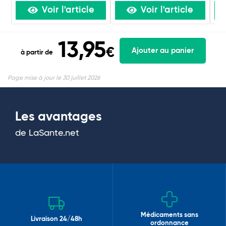
Voir l'article
Voir l'article
13,95
€
Ajouter au panier
à partir de
Page mise à jour le 30 juillet 2026
Les avantages
de LaSante.net
Médicaments sans
Livraison 24/48h
ordonnance