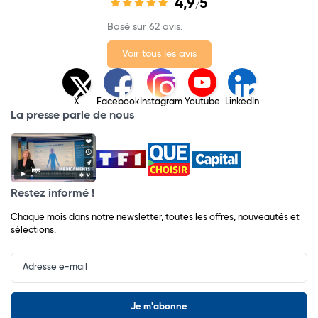
4,9
5
/
Basé sur 62 avis.
Voir tous les avis
X
Facebook
Instagram
Youtube
LinkedIn
La presse parle de nous
Restez informé !
Chaque mois dans notre newsletter, toutes les offres, nouveautés et
sélections.
Input
Newsletter